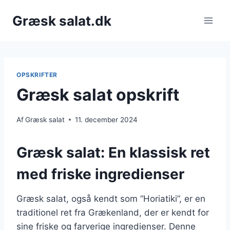
Fortsæt
Græsk salat.dk
til
indhold
OPSKRIFTER
Græsk salat opskrift
Af
Græsk salat
11. december 2024
Græsk salat: En klassisk ret
med friske ingredienser
Græsk salat, også kendt som “Horiatiki”, er en
traditionel ret fra Grækenland, der er kendt for
sine friske og farverige ingredienser. Denne