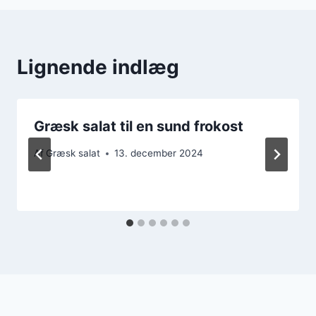
Lignende indlæg
Græsk salat til en sund frokost
Af
Græsk salat
13. december 2024