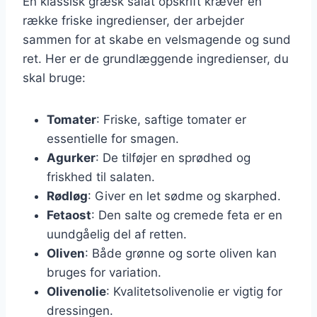
En klassisk græsk salat opskrift kræver en
række friske ingredienser, der arbejder
sammen for at skabe en velsmagende og sund
ret. Her er de grundlæggende ingredienser, du
skal bruge:
Tomater
: Friske, saftige tomater er
essentielle for smagen.
Agurker
: De tilføjer en sprødhed og
friskhed til salaten.
Rødløg
: Giver en let sødme og skarphed.
Fetaost
: Den salte og cremede feta er en
uundgåelig del af retten.
Oliven
: Både grønne og sorte oliven kan
bruges for variation.
Olivenolie
: Kvalitetsolivenolie er vigtig for
dressingen.