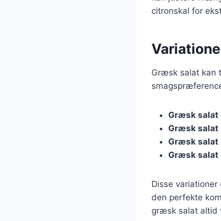
citronskal for ek
Variatione
Græsk salat kan 
smagspræferencer
Græsk salat
Græsk salat
Græsk salat
Græsk salat
Disse variationer
den perfekte komb
græsk salat altid