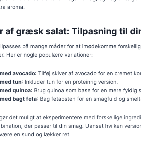
stra aroma.
r af græsk salat: Tilpasning til d
tilpasses på mange måder for at imødekomme forskelli
. Her er nogle populære variationer:
 med avocado
: Tilføj skiver af avocado for en cremet ko
 med tun
: Inkluder tun for en proteinrig version.
 med quinoa
: Brug quinoa som base for en mere fyldig s
 med bagt feta
: Bag fetaosten for en smagfuld og smelt
 gør det muligt at eksperimentere med forskellige ingred
ination, der passer til din smag. Uanset hvilken version
 være en sund og lækker ret.