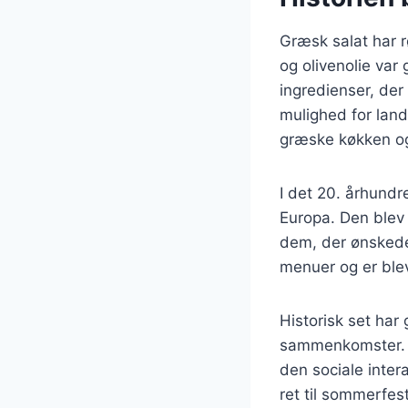
Græsk salat har r
og olivenolie var
ingredienser, der
mulighed for land
græske køkken og 
I det 20. århundr
Europa. Den blev 
dem, der ønskede
menuer og er bleve
Historisk set har 
sammenkomster. 
den sociale inter
ret til sommerfeste