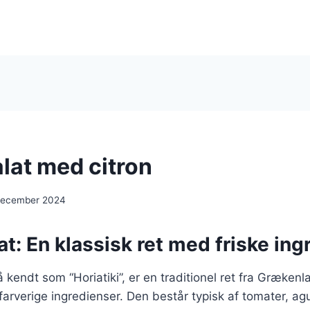
lat med citron
 december 2024
t: En klassisk ret med friske ing
 kendt som “Horiatiki”, er en traditionel ret fra Grækenl
 farverige ingredienser. Den består typisk af tomater, agu