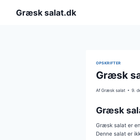
Fortsæt
Græsk salat.dk
til
indhold
OPSKRIFTER
Græsk sal
Af
Græsk salat
9. 
Græsk sal
Græsk salat er en 
Denne salat er ik