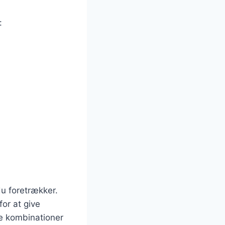
:
du foretrækker.
for at give
ge kombinationer