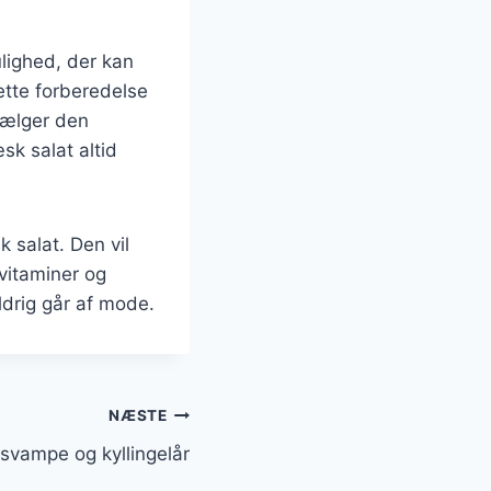
lighed, der kan
ette forberedelse
vælger den
sk salat altid
 salat. Den vil
 vitaminer og
aldrig går af mode.
NÆSTE
svampe og kyllingelår