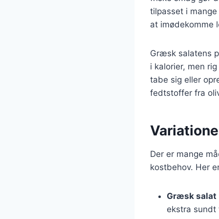
tilpasset i mange 
at imødekomme l
Græsk salatens p
i kalorier, men ri
tabe sig eller op
fedtstoffer fra ol
Variatione
Der er mange måde
kostbehov. Her er
Græsk salat
ekstra sundt 