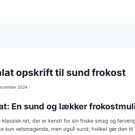
at opskrift til sund frokost
december 2024
at: En sund og lækker frokostmu
klassisk ret, der er kendt for sin friske smag og farveri
ke kun velsmagende, men også sund, hvilket gør den til 