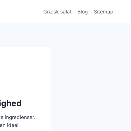
Græsk salat
Blog
Sitemap
lighed
ge ingredienser.
en ideel