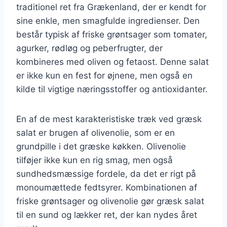
traditionel ret fra Grækenland, der er kendt for
sine enkle, men smagfulde ingredienser. Den
består typisk af friske grøntsager som tomater,
agurker, rødløg og peberfrugter, der
kombineres med oliven og fetaost. Denne salat
er ikke kun en fest for øjnene, men også en
kilde til vigtige næringsstoffer og antioxidanter.
En af de mest karakteristiske træk ved græsk
salat er brugen af olivenolie, som er en
grundpille i det græske køkken. Olivenolie
tilføjer ikke kun en rig smag, men også
sundhedsmæssige fordele, da det er rigt på
monoumættede fedtsyrer. Kombinationen af
friske grøntsager og olivenolie gør græsk salat
til en sund og lækker ret, der kan nydes året