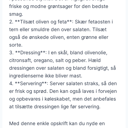
friske og modne grøntsager for den bedste
smag.
2. **Tilsæt oliven og feta**: Skær fetaosten i
tern eller smuldre den over salaten. Tilsæt
også de ønskede oliven, enten grønne eller
sorte.
3. **Dressing**: I en skål, bland olivenolie,
citronsaft, oregano, salt og peber. Hæld
dressingen over salaten og bland forsigtigt, så
ingredienserne ikke bliver mast.
4. **Servering**: Server salaten straks, så den
er frisk og sprød. Den kan også laves i forvejen
og opbevares i køleskabet, men det anbefales
at tilsætte dressingen lige før servering.
Med denne enkle opskrift kan du nyde en