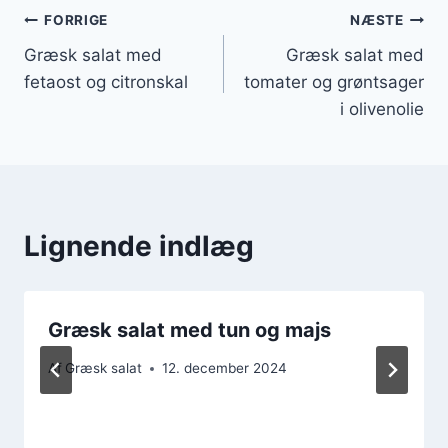
Indlægsnavigation
FORRIGE
NÆSTE
Græsk salat med
Græsk salat med
fetaost og citronskal
tomater og grøntsager
i olivenolie
Lignende indlæg
Græsk salat med tun og majs
Af
Græsk salat
12. december 2024