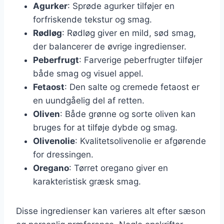
Agurker
: Sprøde agurker tilføjer en
forfriskende tekstur og smag.
Rødløg
: Rødløg giver en mild, sød smag,
der balancerer de øvrige ingredienser.
Peberfrugt
: Farverige peberfrugter tilføjer
både smag og visuel appel.
Fetaost
: Den salte og cremede fetaost er
en uundgåelig del af retten.
Oliven
: Både grønne og sorte oliven kan
bruges for at tilføje dybde og smag.
Olivenolie
: Kvalitetsolivenolie er afgørende
for dressingen.
Oregano
: Tørret oregano giver en
karakteristisk græsk smag.
Disse ingredienser kan varieres alt efter sæson