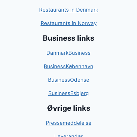
Restaurants in Denmark
Restaurants in Norway
Business links
DanmarkBusiness
BusinessKøbenhavn
BusinessOdense
BusinessEsbjerg
Øvrige links
Pressemeddelelse
Leverandør