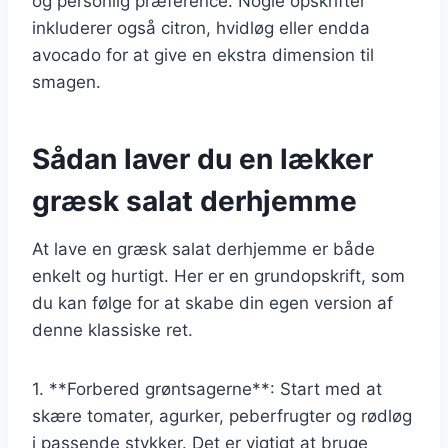
og personlig præference. Nogle opskrifter
inkluderer også citron, hvidløg eller endda
avocado for at give en ekstra dimension til
smagen.
Sådan laver du en lækker
græsk salat derhjemme
At lave en græsk salat derhjemme er både
enkelt og hurtigt. Her er en grundopskrift, som
du kan følge for at skabe din egen version af
denne klassiske ret.
1. **Forbered grøntsagerne**: Start med at
skære tomater, agurker, peberfrugter og rødløg
i passende stykker. Det er vigtigt at bruge