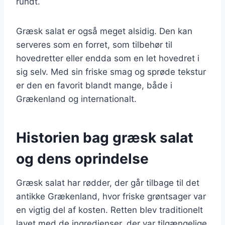
rundt.
Græsk salat er også meget alsidig. Den kan
serveres som en forret, som tilbehør til
hovedretter eller endda som en let hovedret i
sig selv. Med sin friske smag og sprøde tekstur
er den en favorit blandt mange, både i
Grækenland og internationalt.
Historien bag græsk salat
og dens oprindelse
Græsk salat har rødder, der går tilbage til det
antikke Grækenland, hvor friske grøntsager var
en vigtig del af kosten. Retten blev traditionelt
lavet med de ingredienser, der var tilgængelige