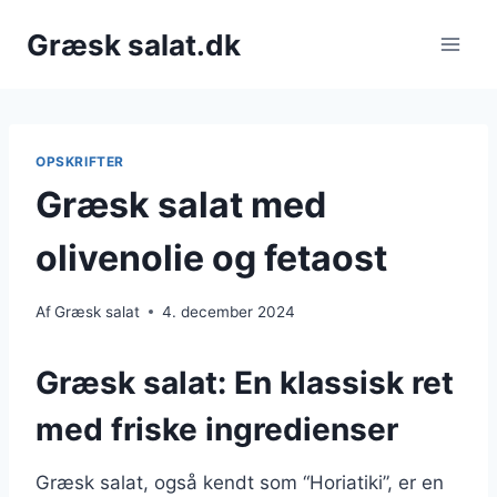
Fortsæt
Græsk salat.dk
til
indhold
OPSKRIFTER
Græsk salat med
olivenolie og fetaost
Af
Græsk salat
4. december 2024
Græsk salat: En klassisk ret
med friske ingredienser
Græsk salat, også kendt som “Horiatiki”, er en