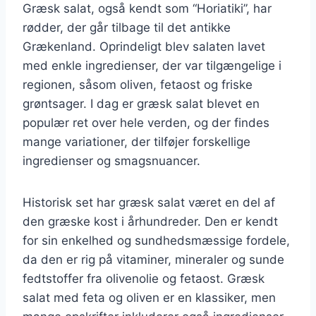
Græsk salat, også kendt som “Horiatiki”, har
rødder, der går tilbage til det antikke
Grækenland. Oprindeligt blev salaten lavet
med enkle ingredienser, der var tilgængelige i
regionen, såsom oliven, fetaost og friske
grøntsager. I dag er græsk salat blevet en
populær ret over hele verden, og der findes
mange variationer, der tilføjer forskellige
ingredienser og smagsnuancer.
Historisk set har græsk salat været en del af
den græske kost i århundreder. Den er kendt
for sin enkelhed og sundhedsmæssige fordele,
da den er rig på vitaminer, mineraler og sunde
fedtstoffer fra olivenolie og fetaost. Græsk
salat med feta og oliven er en klassiker, men