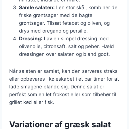
Samle salaten
: I en stor skål, kombiner de
friske grøntsager med de bagte
grøntsager. Tilsæt fetaost og oliven, og
drys med oregano og persille.
Dressing
: Lav en simpel dressing med
olivenolie, citronsaft, salt og peber. Hæld
dressingen over salaten og bland godt.
Når salaten er samlet, kan den serveres straks
eller opbevares i køleskabet i et par timer for at
lade smagene blande sig. Denne salat er
perfekt som en let frokost eller som tilbehør til
grillet kød eller fisk.
Variationer af græsk salat