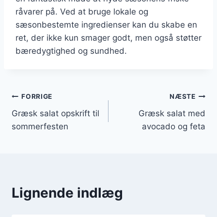
råvarer på. Ved at bruge lokale og
sæsonbestemte ingredienser kan du skabe en
ret, der ikke kun smager godt, men også støtter
bæredygtighed og sundhed.
Indlægsnavigation
FORRIGE
NÆSTE
Græsk salat opskrift til
Græsk salat med
sommerfesten
avocado og feta
Lignende indlæg