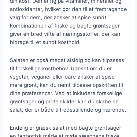
din kost. Den er rig på vitaminer, mineraler og
antioxidanter, hvilket gør den til et fremragende
valg for dem, der ønsker at spise sundt.
Kombinationen af friske og bagte grøntsager
giver en bred vifte af næringsstoffer, der kan
bidrage til et sundt kosthold.
Salaten er også meget alsidig og kan tilpasses
til forskellige kostbehov. Uanset om du er
vegetar, veganer eller bare ønsker at spise
mere grønt, kan du nemt tilpasse opskriften til
dine præferencer. Ved at inkludere forskellige
grøntsager og proteinkilder kan du skabe en
salat, der er både tilfredsstillende og nærende.
Endelig er græsk salat med bagte grøntsager
en fantastisk måde at nyde sæsonens friske