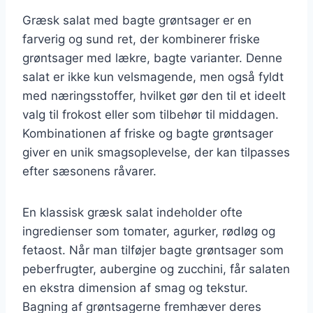
Græsk salat med bagte grøntsager er en
farverig og sund ret, der kombinerer friske
grøntsager med lækre, bagte varianter. Denne
salat er ikke kun velsmagende, men også fyldt
med næringsstoffer, hvilket gør den til et ideelt
valg til frokost eller som tilbehør til middagen.
Kombinationen af friske og bagte grøntsager
giver en unik smagsoplevelse, der kan tilpasses
efter sæsonens råvarer.
En klassisk græsk salat indeholder ofte
ingredienser som tomater, agurker, rødløg og
fetaost. Når man tilføjer bagte grøntsager som
peberfrugter, aubergine og zucchini, får salaten
en ekstra dimension af smag og tekstur.
Bagning af grøntsagerne fremhæver deres