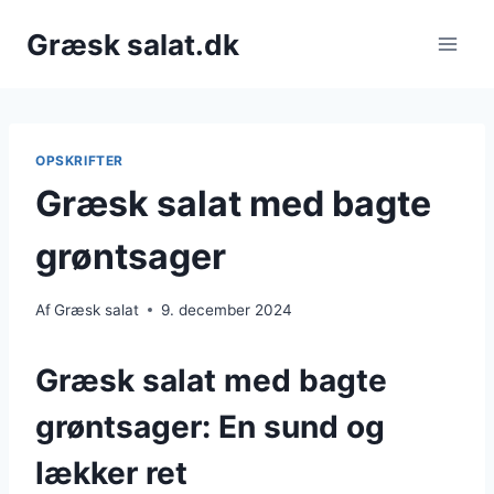
Fortsæt
Græsk salat.dk
til
indhold
OPSKRIFTER
Græsk salat med bagte
grøntsager
Af
Græsk salat
9. december 2024
Græsk salat med bagte
grøntsager: En sund og
lækker ret