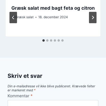
Græsk salat med bagt feta og citron
Af
Græsk salat
18. december 2024
Skriv et svar
Din e-mailadresse vil ikke blive publiceret.
Krævede felter
er markeret med
*
Kommentar
*