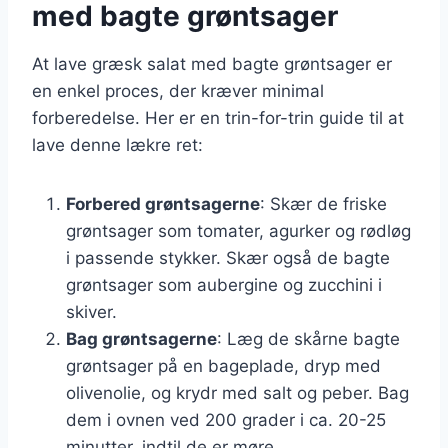
med bagte grøntsager
At lave græsk salat med bagte grøntsager er
en enkel proces, der kræver minimal
forberedelse. Her er en trin-for-trin guide til at
lave denne lækre ret:
Forbered grøntsagerne
: Skær de friske
grøntsager som tomater, agurker og rødløg
i passende stykker. Skær også de bagte
grøntsager som aubergine og zucchini i
skiver.
Bag grøntsagerne
: Læg de skårne bagte
grøntsager på en bageplade, dryp med
olivenolie, og krydr med salt og peber. Bag
dem i ovnen ved 200 grader i ca. 20-25
minutter, indtil de er møre.