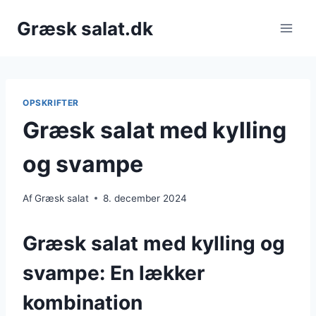
Fortsæt
Græsk salat.dk
til
indhold
OPSKRIFTER
Græsk salat med kylling
og svampe
Af
Græsk salat
8. december 2024
Græsk salat med kylling og
svampe: En lækker
kombination