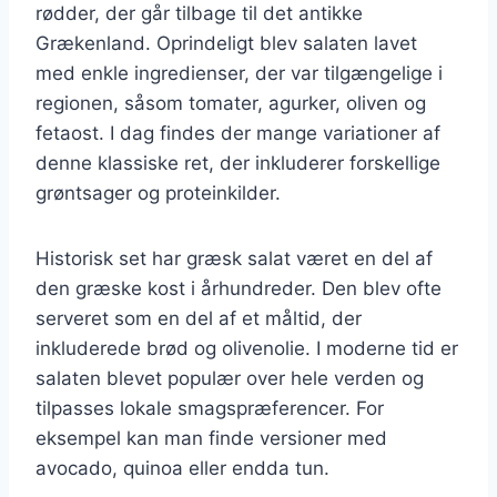
rødder, der går tilbage til det antikke
Grækenland. Oprindeligt blev salaten lavet
med enkle ingredienser, der var tilgængelige i
regionen, såsom tomater, agurker, oliven og
fetaost. I dag findes der mange variationer af
denne klassiske ret, der inkluderer forskellige
grøntsager og proteinkilder.
Historisk set har græsk salat været en del af
den græske kost i århundreder. Den blev ofte
serveret som en del af et måltid, der
inkluderede brød og olivenolie. I moderne tid er
salaten blevet populær over hele verden og
tilpasses lokale smagspræferencer. For
eksempel kan man finde versioner med
avocado, quinoa eller endda tun.