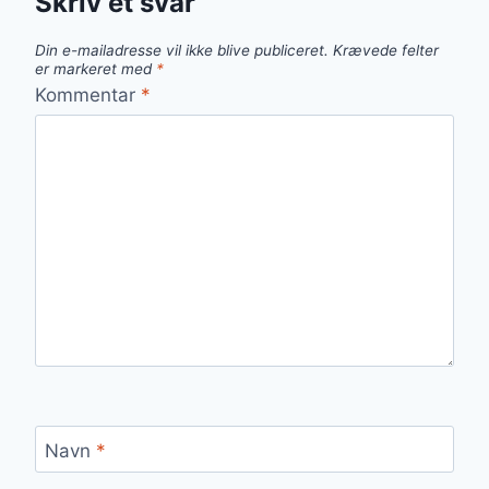
Skriv et svar
Din e-mailadresse vil ikke blive publiceret.
Krævede felter
er markeret med
*
Kommentar
*
Navn
*