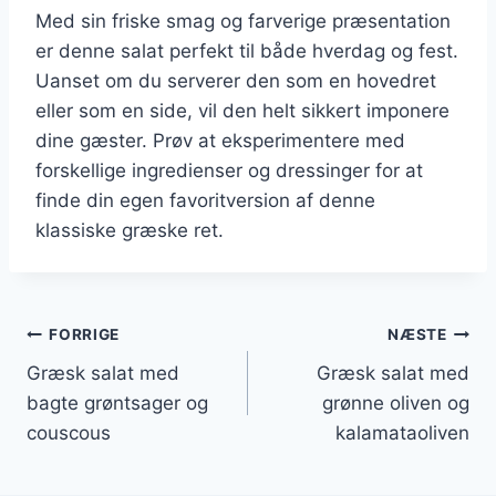
Med sin friske smag og farverige præsentation
er denne salat perfekt til både hverdag og fest.
Uanset om du serverer den som en hovedret
eller som en side, vil den helt sikkert imponere
dine gæster. Prøv at eksperimentere med
forskellige ingredienser og dressinger for at
finde din egen favoritversion af denne
klassiske græske ret.
Indlægsnavigation
FORRIGE
NÆSTE
Græsk salat med
Græsk salat med
bagte grøntsager og
grønne oliven og
couscous
kalamataoliven