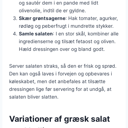
og sautér dem i en pande med lidt
olivenolie, indtil de er gyldne.
Skær grøntsagerne
: Hak tomater, agurker,
rødløg og peberfrugt i mundrette stykker.
Samle salaten
: I en stor skål, kombiner alle
ingredienserne og tilsæt fetaost og oliven.
Hæld dressingen over og bland godt.
Server salaten straks, så den er frisk og sprød.
Den kan også laves i forvejen og opbevares i
køleskabet, men det anbefales at tilsætte
dressingen lige før servering for at undgå, at
salaten bliver slatten.
Variationer af græsk salat