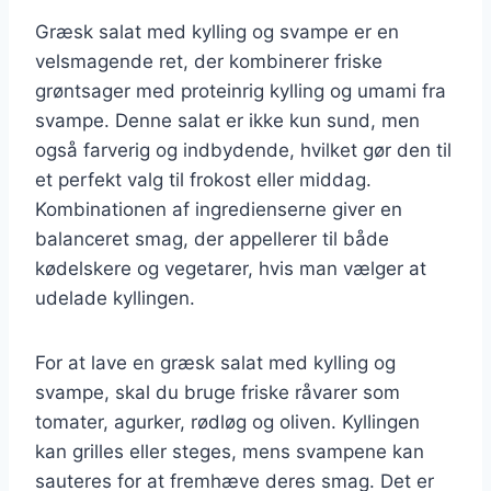
Græsk salat med kylling og svampe er en
velsmagende ret, der kombinerer friske
grøntsager med proteinrig kylling og umami fra
svampe. Denne salat er ikke kun sund, men
også farverig og indbydende, hvilket gør den til
et perfekt valg til frokost eller middag.
Kombinationen af ingredienserne giver en
balanceret smag, der appellerer til både
kødelskere og vegetarer, hvis man vælger at
udelade kyllingen.
For at lave en græsk salat med kylling og
svampe, skal du bruge friske råvarer som
tomater, agurker, rødløg og oliven. Kyllingen
kan grilles eller steges, mens svampene kan
sauteres for at fremhæve deres smag. Det er