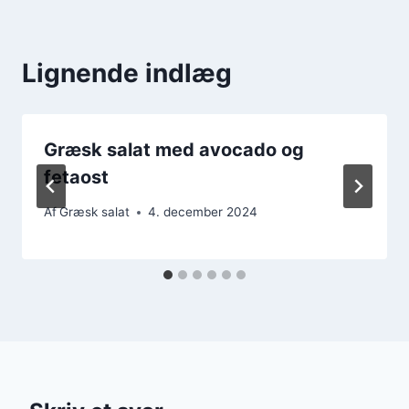
Lignende indlæg
Græsk salat med avocado og
fetaost
Af
Græsk salat
4. december 2024