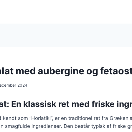
lat med aubergine og fetaos
december 2024
t: En klassisk ret med friske ing
 kendt som “Horiatiki”, er en traditionel ret fra Grækenl
en smagfulde ingredienser. Den består typisk af friske 