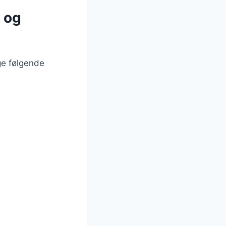
 og
ge følgende