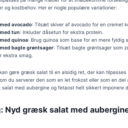
 og kostbehov. Her er nogle populære variationer:
 med avocado
: Tilsæt skiver af avocado for en cremet k
 med tun
: Inkluder dåsetun for ekstra protein.
 med quinoa
: Brug quinoa som base for en mere fyldig s
 med bagte grøntsager
: Tilsæt bagte grøntsager som z
r ekstra smag.
kan gøre græsk salat til en alsidig ret, der kan tilpasses 
 om du serverer den som en let frokost eller som en del 
 salat med aubergine og fetaost helt sikkert imponere 
g: Nyd græsk salat med aubergin