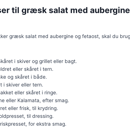
er til græsk salat med aubergine
kker græsk salat med aubergine og fetaost, skal du bru
Skåret i skiver og grillet eller bagt.
ldret eller skåret i tern.
iske og skåret i både.
t i skiver eller tern.
hakket eller skåret i ringe.
ne eller Kalamata, efter smag.
ret eller frisk, til krydring.
oldpresset, til dressing.
Friskpresset, for ekstra smag.