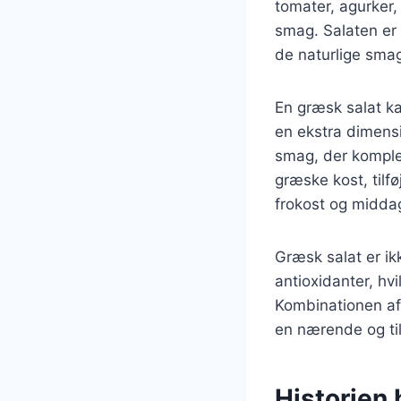
tomater, agurker,
smag. Salaten er
de naturlige smag
En græsk salat ka
en ekstra dimensio
smag, der komplem
græske kost, tilfø
frokost og midda
Græsk salat er ik
antioxidanter, hvi
Kombinationen af 
en nærende og til
Historien 