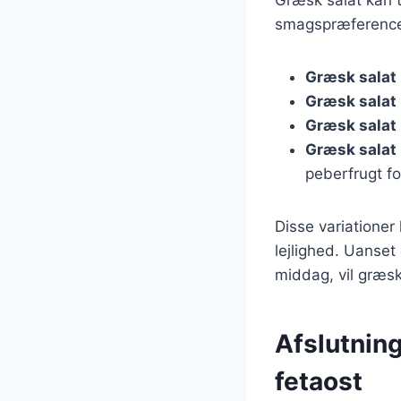
smagspræferencer
Græsk salat
Græsk salat
Græsk salat
Græsk salat
peberfrugt fo
Disse variationer 
lejlighed. Uanset
middag, vil græsk
Afslutnin
fetaost