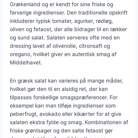
Grækenland og er kendt for sine friske og
farverige ingredienser. Den traditionelle opskrift
inkluderer typisk tomater, agurker, rødløg,
oliven og fetaost, der alle bidrager til en lækker
og sund salat. Salaten serveres ofte med en
dressing lavet af olivenolie, citronsaft og
oregano, hvilket giver en autentisk smag af
Middelhavet.
En græsk salat kan varieres på mange måder,
hvilket gør den til en alsidig ret, der kan
tilpasses forskellige smagspræferencer. For
eksempel kan man tilføje ingredienser som
peberfrugt, avokado eller kikærter for at give
salaten ekstra fylde og smag. Kombinationen af
friske grøntsager og den salte fetaost gør