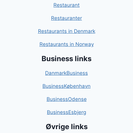
Restaurant
Restauranter
Restaurants in Denmark
Restaurants in Norway
Business links
DanmarkBusiness
BusinessKøbenhavn
BusinessOdense
BusinessEsbjerg
Øvrige links