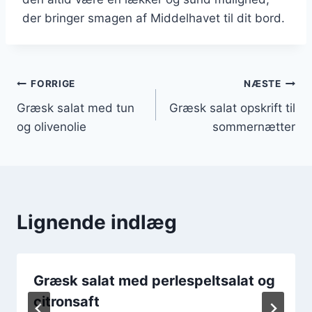
der bringer smagen af Middelhavet til dit bord.
Indlægsnavigation
FORRIGE
NÆSTE
Græsk salat med tun
Græsk salat opskrift til
og olivenolie
sommernætter
Lignende indlæg
Græsk salat med perlespeltsalat og
citronsaft