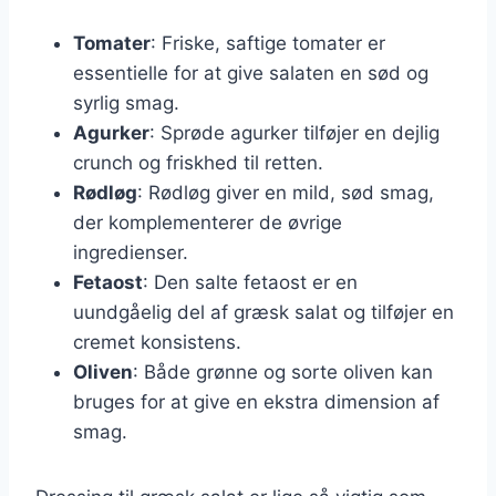
Tomater
: Friske, saftige tomater er
essentielle for at give salaten en sød og
syrlig smag.
Agurker
: Sprøde agurker tilføjer en dejlig
crunch og friskhed til retten.
Rødløg
: Rødløg giver en mild, sød smag,
der komplementerer de øvrige
ingredienser.
Fetaost
: Den salte fetaost er en
uundgåelig del af græsk salat og tilføjer en
cremet konsistens.
Oliven
: Både grønne og sorte oliven kan
bruges for at give en ekstra dimension af
smag.