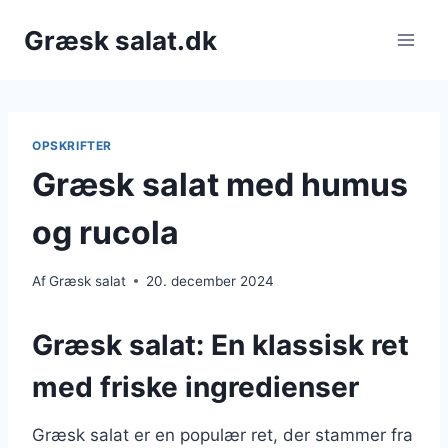
Fortsæt
Græsk salat.dk
til
indhold
OPSKRIFTER
Græsk salat med humus
og rucola
Af
Græsk salat
20. december 2024
Græsk salat: En klassisk ret
med friske ingredienser
Græsk salat er en populær ret, der stammer fra