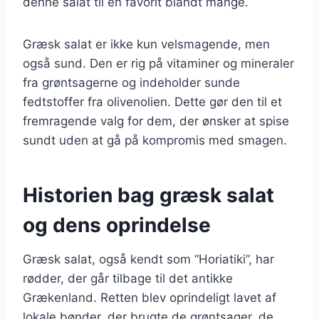
denne salat til en favorit blandt mange.
Græsk salat er ikke kun velsmagende, men
også sund. Den er rig på vitaminer og mineraler
fra grøntsagerne og indeholder sunde
fedtstoffer fra olivenolien. Dette gør den til et
fremragende valg for dem, der ønsker at spise
sundt uden at gå på kompromis med smagen.
Historien bag græsk salat
og dens oprindelse
Græsk salat, også kendt som “Horiatiki”, har
rødder, der går tilbage til det antikke
Grækenland. Retten blev oprindeligt lavet af
lokale bønder, der brugte de grøntsager, de