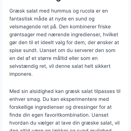
Græsk salat med hummus og rucola er en
fantastisk måde at nyde en sund og
velsmagende ret på. Den kombinerer friske
grøntsager med nærende ingredienser, hvilket
gør den til et ideelt valg for dem, der ønsker at
spise sundt. Uanset om du serverer den som
en del af et større måltid eller som en
selvstændig ret, vil denne salat helt sikkert
imponere.
Med sin alsidighed kan græsk salat tilpasses til
enhver smag. Du kan eksperimentere med
forskellige ingredienser og dressinger for at
finde din egen favoritkombination. Uanset
hvordan du vælger at lave din græske salat, vil
den altid være en lækker og sund mulighed,