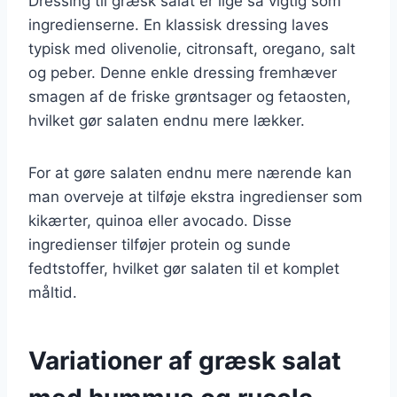
Dressing til græsk salat er lige så vigtig som
ingredienserne. En klassisk dressing laves
typisk med olivenolie, citronsaft, oregano, salt
og peber. Denne enkle dressing fremhæver
smagen af de friske grøntsager og fetaosten,
hvilket gør salaten endnu mere lækker.
For at gøre salaten endnu mere nærende kan
man overveje at tilføje ekstra ingredienser som
kikærter, quinoa eller avocado. Disse
ingredienser tilføjer protein og sunde
fedtstoffer, hvilket gør salaten til et komplet
måltid.
Variationer af græsk salat