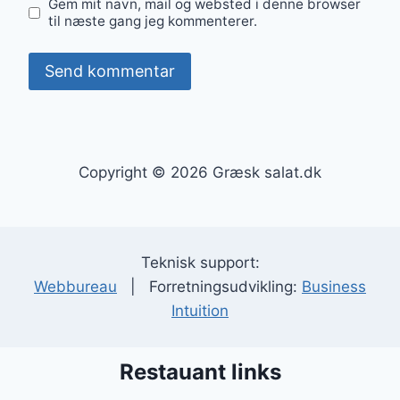
Gem mit navn, mail og websted i denne browser
til næste gang jeg kommenterer.
Copyright © 2026 Græsk salat.dk
Teknisk support:
Webbureau
| Forretningsudvikling:
Business
Intuition
Restauant links