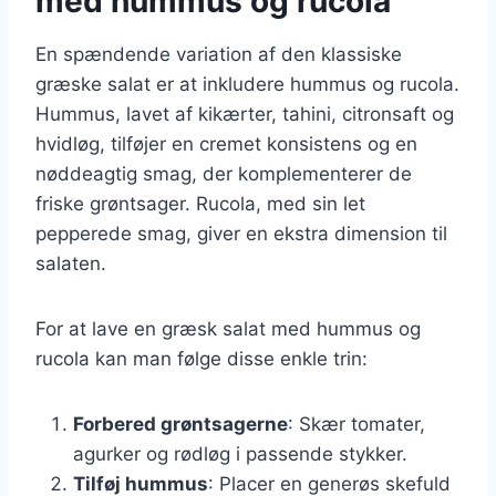
med hummus og rucola
En spændende variation af den klassiske
græske salat er at inkludere hummus og rucola.
Hummus, lavet af kikærter, tahini, citronsaft og
hvidløg, tilføjer en cremet konsistens og en
nøddeagtig smag, der komplementerer de
friske grøntsager. Rucola, med sin let
pepperede smag, giver en ekstra dimension til
salaten.
For at lave en græsk salat med hummus og
rucola kan man følge disse enkle trin:
Forbered grøntsagerne
: Skær tomater,
agurker og rødløg i passende stykker.
Tilføj hummus
: Placer en generøs skefuld