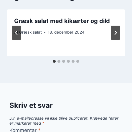
Græsk salat med kikærter og dild
Af
Græsk salat
18. december 2024
Skriv et svar
Din e-mailadresse vil ikke blive publiceret.
Krævede felter
er markeret med
*
Kommentar
*