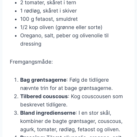
2 tomater, skåret i tern
1 rødløg, skåret i skiver
100 g fetaost, smuldret
1/2 kop oliven (grønne eller sorte)
Oregano, salt, peber og olivenolie til
dressing
Fremgangsmåde:
Bag grøntsagerne
: Følg de tidligere
nævnte trin for at bage grøntsagerne.
Tilbered couscous
: Kog couscousen som
beskrevet tidligere.
Bland ingredienserne
: I en stor skål,
kombiner de bagte grøntsager, couscous,
agurk, tomater, rødløg, fetaost og oliven.