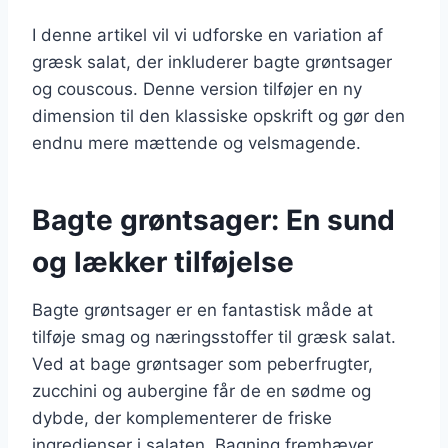
I denne artikel vil vi udforske en variation af
græsk salat, der inkluderer bagte grøntsager
og couscous. Denne version tilføjer en ny
dimension til den klassiske opskrift og gør den
endnu mere mættende og velsmagende.
Bagte grøntsager: En sund
og lækker tilføjelse
Bagte grøntsager er en fantastisk måde at
tilføje smag og næringsstoffer til græsk salat.
Ved at bage grøntsager som peberfrugter,
zucchini og aubergine får de en sødme og
dybde, der komplementerer de friske
ingredienser i salaten. Bagning fremhæver