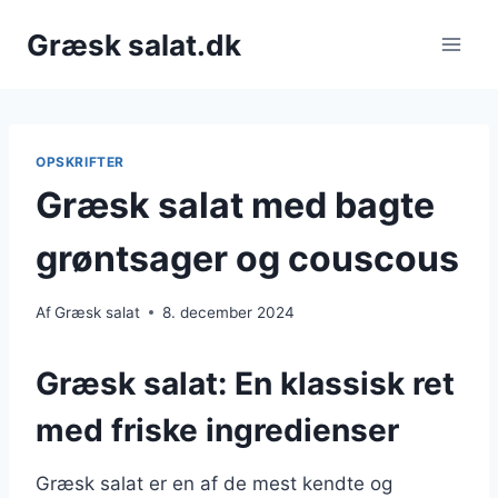
Fortsæt
Græsk salat.dk
til
indhold
OPSKRIFTER
Græsk salat med bagte
grøntsager og couscous
Af
Græsk salat
8. december 2024
Græsk salat: En klassisk ret
med friske ingredienser
Græsk salat er en af de mest kendte og