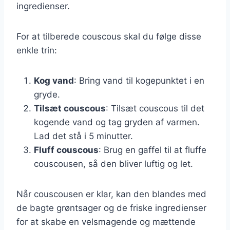
ingredienser.
For at tilberede couscous skal du følge disse
enkle trin:
Kog vand
: Bring vand til kogepunktet i en
gryde.
Tilsæt couscous
: Tilsæt couscous til det
kogende vand og tag gryden af varmen.
Lad det stå i 5 minutter.
Fluff couscous
: Brug en gaffel til at fluffe
couscousen, så den bliver luftig og let.
Når couscousen er klar, kan den blandes med
de bagte grøntsager og de friske ingredienser
for at skabe en velsmagende og mættende