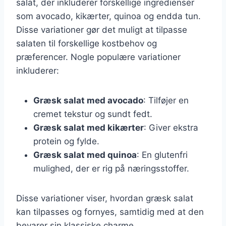
salat, der inkluderer forskellige ingredienser
som avocado, kikærter, quinoa og endda tun.
Disse variationer gør det muligt at tilpasse
salaten til forskellige kostbehov og
præferencer. Nogle populære variationer
inkluderer:
Græsk salat med avocado
: Tilføjer en
cremet tekstur og sundt fedt.
Græsk salat med kikærter
: Giver ekstra
protein og fylde.
Græsk salat med quinoa
: En glutenfri
mulighed, der er rig på næringsstoffer.
Disse variationer viser, hvordan græsk salat
kan tilpasses og fornyes, samtidig med at den
bevarer sin klassiske charme.