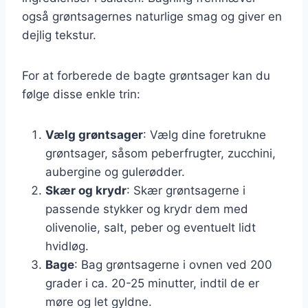
også grøntsagernes naturlige smag og giver en
dejlig tekstur.
For at forberede de bagte grøntsager kan du
følge disse enkle trin:
Vælg grøntsager
: Vælg dine foretrukne
grøntsager, såsom peberfrugter, zucchini,
aubergine og gulerødder.
Skær og krydr
: Skær grøntsagerne i
passende stykker og krydr dem med
olivenolie, salt, peber og eventuelt lidt
hvidløg.
Bage
: Bag grøntsagerne i ovnen ved 200
grader i ca. 20-25 minutter, indtil de er
møre og let gyldne.