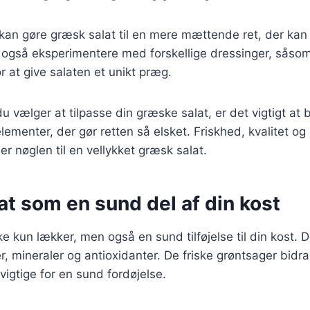
 kan gøre græsk salat til en mere mættende ret, der ka
 også eksperimentere med forskellige dressinger, såsom
r at give salaten et unikt præg.
 vælger at tilpasse din græske salat, er det vigtigt at
menter, der gør retten så elsket. Friskhed, kvalitet o
 nøglen til en vellykket græsk salat.
t som en sund del af din kost
e kun lækker, men også en sund tilføjelse til din kost. De
er, mineraler og antioxidanter. De friske grøntsager bid
vigtige for en sund fordøjelse.