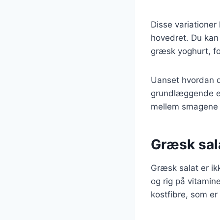
Disse variationer
hovedret. Du kan
græsk yoghurt, fo
Uanset hvordan du
grundlæggende ele
mellem smagene er
Græsk sala
Græsk salat er ikk
og rig på vitamin
kostfibre, som er 