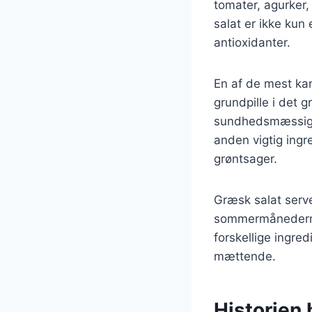
tomater, agurker,
salat er ikke kun 
antioxidanter.
En af de mest kar
grundpille i det 
sundhedsmæssige 
anden vigtig ingr
grøntsager.
Græsk salat serve
sommermånederne,
forskellige ingre
mættende.
Historien