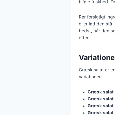
tilføje friskhed.
Rør forsigtigt in
eller lad den stå
bedst, når den s
efter.
Variatione
Græsk salat er en
variationer:
Græsk salat
Græsk salat
Græsk salat
Græsk salat