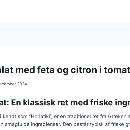
at med feta og citron i toma
december 2024
t: En klassisk ret med friske ing
 kendt som “Horiatiki”, er en traditionel ret fra Grækenl
en smagfulde ingredienser. Den består typisk af friske 