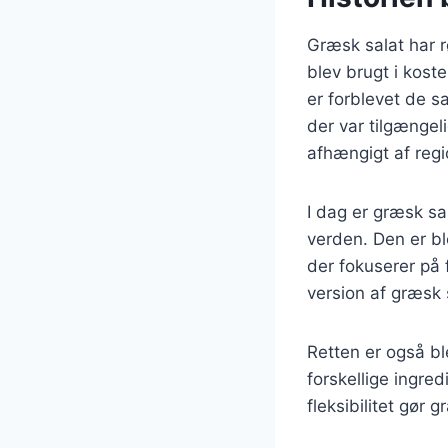
Græsk salat har r
blev brugt i kost
er forblevet de 
der var tilgængeli
afhængigt af regi
I dag er græsk sa
verden. Den er bl
der fokuserer på 
version af græsk 
Retten er også b
forskellige ingre
fleksibilitet gør 