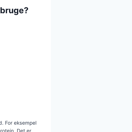
 bruge?
ed. For eksempel
rotein. Det er