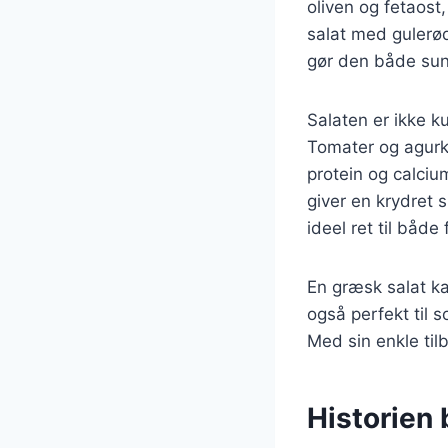
oliven og fetaost
salat med gulerød
gør den både su
Salaten er ikke ku
Tomater og agurk
protein og calci
giver en krydret
ideel ret til både
En græsk salat ka
også perfekt til 
Med sin enkle til
Historien 