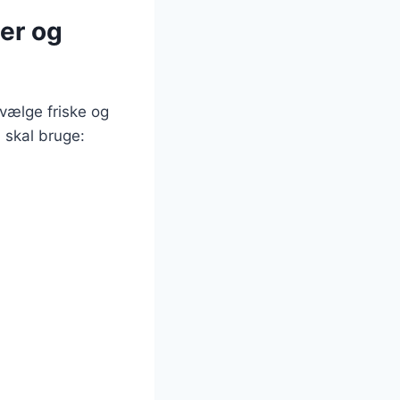
er og
vælge friske og
 skal bruge: