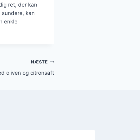
dig ret, der kan
e sundere, kan
n enkle
NÆSTE
d oliven og citronsaft