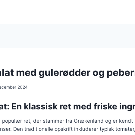
lat med gulerødder og peber
december 2024
t: En klassisk ret med friske ing
 populær ret, der stammer fra Grækenland og er kendt f
nser. Den traditionelle opskrift inkluderer typisk tomater