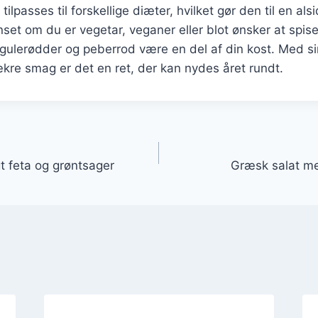
ilpasses til forskellige diæter, hvilket gør den til en alsi
nset om du er vegetar, veganer eller blot ønsker at spis
gulerødder og peberrod være en del af din kost. Med si
ækre smag er det en ret, der kan nydes året rundt.
gation
 feta og grøntsager
Græsk salat me