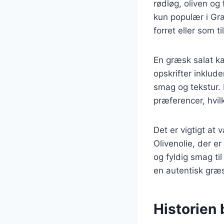
rødløg, oliven og 
kun populær i Gr
forret eller som ti
En græsk salat ka
opskrifter inklude
smag og tekstur. 
præferencer, hvil
Det er vigtigt at
Olivenolie, der er
og fyldig smag til
en autentisk græ
Historien