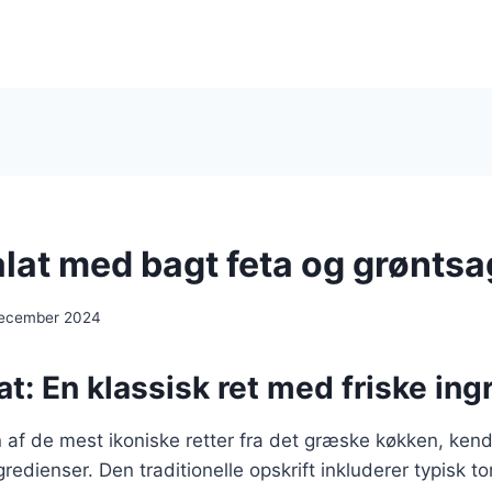
lat med bagt feta og grøntsa
december 2024
t: En klassisk ret med friske ing
 af de mest ikoniske retter fra det græske køkken, kendt 
redienser. Den traditionelle opskrift inkluderer typisk t