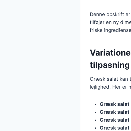
Denne opskrift er
tilføjer en ny dim
friske ingrediense
Variatione
tilpasning
Græsk salat kan t
lejlighed. Her er
Græsk salat
Græsk salat
Græsk salat
Græsk salat