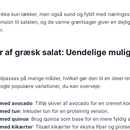
 ikke kun lækker, men også sund og fyldt med næringsst
ension til salaten, og de varme grøntsager giver en dejlig
r.
r af græsk salat: Uendelige muli
ilpasses på mange måder, hvilket gør den til en ideel ret
 nogle populære variationer, du kan overveje:
 med avocado
: Tilføj skiver af avocado for en cremet ko
 med tun
: Inkluder tun for en proteinrig version.
 med quinoa
: Brug quinoa som base for en mere fyldig s
 med kikærter
: Tilsæt kikærter for ekstra fiber og protei