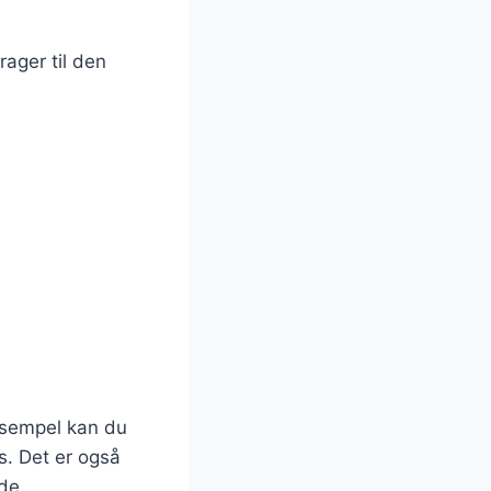
rager til den
eksempel kan du
ns. Det er også
de.