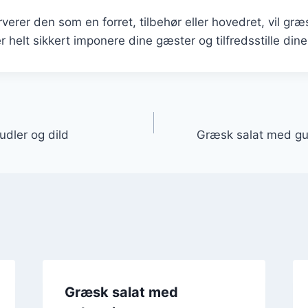
erer den som en forret, tilbehør eller hovedret, vil gr
r helt sikkert imponere dine gæster og tilfredsstille din
gation
udler og dild
Græsk salat med gu
Græsk salat med