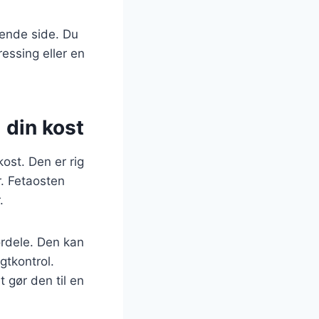
tende side. Du
essing eller en
l din kost
kost. Den er rig
r. Fetaosten
.
rdele. Den kan
gtkontrol.
t gør den til en