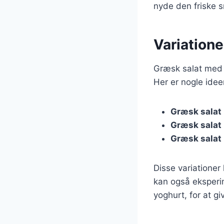
nyde den friske 
Variatione
Græsk salat med r
Her er nogle idee
Græsk salat
Græsk salat
Græsk salat
Disse variationer 
kan også eksperi
yoghurt, for at gi