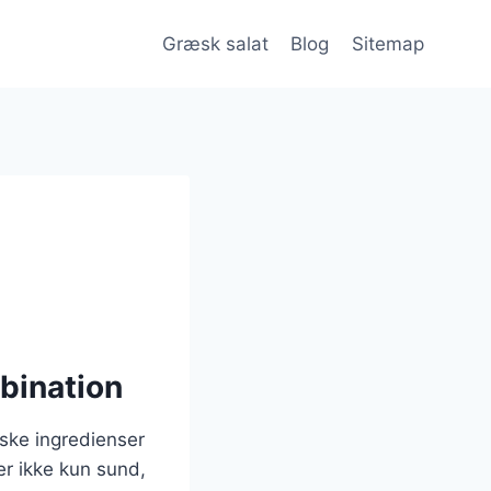
Græsk salat
Blog
Sitemap
bination
ske ingredienser
er ikke kun sund,