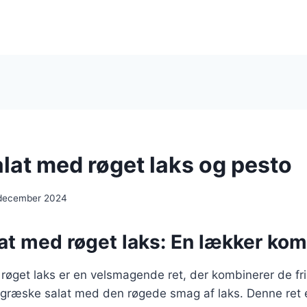
lat med røget laks og pesto
 december 2024
at med røget laks: En lækker kom
øget laks er en velsmagende ret, der kombinerer de fri
e græske salat med den røgede smag af laks. Denne ret 