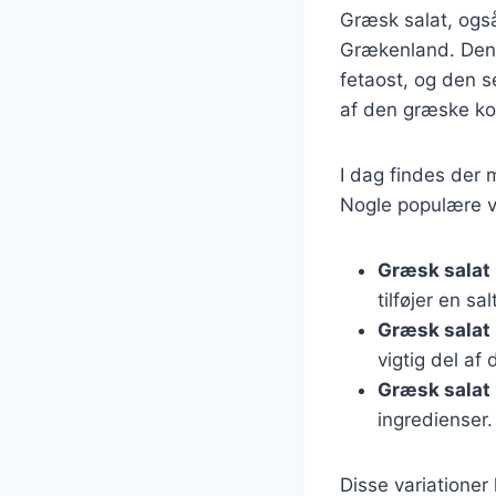
Græsk salat, også 
Grækenland. Den t
fetaost, og den s
af den græske ko
I dag findes der 
Nogle populære va
Græsk salat
tilføjer en sa
Græsk salat
vigtig del af
Græsk salat
ingredienser.
Disse variationer