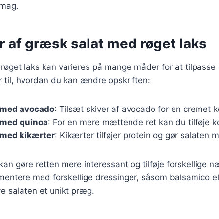
smag.
r af græsk salat med røget laks
øget laks kan varieres på mange måder for at tilpasse 
r til, hvordan du kan ændre opskriften:
 med avocado
: Tilsæt skiver af avocado for en cremet k
 med quinoa
: For en mere mættende ret kan du tilføje k
 med kikærter
: Kikærter tilføjer protein og gør salaten m
kan gøre retten mere interessant og tilføje forskellige n
mentere med forskellige dressinger, såsom balsamico el
ve salaten et unikt præg.