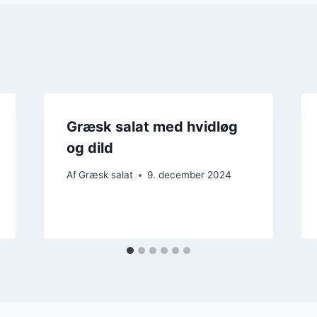
Græsk salat med hvidløg
og dild
Af
Græsk salat
9. december 2024