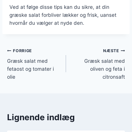
Ved at følge disse tips kan du sikre, at din
græske salat forbliver lækker og frisk, uanset
hvornår du vælger at nyde den.
Indlægsnavigation
FORRIGE
NÆSTE
Græsk salat med
Græsk salat med
fetaost og tomater i
oliven og feta i
olie
citronsaft
Lignende indlæg