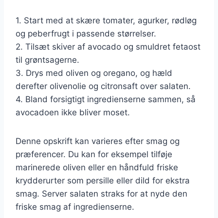
1. Start med at skære tomater, agurker, rødløg
og peberfrugt i passende størrelser.
2. Tilsæt skiver af avocado og smuldret fetaost
til grøntsagerne.
3. Drys med oliven og oregano, og hæld
derefter olivenolie og citronsaft over salaten.
4. Bland forsigtigt ingredienserne sammen, så
avocadoen ikke bliver moset.
Denne opskrift kan varieres efter smag og
præferencer. Du kan for eksempel tilføje
marinerede oliven eller en håndfuld friske
krydderurter som persille eller dild for ekstra
smag. Server salaten straks for at nyde den
friske smag af ingredienserne.