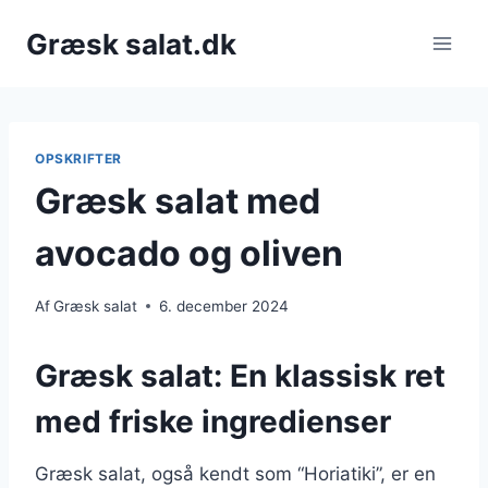
Fortsæt
Græsk salat.dk
til
indhold
OPSKRIFTER
Græsk salat med
avocado og oliven
Af
Græsk salat
6. december 2024
Græsk salat: En klassisk ret
med friske ingredienser
Græsk salat, også kendt som “Horiatiki”, er en