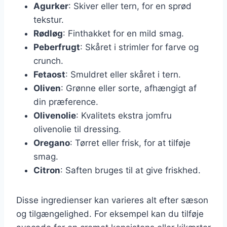
Agurker
: Skiver eller tern, for en sprød
tekstur.
Rødløg
: Finthakket for en mild smag.
Peberfrugt
: Skåret i strimler for farve og
crunch.
Fetaost
: Smuldret eller skåret i tern.
Oliven
: Grønne eller sorte, afhængigt af
din præference.
Olivenolie
: Kvalitets ekstra jomfru
olivenolie til dressing.
Oregano
: Tørret eller frisk, for at tilføje
smag.
Citron
: Saften bruges til at give friskhed.
Disse ingredienser kan varieres alt efter sæson
og tilgængelighed. For eksempel kan du tilføje