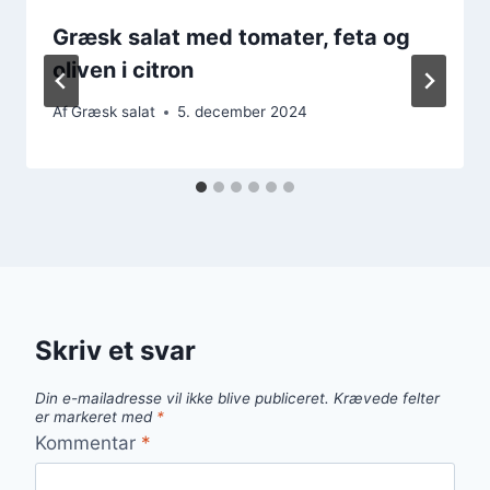
Græsk salat med tomater, feta og
oliven i citron
Af
Græsk salat
5. december 2024
Skriv et svar
Din e-mailadresse vil ikke blive publiceret.
Krævede felter
er markeret med
*
Kommentar
*