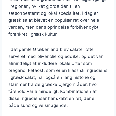
i regionen, hvilket gjorde den til en
sæsonbestemt og lokal specialitet. I dag er
græsk salat blevet en populær ret over hele
verden, men dens oprindelse forbliver dybt
forankret i græsk kultur.
I det gamle Grækenland blev salater ofte
serveret med olivenolie og eddike, og det var
almindeligt at inkludere lokale urter som
oregano. Fetaost, som er en klassisk ingrediens
i græsk salat, har også en lang historie og
stammer fra de græske bjergområder, hvor
fårehold var almindeligt. Kombinationen af
disse ingredienser har skabt en ret, der er
både sund og velsmagende.