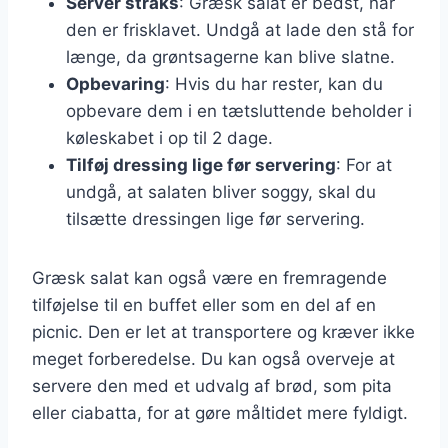
Server straks
: Græsk salat er bedst, når
den er frisklavet. Undgå at lade den stå for
længe, da grøntsagerne kan blive slatne.
Opbevaring
: Hvis du har rester, kan du
opbevare dem i en tætsluttende beholder i
køleskabet i op til 2 dage.
Tilføj dressing lige før servering
: For at
undgå, at salaten bliver soggy, skal du
tilsætte dressingen lige før servering.
Græsk salat kan også være en fremragende
tilføjelse til en buffet eller som en del af en
picnic. Den er let at transportere og kræver ikke
meget forberedelse. Du kan også overveje at
servere den med et udvalg af brød, som pita
eller ciabatta, for at gøre måltidet mere fyldigt.