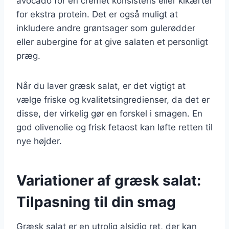
avocado for en cremet konsistens eller kikærter
for ekstra protein. Det er også muligt at
inkludere andre grøntsager som gulerødder
eller aubergine for at give salaten et personligt
præg.
Når du laver græsk salat, er det vigtigt at
vælge friske og kvalitetsingredienser, da det er
disse, der virkelig gør en forskel i smagen. En
god olivenolie og frisk fetaost kan løfte retten til
nye højder.
Variationer af græsk salat:
Tilpasning til din smag
Græsk salat er en utrolig alsidig ret, der kan