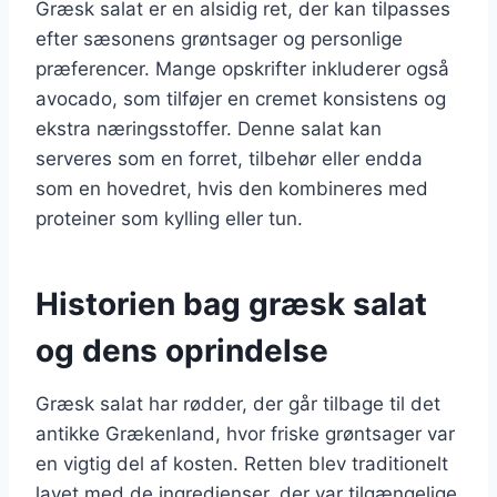
Græsk salat er en alsidig ret, der kan tilpasses
efter sæsonens grøntsager og personlige
præferencer. Mange opskrifter inkluderer også
avocado, som tilføjer en cremet konsistens og
ekstra næringsstoffer. Denne salat kan
serveres som en forret, tilbehør eller endda
som en hovedret, hvis den kombineres med
proteiner som kylling eller tun.
Historien bag græsk salat
og dens oprindelse
Græsk salat har rødder, der går tilbage til det
antikke Grækenland, hvor friske grøntsager var
en vigtig del af kosten. Retten blev traditionelt
lavet med de ingredienser, der var tilgængelige