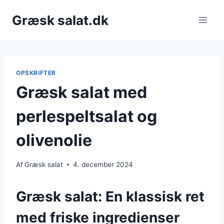
Fortsæt
Græsk salat.dk
til
indhold
OPSKRIFTER
Græsk salat med
perlespeltsalat og
olivenolie
Af
Græsk salat
4. december 2024
Græsk salat: En klassisk ret
med friske ingredienser