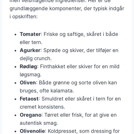
men velsmagende ingredienser. Her er de
grundlæggende komponenter, der typisk indgår
i opskriften:
Tomater
: Friske og saftige, skåret i både
eller tern.
Agurker
: Sprøde og skiver, der tilføjer en
dejlig crunch.
Rødløg
: Finthakket eller skiver for en mild
løgsmag.
Oliven
: Både grønne og sorte oliven kan
bruges, ofte kalamata.
Fetaost
: Smuldret eller skåret i tern for en
cremet konsistens.
Oregano
: Tørret eller frisk, for at give en
autentisk smag.
Olivenolie
: Koldpresset, som dressing for