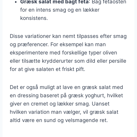
Græsk salat med bagt feta
: Bag fetaosten
for en intens smag og en lækker
konsistens.
Disse variationer kan nemt tilpasses efter smag
og præferencer. For eksempel kan man
eksperimentere med forskellige typer oliven
eller tilsætte krydderurter som dild eller persille
for at give salaten et friskt pift.
Det er også muligt at lave en græsk salat med
en dressing baseret på græsk yoghurt, hvilket
giver en cremet og lækker smag. Uanset
hvilken variation man vælger, vil græsk salat
altid være en sund og velsmagende ret.