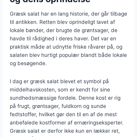
Græsk salat har en lang historie, der går tilbage
til antikken. Retten blev oprindeligt lavet af
lokale bønder, der brugte de grøntsager, de
havde til rådighed i deres haver. Det var en
praktisk måde at udnytte friske råvarer på, og
salaten blev hurtigt populær blandt både lokale
og besøgende.
I dag er græsk salat blevet et symbol på
middelhavskosten, som er kendt for sine
sundhedsmæssige fordele. Denne kost er rig
på frugt, grøntsager, fuldkorn og sunde
fedtstoffer, hvilket gør den til en af de mest
anbefalede kostformer af ernæringseksperter.
Græsk salat er derfor ikke kun en lækker ret,