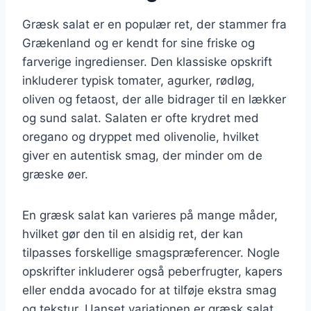
Græsk salat er en populær ret, der stammer fra
Grækenland og er kendt for sine friske og
farverige ingredienser. Den klassiske opskrift
inkluderer typisk tomater, agurker, rødløg,
oliven og fetaost, der alle bidrager til en lækker
og sund salat. Salaten er ofte krydret med
oregano og dryppet med olivenolie, hvilket
giver en autentisk smag, der minder om de
græske øer.
En græsk salat kan varieres på mange måder,
hvilket gør den til en alsidig ret, der kan
tilpasses forskellige smagspræferencer. Nogle
opskrifter inkluderer også peberfrugter, kapers
eller endda avocado for at tilføje ekstra smag
og tekstur. Uanset variationen er græsk salat