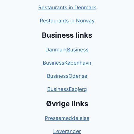
Restaurants in Denmark
Restaurants in Norway
Business links
DanmarkBusiness
BusinessKøbenhavn
BusinessOdense
BusinessEsbjerg
Øvrige links
Pressemeddelelse
Leverandør