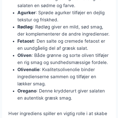
salaten en sødme og farve.
Agurker
: Sprøde agurker tilføjer en dejlig
tekstur og friskhed.
Rødløg
: Rødløg giver en mild, sød smag,
der komplementerer de andre ingredienser.
Fetaost
: Den salte og cremede fetaost er
en uundgåelig del af græsk salat.
Oliven
: Både grønne og sorte oliven tilføjer
en rig smag og sundhedsmæssige fordele.
Olivenolie
: Kvalitetsolivenolie binder
ingredienserne sammen og tilføjer en
lækker smag.
Oregano
: Denne krydderurt giver salaten
en autentisk græsk smag.
Hver ingrediens spiller en vigtig rolle i at skabe