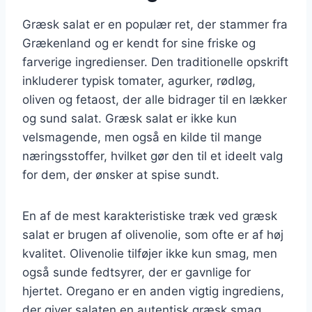
Græsk salat er en populær ret, der stammer fra
Grækenland og er kendt for sine friske og
farverige ingredienser. Den traditionelle opskrift
inkluderer typisk tomater, agurker, rødløg,
oliven og fetaost, der alle bidrager til en lækker
og sund salat. Græsk salat er ikke kun
velsmagende, men også en kilde til mange
næringsstoffer, hvilket gør den til et ideelt valg
for dem, der ønsker at spise sundt.
En af de mest karakteristiske træk ved græsk
salat er brugen af olivenolie, som ofte er af høj
kvalitet. Olivenolie tilføjer ikke kun smag, men
også sunde fedtsyrer, der er gavnlige for
hjertet. Oregano er en anden vigtig ingrediens,
der giver salaten en autentisk græsk smag.