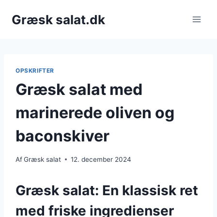
Fortsæt
Græsk salat.dk
til
indhold
OPSKRIFTER
Græsk salat med
marinerede oliven og
baconskiver
Af
Græsk salat
12. december 2024
Græsk salat: En klassisk ret
med friske ingredienser