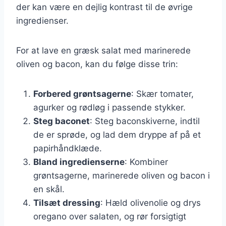
der kan være en dejlig kontrast til de øvrige
ingredienser.
For at lave en græsk salat med marinerede
oliven og bacon, kan du følge disse trin:
Forbered grøntsagerne
: Skær tomater,
agurker og rødløg i passende stykker.
Steg baconet
: Steg baconskiverne, indtil
de er sprøde, og lad dem dryppe af på et
papirhåndklæde.
Bland ingredienserne
: Kombiner
grøntsagerne, marinerede oliven og bacon i
en skål.
Tilsæt dressing
: Hæld olivenolie og drys
oregano over salaten, og rør forsigtigt