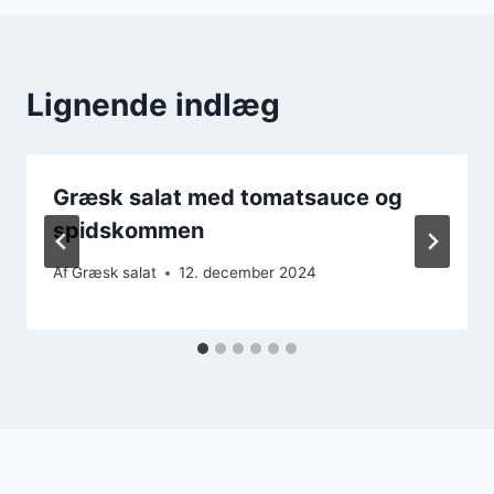
Lignende indlæg
Græsk salat med tomatsauce og
spidskommen
Af
Græsk salat
12. december 2024