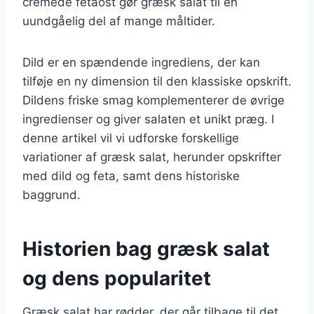
cremede fetaost gør græsk salat til en
uundgåelig del af mange måltider.
Dild er en spændende ingrediens, der kan
tilføje en ny dimension til den klassiske opskrift.
Dildens friske smag komplementerer de øvrige
ingredienser og giver salaten et unikt præg. I
denne artikel vil vi udforske forskellige
variationer af græsk salat, herunder opskrifter
med dild og feta, samt dens historiske
baggrund.
Historien bag græsk salat
og dens popularitet
Græsk salat har rødder, der går tilbage til det