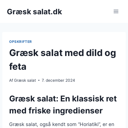
Fortsæt
Græsk salat.dk
til
indhold
OPSKRIFTER
Græsk salat med dild og
feta
Af
Græsk salat
7. december 2024
Græsk salat: En klassisk ret
med friske ingredienser
Græsk salat, også kendt som “Horiatiki”, er en