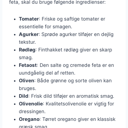
feta, skal du bruge følgende ingredienser:
Tomater
: Friske og saftige tomater er
essentielle for smagen.
Agurker
: Sprøde agurker tilføjer en dejlig
tekstur.
Rødløg
: Finthakket rødløg giver en skarp
smag.
Fetaost
: Den salte og cremede feta er en
uundgåelig del af retten.
Oliven
: Både grønne og sorte oliven kan
bruges.
Dild
: Frisk dild tilføjer en aromatisk smag.
Olivenolie
: Kvalitetsolivenolie er vigtig for
dressingen.
Oregano
: Tørret oregano giver en klassisk
græsk smag.