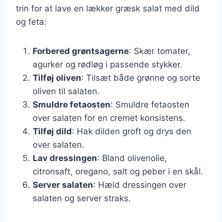
trin for at lave en lækker græsk salat med dild
og feta:
Forbered grøntsagerne
: Skær tomater,
agurker og rødløg i passende stykker.
Tilføj oliven
: Tilsæt både grønne og sorte
oliven til salaten.
Smuldre fetaosten
: Smuldre fetaosten
over salaten for en cremet konsistens.
Tilføj dild
: Hak dilden groft og drys den
over salaten.
Lav dressingen
: Bland olivenolie,
citronsaft, oregano, salt og peber i en skål.
Server salaten
: Hæld dressingen over
salaten og server straks.