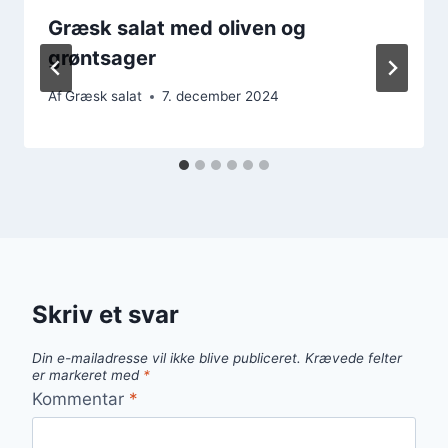
Græsk salat med oliven og
grøntsager
Af
Græsk salat
7. december 2024
Skriv et svar
Din e-mailadresse vil ikke blive publiceret.
Krævede felter
er markeret med
*
Kommentar
*