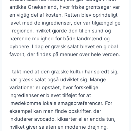
antikke Grækenland, hvor friske grøntsager var
en vigtig del af kosten. Retten blev oprindeligt
lavet med de ingredienser, der var tilgængelige
i regionen, hvilket gjorde den til en sund og
nærende mulighed for både landmænd og
byboere. I dag er græsk salat blevet en global
favorit, der findes på menuer over hele verden.
I takt med at den græske kultur har spredt sig,
har græsk salat også udviklet sig. Mange
variationer er opstået, hvor forskellige
ingredienser er blevet tilføjet for at
imødekomme lokale smagspræferencer. For
eksempel kan man finde opskrifter, der
inkluderer avocado, kikærter eller endda tun,
hvilket giver salaten en moderne drejning.