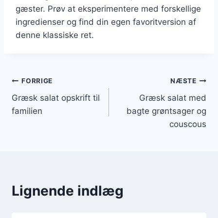
gæster. Prøv at eksperimentere med forskellige
ingredienser og find din egen favoritversion af
denne klassiske ret.
Indlægsnavigation
FORRIGE
NÆSTE
Græsk salat opskrift til
Græsk salat med
familien
bagte grøntsager og
couscous
Lignende indlæg