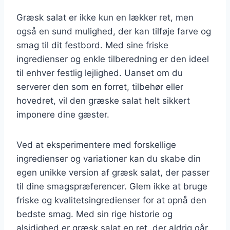
Græsk salat er ikke kun en lækker ret, men
også en sund mulighed, der kan tilføje farve og
smag til dit festbord. Med sine friske
ingredienser og enkle tilberedning er den ideel
til enhver festlig lejlighed. Uanset om du
serverer den som en forret, tilbehør eller
hovedret, vil den græske salat helt sikkert
imponere dine gæster.
Ved at eksperimentere med forskellige
ingredienser og variationer kan du skabe din
egen unikke version af græsk salat, der passer
til dine smagspræferencer. Glem ikke at bruge
friske og kvalitetsingredienser for at opnå den
bedste smag. Med sin rige historie og
alsidighed er græsk salat en ret, der aldrig går