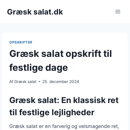
Fortsæt
Græsk salat.dk
til
indhold
OPSKRIFTER
Græsk salat opskrift til
festlige dage
Af
Græsk salat
25. december 2024
Græsk salat: En klassisk ret
til festlige lejligheder
Græsk salat er en farverig og velsmagende ret,