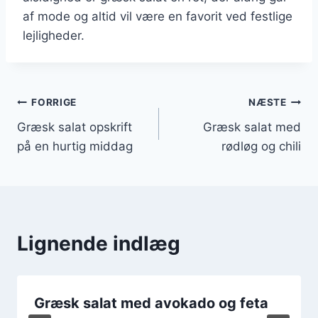
af mode og altid vil være en favorit ved festlige
lejligheder.
Indlægsnavigation
FORRIGE
NÆSTE
Græsk salat opskrift
Græsk salat med
på en hurtig middag
rødløg og chili
Lignende indlæg
Græsk salat med avokado og feta