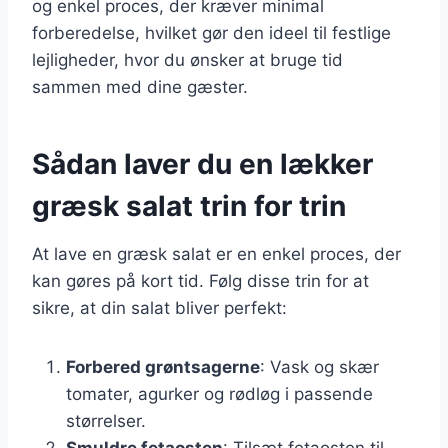
og enkel proces, der kræver minimal
forberedelse, hvilket gør den ideel til festlige
lejligheder, hvor du ønsker at bruge tid
sammen med dine gæster.
Sådan laver du en lækker
græsk salat trin for trin
At lave en græsk salat er en enkel proces, der
kan gøres på kort tid. Følg disse trin for at
sikre, at din salat bliver perfekt:
Forbered grøntsagerne
: Vask og skær
tomater, agurker og rødløg i passende
størrelser.
Smuldre fetaosten
: Tilsæt fetaosten til