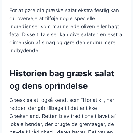
For at gøre din græske salat ekstra festlig kan
du overveje at tilføje nogle specielle
ingredienser som marinerede oliven eller bagt
feta. Disse tilføjelser kan give salaten en ekstra
dimension af smag og gøre den endnu mere
indbydende.
Historien bag græsk salat
og dens oprindelse
Græsk salat, også kendt som “Horiatiki”, har
rødder, der går tilbage til det antikke
Grækenland. Retten blev traditionelt lavet af
lokale bønder, der brugte de grøntsager, de
havde til rådighed i deres haver. Det var en