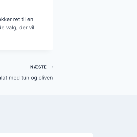
ker ret til en
 valg, der vil
NÆSTE
lat med tun og oliven