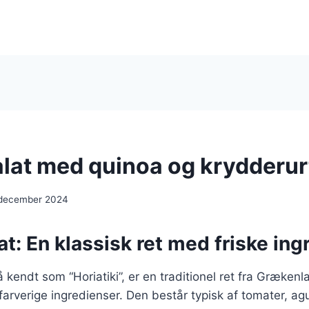
lat med quinoa og krydderur
 december 2024
t: En klassisk ret med friske ing
 kendt som “Horiatiki”, er en traditionel ret fra Grækenl
 farverige ingredienser. Den består typisk af tomater, agu