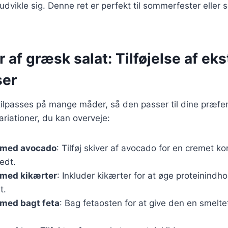
dvikle sig. Denne ret er perfekt til sommerfester eller
r af græsk salat: Tilføjelse af eks
ser
ilpasses på mange måder, så den passer til dine præfer
riationer, du kan overveje:
 med avocado
: Tilføj skiver af avocado for en cremet k
edt.
 med kikærter
: Inkluder kikærter for at øge proteinindh
t.
 med bagt feta
: Bag fetaosten for at give den en smelte