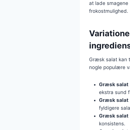
at lade smagene u
frokostmulighed.
Variatione
ingredien
Græsk salat kan t
nogle populære va
Græsk salat
ekstra sund f
Græsk salat
fyldigere sala
Græsk salat
konsistens.