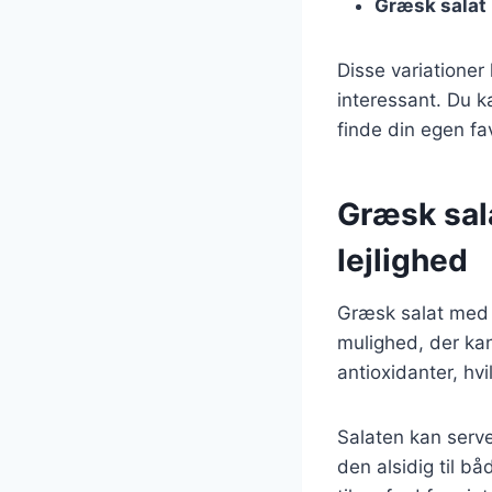
Græsk salat
Disse variationer
interessant. Du k
finde din egen fa
Græsk sala
lejlighed
Græsk salat med 
mulighed, der kan 
antioxidanter, hv
Salaten kan server
den alsidig til b