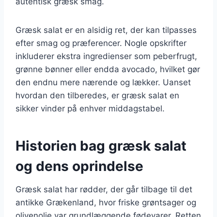
autentisk græsk smag.
Græsk salat er en alsidig ret, der kan tilpasses
efter smag og præferencer. Nogle opskrifter
inkluderer ekstra ingredienser som peberfrugt,
grønne bønner eller endda avocado, hvilket gør
den endnu mere nærende og lækker. Uanset
hvordan den tilberedes, er græsk salat en
sikker vinder på enhver middagstabel.
Historien bag græsk salat
og dens oprindelse
Græsk salat har rødder, der går tilbage til det
antikke Grækenland, hvor friske grøntsager og
olivenolie var grundlæggende fødevarer. Retten