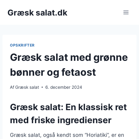
Fortsæt
Græsk salat.dk
til
indhold
OPSKRIFTER
Græsk salat med grønne
bønner og fetaost
Af
Græsk salat
6. december 2024
Græsk salat: En klassisk ret
med friske ingredienser
Græsk salat, også kendt som “Horiatiki”, er en