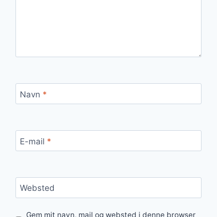
Navn
*
E-mail
*
Websted
Gem mit navn, mail og websted i denne browser