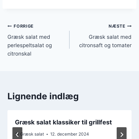
Indlægsnavigation
FORRIGE
NÆSTE
Græsk salat med
Græsk salat med
perlespeltsalat og
citronsaft og tomater
citronskal
Lignende indlæg
Græsk salat klassiker til grillfest
Af
Græsk salat
12. december 2024