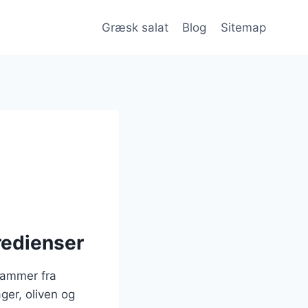
Græsk salat
Blog
Sitemap
redienser
stammer fra
ger, oliven og