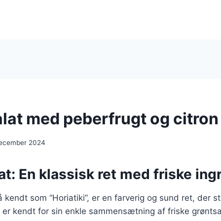
lat med peberfrugt og citron
december 2024
t: En klassisk ret med friske ing
 kendt som “Horiatiki”, er en farverig og sund ret, der 
er kendt for sin enkle sammensætning af friske grøntsa