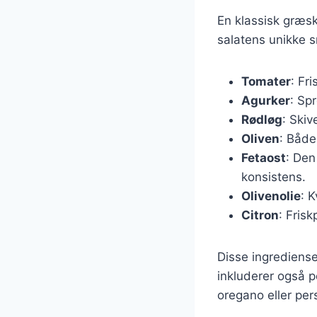
En klassisk græsk
salatens unikke s
Tomater
: Fr
Agurker
: Sp
Rødløg
: Skiv
Oliven
: Både
Fetaost
: Den
konsistens.
Olivenolie
: K
Citron
: Frisk
Disse ingrediense
inkluderer også p
oregano eller pers