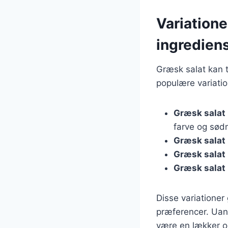
Variatione
ingredien
Græsk salat kan t
populære variatio
Græsk salat
farve og sød
Græsk salat
Græsk salat
Græsk salat
Disse variationer 
præferencer. Uans
være en lækker o