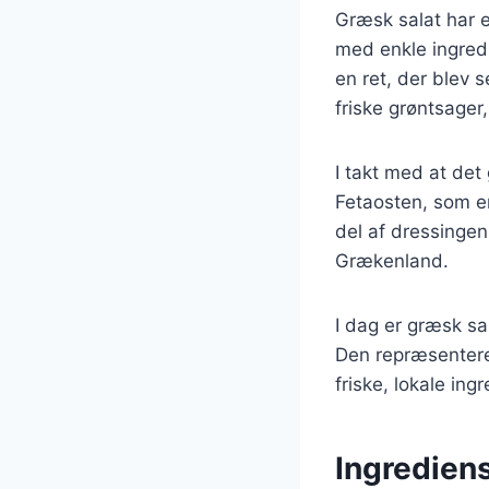
Græsk salat har en
med enkle ingredi
en ret, der blev 
friske grøntsager,
I takt med at det
Fetaosten, som er
del af dressingen
Grækenland.
I dag er græsk sa
Den repræsentere
friske, lokale ing
Ingrediens