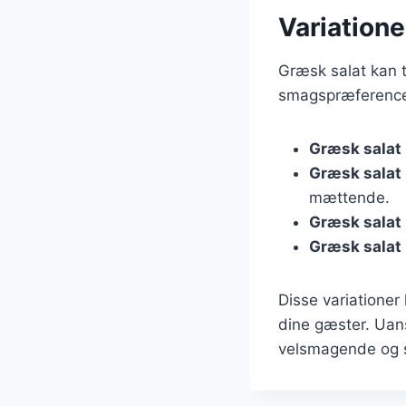
Variatione
Græsk salat kan 
smagspræferencer
Græsk salat
Græsk salat
mættende.
Græsk salat
Græsk salat
Disse variationer
dine gæster. Uans
velsmagende og su