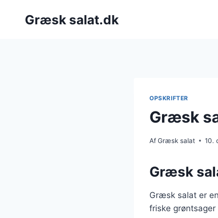
Fortsæt
Græsk salat.dk
til
indhold
OPSKRIFTER
Græsk sal
Af
Græsk salat
10.
Græsk sala
Græsk salat er en
friske grøntsager