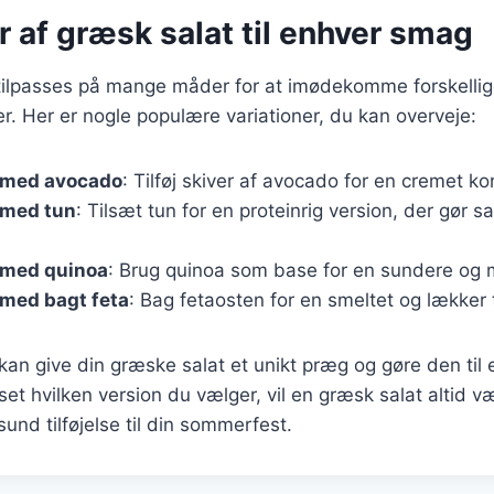
r af græsk salat til enhver smag
tilpasses på mange måder for at imødekomme forskelli
. Her er nogle populære variationer, du kan overveje:
 med avocado
: Tilføj skiver af avocado for en cremet ko
 med tun
: Tilsæt tun for en proteinrig version, der gør 
 med quinoa
: Brug quinoa som base for en sundere og m
 med bagt feta
: Bag fetaosten for en smeltet og lækker 
 kan give din græske salat et unikt præg og gøre den til 
et hvilken version du vælger, vil en græsk salat altid v
nd tilføjelse til din sommerfest.