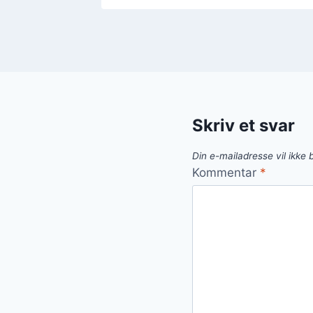
Skriv et svar
Din e-mailadresse vil ikke b
Kommentar
*