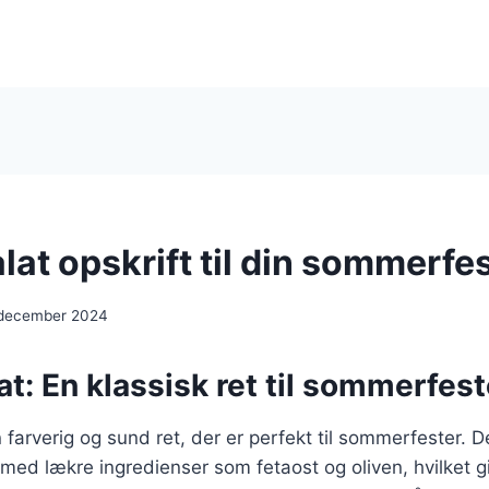
at opskrift til din sommerfe
 december 2024
t: En klassisk ret til sommerfes
 farverig og sund ret, der er perfekt til sommerfester. 
 med lækre ingredienser som fetaost og oliven, hvilket g