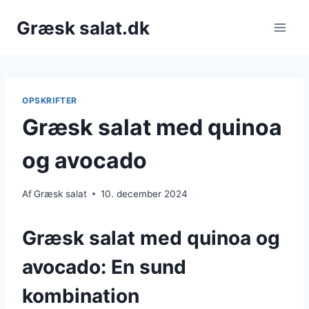
Fortsæt
Græsk salat.dk
til
indhold
OPSKRIFTER
Græsk salat med quinoa
og avocado
Af
Græsk salat
10. december 2024
Græsk salat med quinoa og
avocado: En sund
kombination