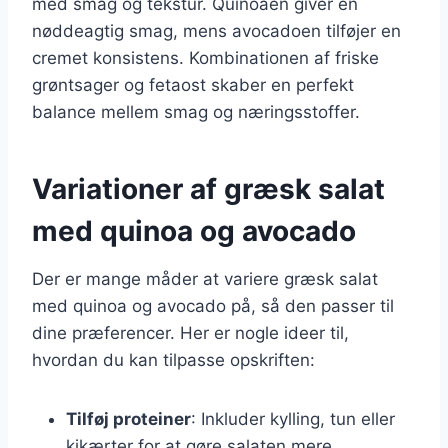
med smag og tekstur. Quinoaen giver en
nøddeagtig smag, mens avocadoen tilføjer en
cremet konsistens. Kombinationen af friske
grøntsager og fetaost skaber en perfekt
balance mellem smag og næringsstoffer.
Variationer af græsk salat
med quinoa og avocado
Der er mange måder at variere græsk salat
med quinoa og avocado på, så den passer til
dine præferencer. Her er nogle ideer til,
hvordan du kan tilpasse opskriften:
Tilføj proteiner
: Inkluder kylling, tun eller
kikærter for at gøre salaten mere