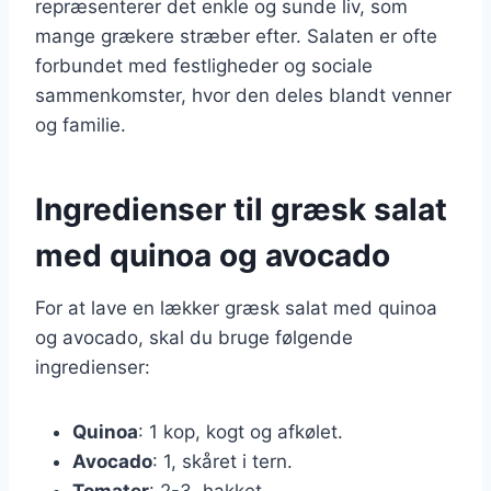
repræsenterer det enkle og sunde liv, som
mange grækere stræber efter. Salaten er ofte
forbundet med festligheder og sociale
sammenkomster, hvor den deles blandt venner
og familie.
Ingredienser til græsk salat
med quinoa og avocado
For at lave en lækker græsk salat med quinoa
og avocado, skal du bruge følgende
ingredienser:
Quinoa
: 1 kop, kogt og afkølet.
Avocado
: 1, skåret i tern.
Tomater
: 2-3, hakket.