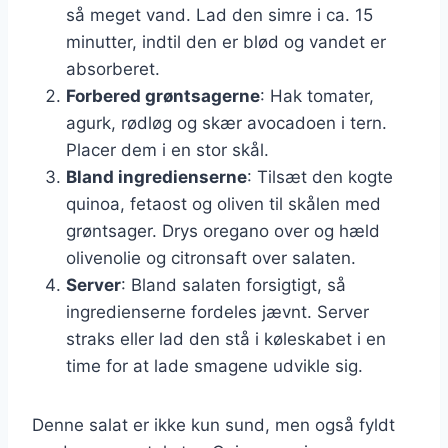
så meget vand. Lad den simre i ca. 15
minutter, indtil den er blød og vandet er
absorberet.
Forbered grøntsagerne
: Hak tomater,
agurk, rødløg og skær avocadoen i tern.
Placer dem i en stor skål.
Bland ingredienserne
: Tilsæt den kogte
quinoa, fetaost og oliven til skålen med
grøntsager. Drys oregano over og hæld
olivenolie og citronsaft over salaten.
Server
: Bland salaten forsigtigt, så
ingredienserne fordeles jævnt. Server
straks eller lad den stå i køleskabet i en
time for at lade smagene udvikle sig.
Denne salat er ikke kun sund, men også fyldt