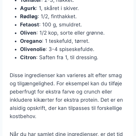
Agurk
: 1, skåret i skiver.
Rødløg
: 1/2, finthakket.
Fetaost
: 100 g, smuldret.
Oliven
: 1/2 kop, sorte eller grønne.
Oregano
: 1 teskefuld, tørret.
Olivenolie
: 3-4 spiseskefulde.
Citron
: Saften fra 1, til dressing.
Disse ingredienser kan varieres alt efter smag
og tilgængelighed. For eksempel kan du tilføje
peberfrugt for ekstra farve og crunch eller
inkludere kikærter for ekstra protein. Det er en
alsidig opskrift, der kan tilpasses til forskellige
kostbehov.
Når du har samlet dine ingredienser, er det tid