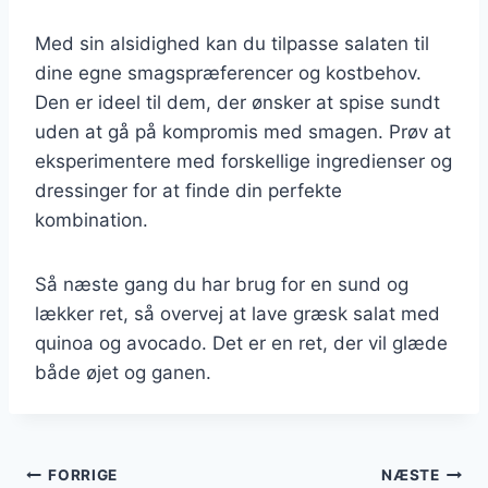
Med sin alsidighed kan du tilpasse salaten til
dine egne smagspræferencer og kostbehov.
Den er ideel til dem, der ønsker at spise sundt
uden at gå på kompromis med smagen. Prøv at
eksperimentere med forskellige ingredienser og
dressinger for at finde din perfekte
kombination.
Så næste gang du har brug for en sund og
lækker ret, så overvej at lave græsk salat med
quinoa og avocado. Det er en ret, der vil glæde
både øjet og ganen.
Indlægsnavigation
FORRIGE
NÆSTE