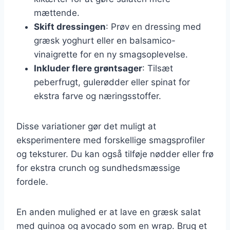
mættende.
Skift dressingen
: Prøv en dressing med
græsk yoghurt eller en balsamico-
vinaigrette for en ny smagsoplevelse.
Inkluder flere grøntsager
: Tilsæt
peberfrugt, gulerødder eller spinat for
ekstra farve og næringsstoffer.
Disse variationer gør det muligt at
eksperimentere med forskellige smagsprofiler
og teksturer. Du kan også tilføje nødder eller frø
for ekstra crunch og sundhedsmæssige
fordele.
En anden mulighed er at lave en græsk salat
med quinoa og avocado som en wrap. Brug et