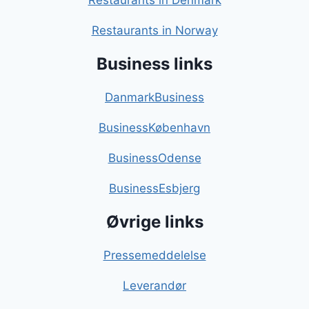
Restaurants in Denmark
Restaurants in Norway
Business links
DanmarkBusiness
BusinessKøbenhavn
BusinessOdense
BusinessEsbjerg
Øvrige links
Pressemeddelelse
Leverandør