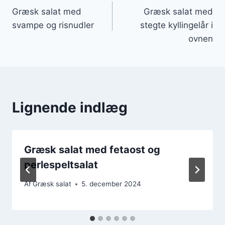
Græsk salat med
Græsk salat med
svampe og risnudler
stegte kyllingelår i
ovnen
Lignende indlæg
Græsk salat med fetaost og
perlespeltsalat
Af
Græsk salat
5. december 2024