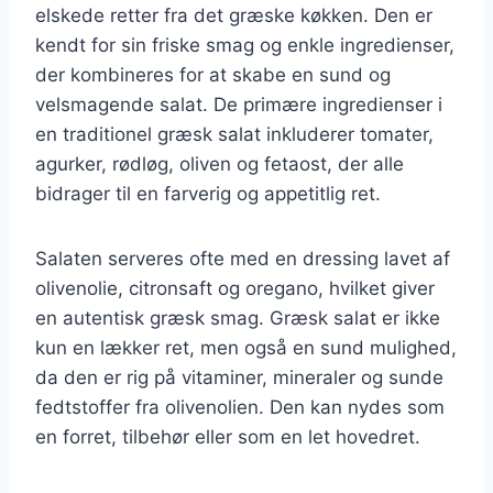
elskede retter fra det græske køkken. Den er
kendt for sin friske smag og enkle ingredienser,
der kombineres for at skabe en sund og
velsmagende salat. De primære ingredienser i
en traditionel græsk salat inkluderer tomater,
agurker, rødløg, oliven og fetaost, der alle
bidrager til en farverig og appetitlig ret.
Salaten serveres ofte med en dressing lavet af
olivenolie, citronsaft og oregano, hvilket giver
en autentisk græsk smag. Græsk salat er ikke
kun en lækker ret, men også en sund mulighed,
da den er rig på vitaminer, mineraler og sunde
fedtstoffer fra olivenolien. Den kan nydes som
en forret, tilbehør eller som en let hovedret.