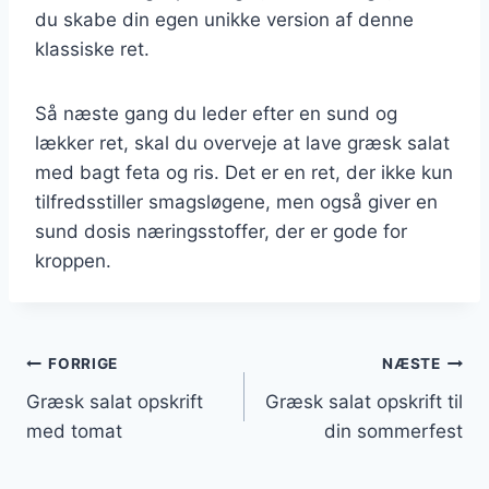
du skabe din egen unikke version af denne
klassiske ret.
Så næste gang du leder efter en sund og
lækker ret, skal du overveje at lave græsk salat
med bagt feta og ris. Det er en ret, der ikke kun
tilfredsstiller smagsløgene, men også giver en
sund dosis næringsstoffer, der er gode for
kroppen.
Indlægsnavigation
FORRIGE
NÆSTE
Græsk salat opskrift
Græsk salat opskrift til
med tomat
din sommerfest