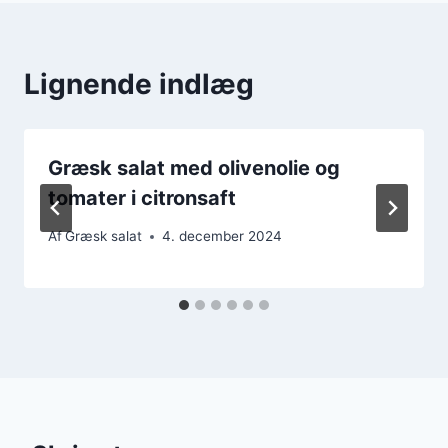
Lignende indlæg
Græsk salat med olivenolie og
tomater i citronsaft
Af
Græsk salat
4. december 2024