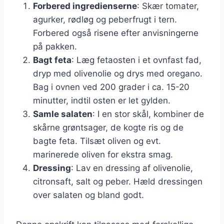
Forbered ingredienserne
: Skær tomater,
agurker, rødløg og peberfrugt i tern.
Forbered også risene efter anvisningerne
på pakken.
Bagt feta
: Læg fetaosten i et ovnfast fad,
dryp med olivenolie og drys med oregano.
Bag i ovnen ved 200 grader i ca. 15-20
minutter, indtil osten er let gylden.
Samle salaten
: I en stor skål, kombiner de
skårne grøntsager, de kogte ris og de
bagte feta. Tilsæt oliven og evt.
marinerede oliven for ekstra smag.
Dressing
: Lav en dressing af olivenolie,
citronsaft, salt og peber. Hæld dressingen
over salaten og bland godt.