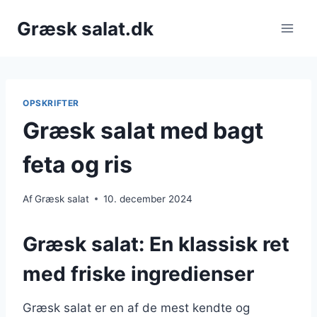
Fortsæt
Græsk salat.dk
til
indhold
OPSKRIFTER
Græsk salat med bagt
feta og ris
Af
Græsk salat
10. december 2024
Græsk salat: En klassisk ret
med friske ingredienser
Græsk salat er en af de mest kendte og