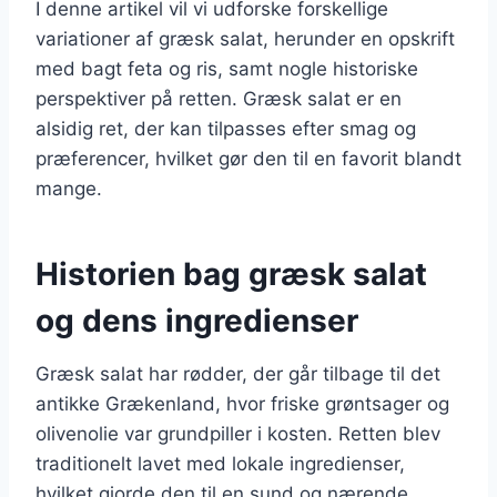
I denne artikel vil vi udforske forskellige
variationer af græsk salat, herunder en opskrift
med bagt feta og ris, samt nogle historiske
perspektiver på retten. Græsk salat er en
alsidig ret, der kan tilpasses efter smag og
præferencer, hvilket gør den til en favorit blandt
mange.
Historien bag græsk salat
og dens ingredienser
Græsk salat har rødder, der går tilbage til det
antikke Grækenland, hvor friske grøntsager og
olivenolie var grundpiller i kosten. Retten blev
traditionelt lavet med lokale ingredienser,
hvilket gjorde den til en sund og nærende