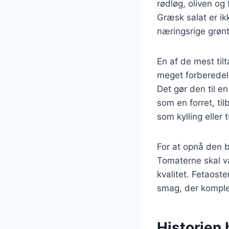
rødløg, oliven og
Græsk salat er i
næringsrige grønt
En af de mest til
meget forberedels
Det gør den til en
som en forret, ti
som kylling eller 
For at opnå den b
Tomaterne skal v
kvalitet. Fetaoste
smag, der komple
Historien