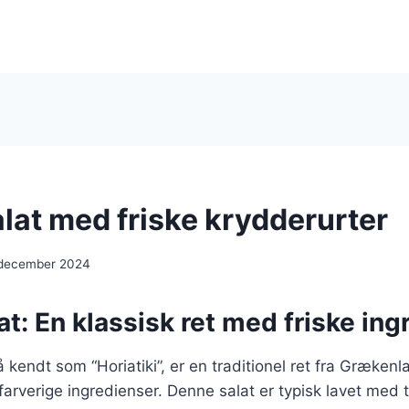
lat med friske krydderurter
 december 2024
t: En klassisk ret med friske ing
 kendt som “Horiatiki”, er en traditionel ret fra Grækenl
 farverige ingredienser. Denne salat er typisk lavet med 