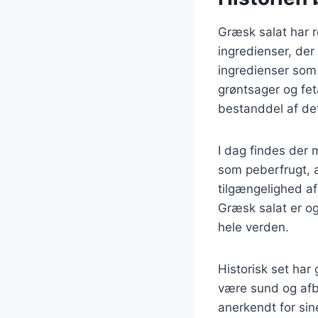
Græsk salat har r
ingredienser, der
ingredienser som 
grøntsager og fet
bestanddel af de
I dag findes der 
som peberfrugt, a
tilgængelighed af
Græsk salat er o
hele verden.
Historisk set har
være sund og afb
anerkendt for sin