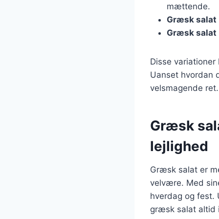
mættende.
Græsk salat
Græsk salat
Disse variationer
Uanset hvordan du
velsmagende ret.
Græsk sala
lejlighed
Græsk salat er me
velvære. Med sine
hverdag og fest. 
græsk salat alti