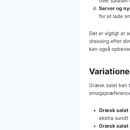
over salaten 
Server og n
for at lade 
Det er vigtigt at
dressing efter di
kan også opbevare
Variatione
Græsk salat kan 
smagspræferencer
Græsk salat
ekstra sundt 
Græsk salat