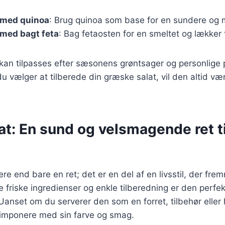
 med quinoa
: Brug quinoa som base for en sundere og m
 med bagt feta
: Bag fetaosten for en smeltet og lækker 
 kan tilpasses efter sæsonens grøntsager og personlige
 vælger at tilberede din græske salat, vil den altid v
t: En sund og velsmagende ret ti
re end bare en ret; det er en del af en livsstil, der fr
 friske ingredienser og enkle tilberedning er den perfek
Uanset om du serverer den som en forret, tilbehør eller 
d imponere med sin farve og smag.