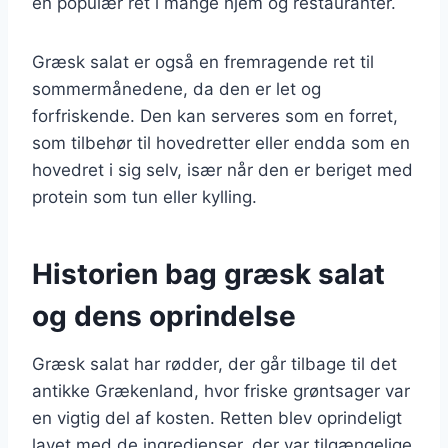
en populær ret i mange hjem og restauranter.
Græsk salat er også en fremragende ret til
sommermånedene, da den er let og
forfriskende. Den kan serveres som en forret,
som tilbehør til hovedretter eller endda som en
hovedret i sig selv, især når den er beriget med
protein som tun eller kylling.
Historien bag græsk salat
og dens oprindelse
Græsk salat har rødder, der går tilbage til det
antikke Grækenland, hvor friske grøntsager var
en vigtig del af kosten. Retten blev oprindeligt
lavet med de ingredienser, der var tilgængelige