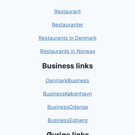
Restaurant
Restauranter
Restaurants in Denmark
Restaurants in Norway
Business links
DanmarkBusiness
BusinessKøbenhavn
BusinessOdense
BusinessEsbjerg
Øvrige links