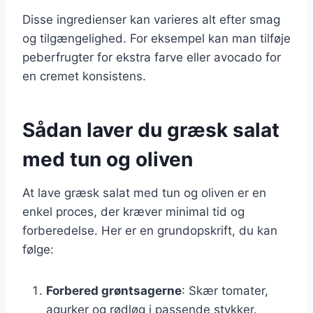
Disse ingredienser kan varieres alt efter smag
og tilgængelighed. For eksempel kan man tilføje
peberfrugter for ekstra farve eller avocado for
en cremet konsistens.
Sådan laver du græsk salat
med tun og oliven
At lave græsk salat med tun og oliven er en
enkel proces, der kræver minimal tid og
forberedelse. Her er en grundopskrift, du kan
følge:
Forbered grøntsagerne
: Skær tomater,
agurker og rødløg i passende stykker.