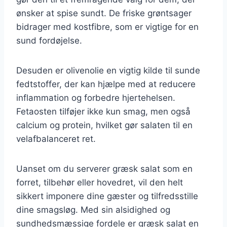
ønsker at spise sundt. De friske grøntsager
bidrager med kostfibre, som er vigtige for en
sund fordøjelse.
Desuden er olivenolie en vigtig kilde til sunde
fedtstoffer, der kan hjælpe med at reducere
inflammation og forbedre hjertehelsen.
Fetaosten tilføjer ikke kun smag, men også
calcium og protein, hvilket gør salaten til en
velafbalanceret ret.
Uanset om du serverer græsk salat som en
forret, tilbehør eller hovedret, vil den helt
sikkert imponere dine gæster og tilfredsstille
dine smagsløg. Med sin alsidighed og
sundhedsmæssige fordele er græsk salat en