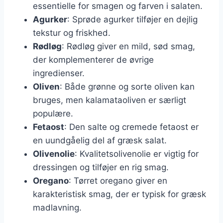
essentielle for smagen og farven i salaten.
Agurker
: Sprøde agurker tilføjer en dejlig
tekstur og friskhed.
Rødløg
: Rødløg giver en mild, sød smag,
der komplementerer de øvrige
ingredienser.
Oliven
: Både grønne og sorte oliven kan
bruges, men kalamataoliven er særligt
populære.
Fetaost
: Den salte og cremede fetaost er
en uundgåelig del af græsk salat.
Olivenolie
: Kvalitetsolivenolie er vigtig for
dressingen og tilføjer en rig smag.
Oregano
: Tørret oregano giver en
karakteristisk smag, der er typisk for græsk
madlavning.