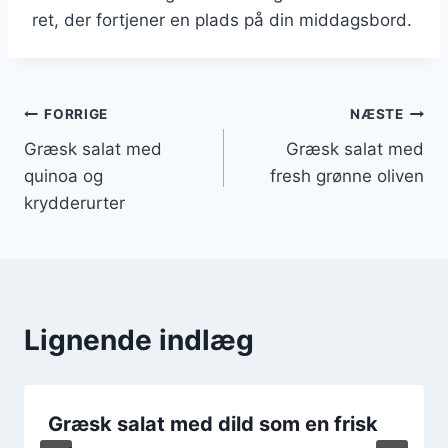
ret, der fortjener en plads på din middagsbord.
Indlægsnavigation
FORRIGE
NÆSTE
Græsk salat med
Græsk salat med
quinoa og
fresh grønne oliven
krydderurter
Lignende indlæg
Græsk salat med dild som en frisk