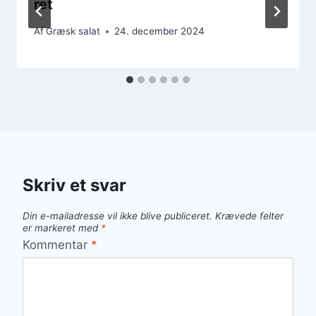
ret
Af
Græsk salat
24. december 2024
Skriv et svar
Din e-mailadresse vil ikke blive publiceret.
Krævede felter
er markeret med
*
Kommentar
*