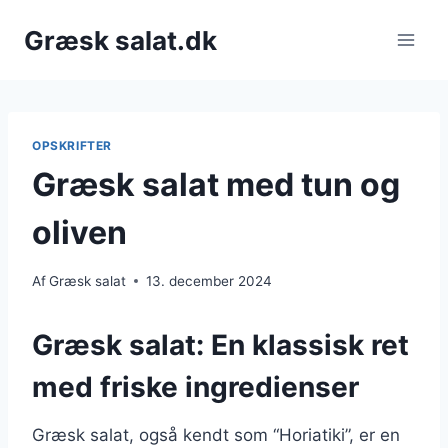
Fortsæt
Græsk salat.dk
til
indhold
OPSKRIFTER
Græsk salat med tun og
oliven
Af
Græsk salat
13. december 2024
Græsk salat: En klassisk ret
med friske ingredienser
Græsk salat, også kendt som “Horiatiki”, er en