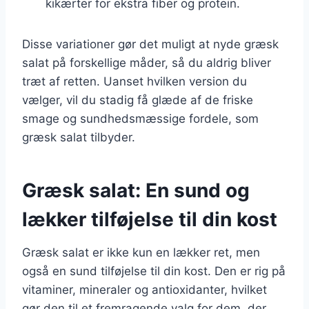
kikærter for ekstra fiber og protein.
Disse variationer gør det muligt at nyde græsk
salat på forskellige måder, så du aldrig bliver
træt af retten. Uanset hvilken version du
vælger, vil du stadig få glæde af de friske
smage og sundhedsmæssige fordele, som
græsk salat tilbyder.
Græsk salat: En sund og
lækker tilføjelse til din kost
Græsk salat er ikke kun en lækker ret, men
også en sund tilføjelse til din kost. Den er rig på
vitaminer, mineraler og antioxidanter, hvilket
gør den til et fremragende valg for dem, der