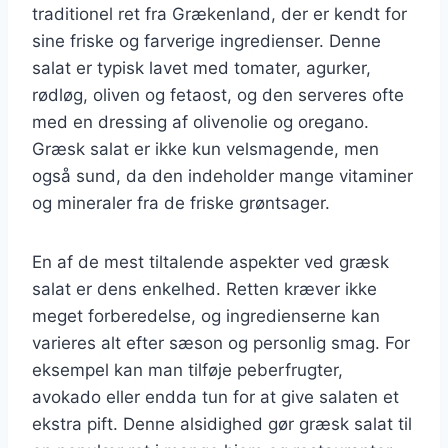
traditionel ret fra Grækenland, der er kendt for
sine friske og farverige ingredienser. Denne
salat er typisk lavet med tomater, agurker,
rødløg, oliven og fetaost, og den serveres ofte
med en dressing af olivenolie og oregano.
Græsk salat er ikke kun velsmagende, men
også sund, da den indeholder mange vitaminer
og mineraler fra de friske grøntsager.
En af de mest tiltalende aspekter ved græsk
salat er dens enkelhed. Retten kræver ikke
meget forberedelse, og ingredienserne kan
varieres alt efter sæson og personlig smag. For
eksempel kan man tilføje peberfrugter,
avokado eller endda tun for at give salaten et
ekstra pift. Denne alsidighed gør græsk salat til