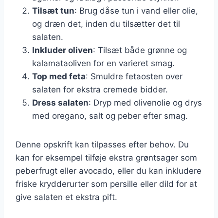
Tilsæt tun
: Brug dåse tun i vand eller olie,
og dræn det, inden du tilsætter det til
salaten.
Inkluder oliven
: Tilsæt både grønne og
kalamataoliven for en varieret smag.
Top med feta
: Smuldre fetaosten over
salaten for ekstra cremede bidder.
Dress salaten
: Dryp med olivenolie og drys
med oregano, salt og peber efter smag.
Denne opskrift kan tilpasses efter behov. Du
kan for eksempel tilføje ekstra grøntsager som
peberfrugt eller avocado, eller du kan inkludere
friske krydderurter som persille eller dild for at
give salaten et ekstra pift.