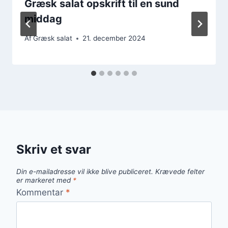
Græsk salat opskrift til en sund
middag
Af
Græsk salat
21. december 2024
Skriv et svar
Din e-mailadresse vil ikke blive publiceret.
Krævede felter
er markeret med
*
Kommentar
*