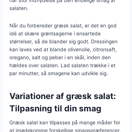
har stor indflydelse på den endelige smag af
salaten.
Når du forbereder græsk salat, er det en god
idé at skære grøntsagerne i ensartede
størrelser, så de blander sig godt. Dressingen
kan laves ved at blande olivenolie, citronsaft,
oregano, salt og peber i en skål, inden den
hældes over salaten. Lad salaten trække i et
par minutter, så smagene kan udvikle sig.
Variationer af græsk salat:
Tilpasning til din smag
Græsk salat kan tilpasses på mange måder for
at imødekomme forskellige smagspræferencer.