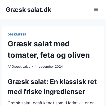
Fortsæt
Græsk salat.dk
til
indhold
OPSKRIFTER
Græsk salat med
tomater, feta og oliven
Af
Græsk salat
4. december 2024
Græsk salat: En klassisk ret
med friske ingredienser
Græsk salat, også kendt som “Horiatiki”, er en