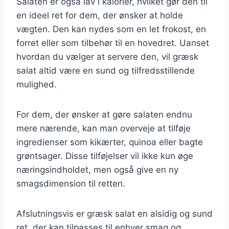
Salaten er også lav i kalorier, hvilket gør den til
en ideel ret for dem, der ønsker at holde
vægten. Den kan nydes som en let frokost, en
forret eller som tilbehør til en hovedret. Uanset
hvordan du vælger at servere den, vil græsk
salat altid være en sund og tilfredsstillende
mulighed.
For dem, der ønsker at gøre salaten endnu
mere nærende, kan man overveje at tilføje
ingredienser som kikærter, quinoa eller bagte
grøntsager. Disse tilføjelser vil ikke kun øge
næringsindholdet, men også give en ny
smagsdimension til retten.
Afslutningsvis er græsk salat en alsidig og sund
ret, der kan tilpasses til enhver smag og