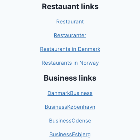
Restauant links
Restaurant
Restauranter
Restaurants in Denmark
Restaurants in Norway
Business links
DanmarkBusiness
BusinessKøbenhavn
BusinessOdense
BusinessEsbjerg