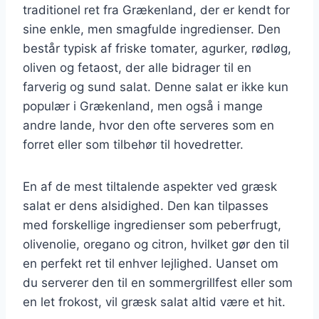
traditionel ret fra Grækenland, der er kendt for
sine enkle, men smagfulde ingredienser. Den
består typisk af friske tomater, agurker, rødløg,
oliven og fetaost, der alle bidrager til en
farverig og sund salat. Denne salat er ikke kun
populær i Grækenland, men også i mange
andre lande, hvor den ofte serveres som en
forret eller som tilbehør til hovedretter.
En af de mest tiltalende aspekter ved græsk
salat er dens alsidighed. Den kan tilpasses
med forskellige ingredienser som peberfrugt,
olivenolie, oregano og citron, hvilket gør den til
en perfekt ret til enhver lejlighed. Uanset om
du serverer den til en sommergrillfest eller som
en let frokost, vil græsk salat altid være et hit.