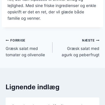
lejlighed. Med sine friske ingredienser og enkle
opskrift er det en ret, der vil glæde både
familie og venner.
Indlægsnavigation
FORRIGE
NÆSTE
Græsk salat med
Græsk salat med
tomater og olivenolie
agurk og peberfrugt
Lignende indlæg