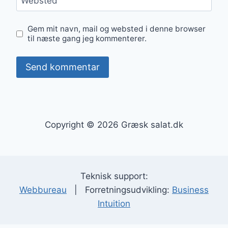
Websted
Gem mit navn, mail og websted i denne browser
til næste gang jeg kommenterer.
Copyright © 2026 Græsk salat.dk
Teknisk support:
Webbureau
| Forretningsudvikling:
Business
Intuition