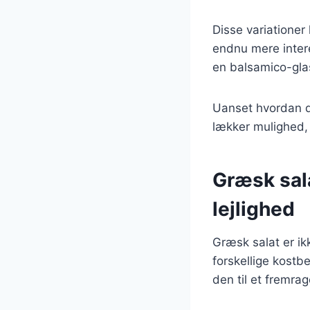
Disse variationer
endnu mere inter
en balsamico-glas
Uanset hvordan du
lækker mulighed, 
Græsk sala
lejlighed
Græsk salat er ik
forskellige kostbe
den til et fremra