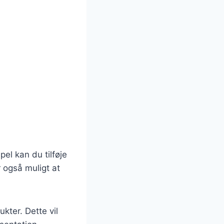
el kan du tilføje
r også muligt at
kter. Dette vil