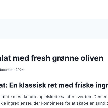
lat med fresh grønne oliven
 december 2024
t: En klassisk ret med friske ing
 af de mest kendte og elskede salater i verden. Den er 
nkle ingredienser, der kombineres for at skabe en sun