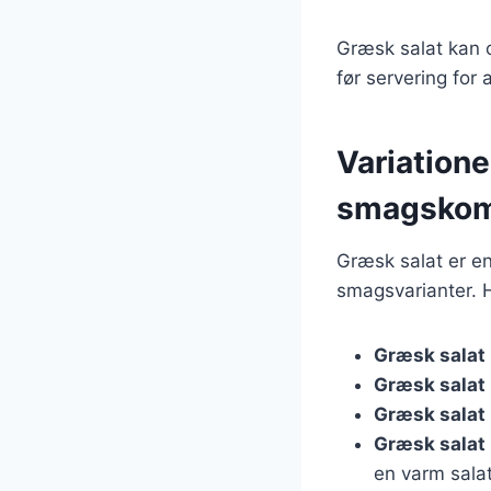
Græsk salat kan o
før servering for 
Variatione
smagskom
Græsk salat er en
smagsvarianter. H
Græsk salat
Græsk salat
Græsk salat
Græsk salat
en varm salat