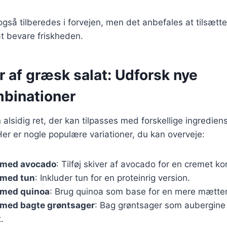
gså tilberedes i forvejen, men det anbefales at tilsætte
at bevare friskheden.
r af græsk salat: Udforsk nye
binationer
 alsidig ret, der kan tilpasses med forskellige ingredien
er er nogle populære variationer, du kan overveje:
 med avocado
: Tilføj skiver af avocado for en cremet ko
 med tun
: Inkluder tun for en proteinrig version.
 med quinoa
: Brug quinoa som base for en mere mætten
 med bagte grøntsager
: Bag grøntsager som aubergine 
.