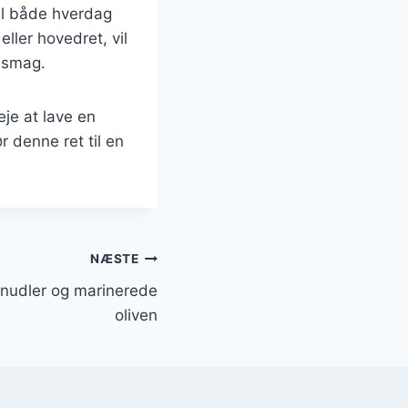
til både hverdag
eller hovedret, vil
 smag.
je at lave en
r denne ret til en
NÆSTE
snudler og marinerede
oliven