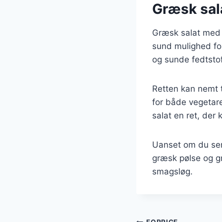
Græsk sala
Græsk salat med 
sund mulighed for
og sunde fedtstoffe
Retten kan nemt t
for både vegetare
salat en ret, der
Uanset om du serv
græsk pølse og gr
smagsløg.