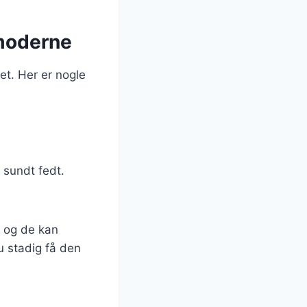
 moderne
et. Her er nogle
 sundt fedt.
, og de kan
du stadig få den