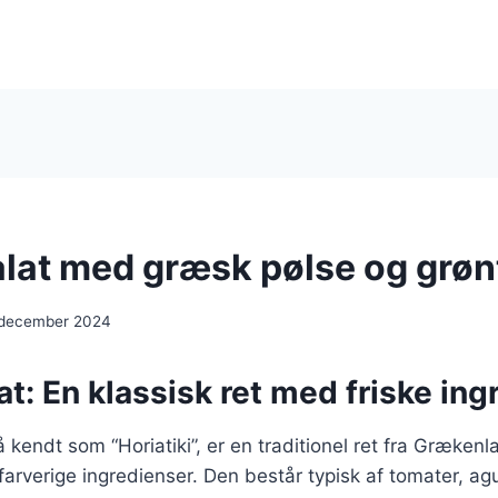
lat med græsk pølse og grøn
 december 2024
t: En klassisk ret med friske ing
 kendt som “Horiatiki”, er en traditionel ret fra Grækenl
 farverige ingredienser. Den består typisk af tomater, agu