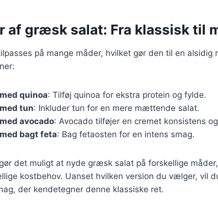
r af græsk salat: Fra klassisk til
ilpasses på mange måder, hvilket gør den til en alsidig r
ner:
 med quinoa
: Tilføj quinoa for ekstra protein og fylde.
 med tun
: Inkluder tun for en mere mættende salat.
 med avocado
: Avocado tilføjer en cremet konsistens og
 med bagt feta
: Bag fetaosten for en intens smag.
 gør det muligt at nyde græsk salat på forskellige måder
kellige kostbehov. Uanset hvilken version du vælger, vil 
mag, der kendetegner denne klassiske ret.