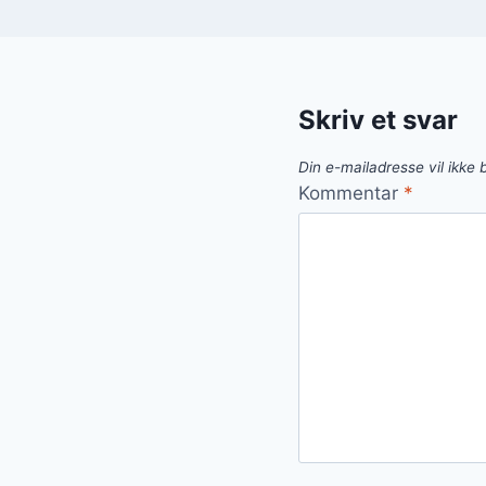
Skriv et svar
Din e-mailadresse vil ikke b
Kommentar
*