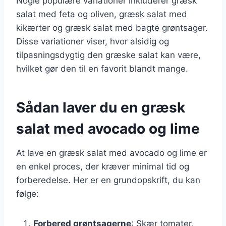
Nogle populære variationer inkluderer græsk
salat med feta og oliven, græsk salat med
kikærter og græsk salat med bagte grøntsager.
Disse variationer viser, hvor alsidig og
tilpasningsdygtig den græske salat kan være,
hvilket gør den til en favorit blandt mange.
Sådan laver du en græsk
salat med avocado og lime
At lave en græsk salat med avocado og lime er
en enkel proces, der kræver minimal tid og
forberedelse. Her er en grundopskrift, du kan
følge:
Forbered grøntsagerne
: Skær tomater,