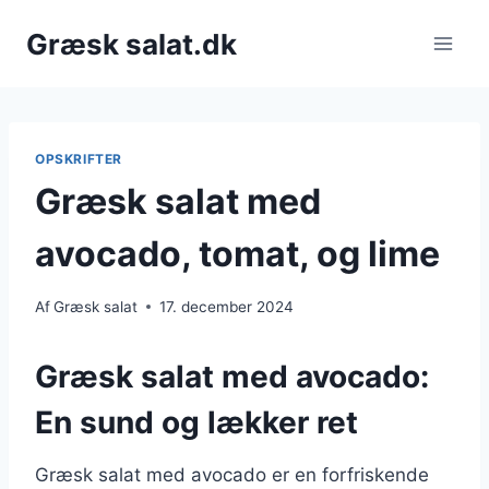
Fortsæt
Græsk salat.dk
til
indhold
OPSKRIFTER
Græsk salat med
avocado, tomat, og lime
Af
Græsk salat
17. december 2024
Græsk salat med avocado:
En sund og lækker ret
Græsk salat med avocado er en forfriskende