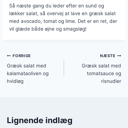
Så næste gang du leder efter en sund og
lækker salat, så overvej at lave en græsk salat
med avocado, tomat og lime. Det er en ret, der
vil glæde både øjne og smagsløg!
Indlægsnavigation
FORRIGE
NÆSTE
Græsk salat med
Græsk salat med
kalamataoliven og
tomatsauce og
hvidløg
risnudler
Lignende indlæg