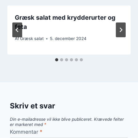
Græsk salat med krydderurter og
feta
Af
Græsk salat
5. december 2024
Skriv et svar
Din e-mailadresse vil ikke blive publiceret.
Krævede felter
er markeret med
*
Kommentar
*