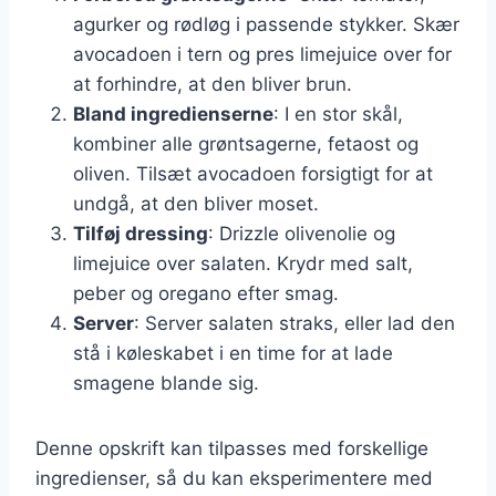
agurker og rødløg i passende stykker. Skær
avocadoen i tern og pres limejuice over for
at forhindre, at den bliver brun.
Bland ingredienserne
: I en stor skål,
kombiner alle grøntsagerne, fetaost og
oliven. Tilsæt avocadoen forsigtigt for at
undgå, at den bliver moset.
Tilføj dressing
: Drizzle olivenolie og
limejuice over salaten. Krydr med salt,
peber og oregano efter smag.
Server
: Server salaten straks, eller lad den
stå i køleskabet i en time for at lade
smagene blande sig.
Denne opskrift kan tilpasses med forskellige
ingredienser, så du kan eksperimentere med