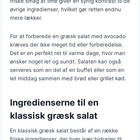
friske smag af lime giver en syrlig kontrast til de
øvrige ingredienser, hvilket gør retten endnu
mere lækker.
For at forberede en græsk salat med avocado
kræves der ikke meget tid eller forberedelse.
Det er en perfekt ret til varme dage, hvor man
ønsker noget let og sundt. Salaten kan også
serveres som en del af en buffet eller som en
let middag sammen med brød eller grillet kød.
Ingredienserne til en
klassisk græsk salat
En klassisk græsk salat består af en række
friske ingredienser, der hver især bidrager til