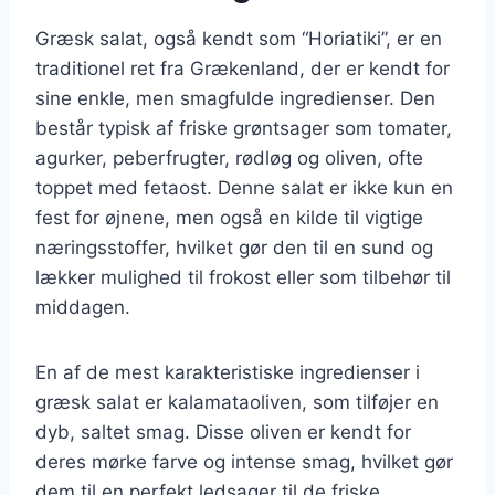
Græsk salat, også kendt som “Horiatiki”, er en
traditionel ret fra Grækenland, der er kendt for
sine enkle, men smagfulde ingredienser. Den
består typisk af friske grøntsager som tomater,
agurker, peberfrugter, rødløg og oliven, ofte
toppet med fetaost. Denne salat er ikke kun en
fest for øjnene, men også en kilde til vigtige
næringsstoffer, hvilket gør den til en sund og
lækker mulighed til frokost eller som tilbehør til
middagen.
En af de mest karakteristiske ingredienser i
græsk salat er kalamataoliven, som tilføjer en
dyb, saltet smag. Disse oliven er kendt for
deres mørke farve og intense smag, hvilket gør
dem til en perfekt ledsager til de friske