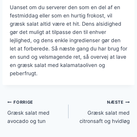
Uanset om du serverer den som en del af en
festmiddag eller som en hurtig frokost, vil
græsk salat altid være et hit. Dens alsidighed
gør det muligt at tilpasse den til enhver
lejlighed, og dens enkle ingredienser gør den
let at forberede. Så næste gang du har brug for
en sund og velsmagende ret, så overvej at lave
en græsk salat med kalamataoliven og
peberfrugt.
Indlægsnavigation
FORRIGE
NÆSTE
Græsk salat med
Græsk salat med
avocado og tun
citronsaft og hvidløg