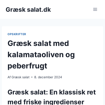
Fortsæt
Græsk salat.dk
til
indhold
OPSKRIFTER
Græsk salat med
kalamataoliven og
peberfrugt
Af
Græsk salat
8. december 2024
Græsk salat: En klassisk ret
med friske ingredienser