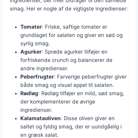
ingredienser, der hver bidrager til den samlede
smag. Her er nogle af de vigtigste ingredienser:
Tomater
: Friske, saftige tomater er
grundlaget for salaten og giver en sød og
syrlig smag.
Agurker
: Sprøde agurker tilføjer en
forfriskende crunch og balancerer de
andre ingredienser.
Peberfrugter
: Farverige peberfrugter giver
både smag og visuel appel til salaten.
Rødløg
: Rødløg tilføjer en mild, sød smag,
der komplementerer de øvrige
ingredienser.
Kalamataoliven
: Disse oliven giver en
saltet og fyldig smag, der er uundgåelig i
en græsk salat.