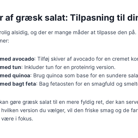
r af græsk salat: Tilpasning til d
rolig alsidig, og der er mange måder at tilpasse den på.
ner:
 med avocado
: Tilføj skiver af avocado for en cremet ko
 med tun
: Inkluder tun for en proteinrig version.
 med quinoa
: Brug quinoa som base for en sundere sala
 med bagt feta
: Bag fetaosten for en smagfuld og smelt
 kan gøre græsk salat til en mere fyldig ret, der kan ser
hvilken version du vælger, vil den friske smag og de far
 være i fokus.