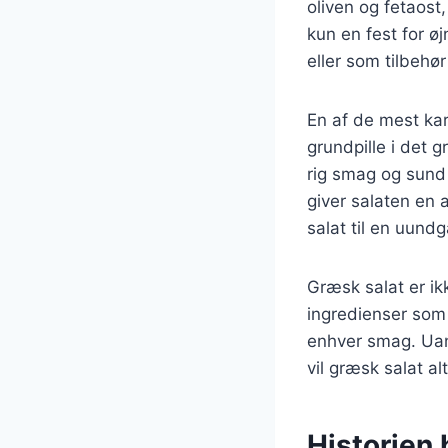
oliven og fetaost
kun en fest for 
eller som tilbehør
En af de mest kar
grundpille i det 
rig smag og sund 
giver salaten en
salat til en uundg
Græsk salat er ik
ingredienser som p
enhver smag. Uans
vil græsk salat al
Historien