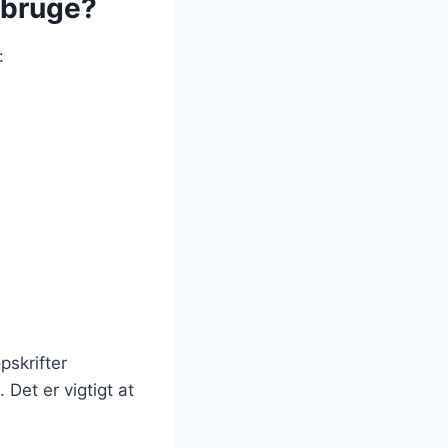
 bruge?
:
pskrifter
 Det er vigtigt at