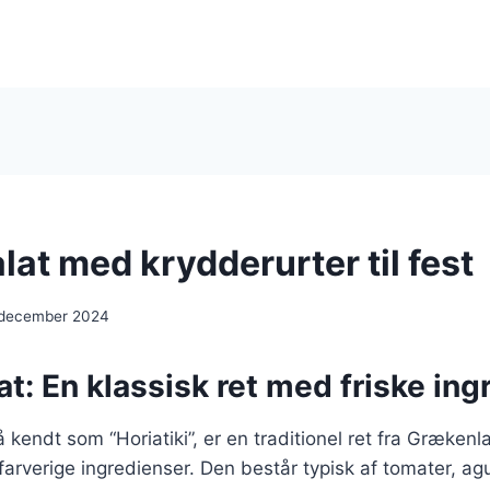
at med krydderurter til fest
 december 2024
t: En klassisk ret med friske ing
 kendt som “Horiatiki”, er en traditionel ret fra Grækenl
 farverige ingredienser. Den består typisk af tomater, agu