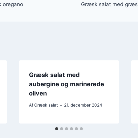
k oregano
Græsk salat med græsk
Græsk salat med
aubergine og marinerede
oliven
Af
Græsk salat
21. december 2024