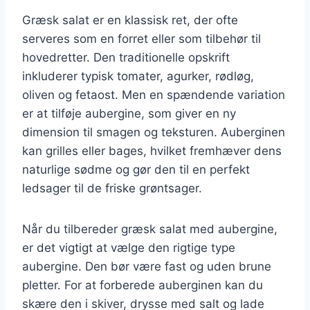
Græsk salat er en klassisk ret, der ofte
serveres som en forret eller som tilbehør til
hovedretter. Den traditionelle opskrift
inkluderer typisk tomater, agurker, rødløg,
oliven og fetaost. Men en spændende variation
er at tilføje aubergine, som giver en ny
dimension til smagen og teksturen. Auberginen
kan grilles eller bages, hvilket fremhæver dens
naturlige sødme og gør den til en perfekt
ledsager til de friske grøntsager.
Når du tilbereder græsk salat med aubergine,
er det vigtigt at vælge den rigtige type
aubergine. Den bør være fast og uden brune
pletter. For at forberede auberginen kan du
skære den i skiver, drysse med salt og lade