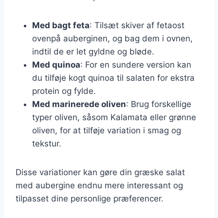
Med bagt feta
: Tilsæt skiver af fetaost
ovenpå auberginen, og bag dem i ovnen,
indtil de er let gyldne og bløde.
Med quinoa
: For en sundere version kan
du tilføje kogt quinoa til salaten for ekstra
protein og fylde.
Med marinerede oliven
: Brug forskellige
typer oliven, såsom Kalamata eller grønne
oliven, for at tilføje variation i smag og
tekstur.
Disse variationer kan gøre din græske salat
med aubergine endnu mere interessant og
tilpasset dine personlige præferencer.