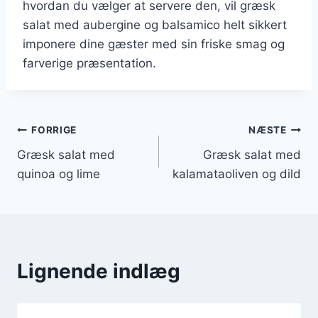
hvordan du vælger at servere den, vil græsk
salat med aubergine og balsamico helt sikkert
imponere dine gæster med sin friske smag og
farverige præsentation.
Indlægsnavigation
FORRIGE
NÆSTE
Græsk salat med
Græsk salat med
quinoa og lime
kalamataoliven og dild
Lignende indlæg