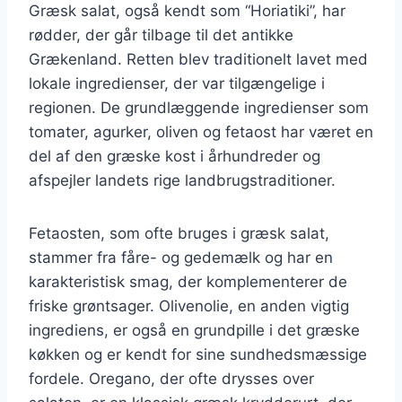
Græsk salat, også kendt som “Horiatiki”, har
rødder, der går tilbage til det antikke
Grækenland. Retten blev traditionelt lavet med
lokale ingredienser, der var tilgængelige i
regionen. De grundlæggende ingredienser som
tomater, agurker, oliven og fetaost har været en
del af den græske kost i århundreder og
afspejler landets rige landbrugstraditioner.
Fetaosten, som ofte bruges i græsk salat,
stammer fra fåre- og gedemælk og har en
karakteristisk smag, der komplementerer de
friske grøntsager. Olivenolie, en anden vigtig
ingrediens, er også en grundpille i det græske
køkken og er kendt for sine sundhedsmæssige
fordele. Oregano, der ofte drysses over