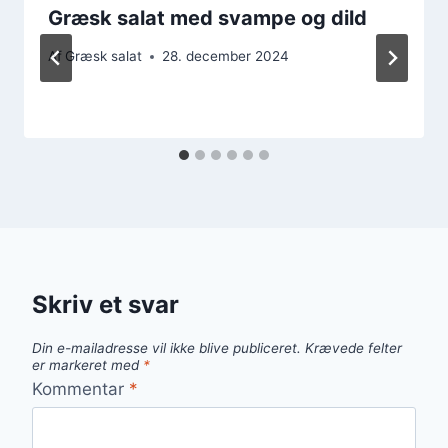
Græsk salat med svampe og dild
Af
Græsk salat
28. december 2024
Skriv et svar
Din e-mailadresse vil ikke blive publiceret.
Krævede felter
er markeret med
*
Kommentar
*