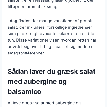
salaten, er en klassisk græsk krydderurt, der
tilføjer en aromatisk smag.
I dag findes der mange variationer af græsk
salat, der inkluderer forskellige ingredienser
som peberfrugt, avocado, kikærter og endda
tun. Disse variationer viser, hvordan retten har
udviklet sig over tid og tilpasset sig moderne
smagspræferencer.
Sådan laver du græsk salat
med aubergine og
balsamico
At lave græsk salat med aubergine og