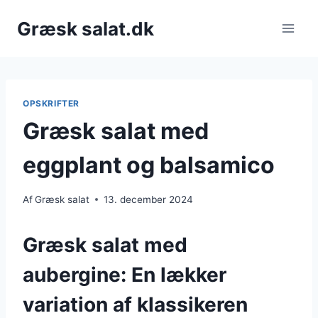
Fortsæt
Græsk salat.dk
til
indhold
OPSKRIFTER
Græsk salat med
eggplant og balsamico
Af
Græsk salat
13. december 2024
Græsk salat med
aubergine: En lækker
variation af klassikeren