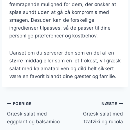
fremragende mulighed for dem, der ønsker at
spise sundt uden at gå på kompromis med
smagen. Desuden kan de forskellige
ingredienser tilpasses, så de passer til dine
personlige præferencer og kostbehov.
Uanset om du serverer den som en del af en
større middag eller som en let frokost, vil græsk
salat med kalamataoliven og dild helt sikkert
være en favorit blandt dine gæster og familie.
Indlægsnavigation
FORRIGE
NÆSTE
Græsk salat med
Græsk salat med
eggplant og balsamico
tzatziki og rucola