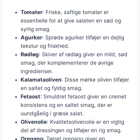
Tomater
: Friske, saftige tomater er
essentielle for at give salaten en sød og
syrlig smag.
Agurker
: Sprøde agurker tilføjer en dejlig
tekstur og friskhed.
Rødløg
: Skiver af rødløg giver en mild, sød
smag, der komplementerer de øvrige
ingredienser.
Kalamataoliven
: Disse mørke oliven tilføjer
en saltet og fyldig smag.
Fetaost
: Smuldret fetaost giver en cremet
konsistens og en saltet smag, der er
uundgåelig i græsk salat.
Olivenolie
: Kvalitetsolivenolie er en vigtig
del af dressingen og tilføjer en rig smag.
Oregano
: Tørret oregano giver en