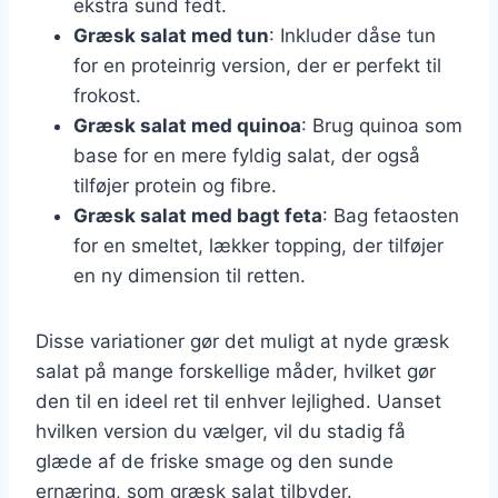
ekstra sund fedt.
Græsk salat med tun
: Inkluder dåse tun
for en proteinrig version, der er perfekt til
frokost.
Græsk salat med quinoa
: Brug quinoa som
base for en mere fyldig salat, der også
tilføjer protein og fibre.
Græsk salat med bagt feta
: Bag fetaosten
for en smeltet, lækker topping, der tilføjer
en ny dimension til retten.
Disse variationer gør det muligt at nyde græsk
salat på mange forskellige måder, hvilket gør
den til en ideel ret til enhver lejlighed. Uanset
hvilken version du vælger, vil du stadig få
glæde af de friske smage og den sunde
ernæring, som græsk salat tilbyder.