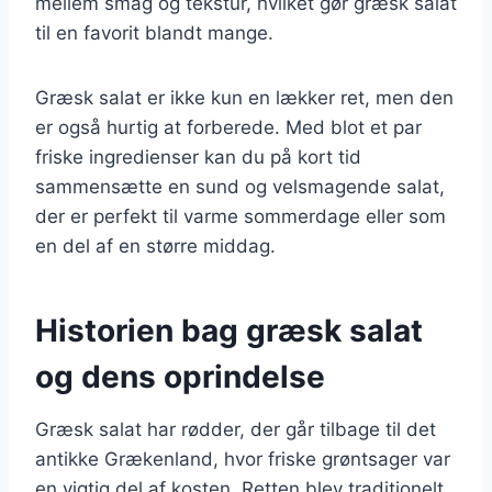
mellem smag og tekstur, hvilket gør græsk salat
til en favorit blandt mange.
Græsk salat er ikke kun en lækker ret, men den
er også hurtig at forberede. Med blot et par
friske ingredienser kan du på kort tid
sammensætte en sund og velsmagende salat,
der er perfekt til varme sommerdage eller som
en del af en større middag.
Historien bag græsk salat
og dens oprindelse
Græsk salat har rødder, der går tilbage til det
antikke Grækenland, hvor friske grøntsager var
en vigtig del af kosten. Retten blev traditionelt