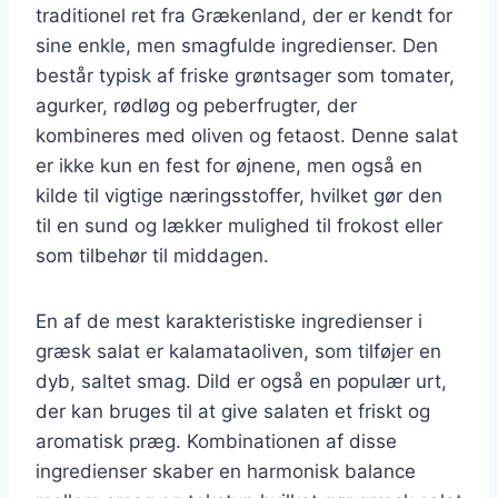
traditionel ret fra Grækenland, der er kendt for
sine enkle, men smagfulde ingredienser. Den
består typisk af friske grøntsager som tomater,
agurker, rødløg og peberfrugter, der
kombineres med oliven og fetaost. Denne salat
er ikke kun en fest for øjnene, men også en
kilde til vigtige næringsstoffer, hvilket gør den
til en sund og lækker mulighed til frokost eller
som tilbehør til middagen.
En af de mest karakteristiske ingredienser i
græsk salat er kalamataoliven, som tilføjer en
dyb, saltet smag. Dild er også en populær urt,
der kan bruges til at give salaten et friskt og
aromatisk præg. Kombinationen af disse
ingredienser skaber en harmonisk balance