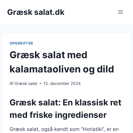
Fortsæt
Græsk salat.dk
til
indhold
OPSKRIFTER
Græsk salat med
kalamataoliven og dild
Af
Græsk salat
13. december 2024
Græsk salat: En klassisk ret
med friske ingredienser
Græsk salat, også kendt som “Horiatiki”, er en