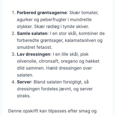
Forbered grøntsagerne
: Skær tomater,
agurker og peberfrugter i mundrette
stykker. Skær rødløg i tynde skiver.
Samle salaten
: I en stor skål, kombiner de
forberedte grøntsager, kalamataoliven og
smuldret fetaost.
Lav dressingen
: I en lille skål, pisk
olivenolie, citronsaft, oregano og hakket
dild sammen. Hæld dressingen over
salaten.
Server
: Bland salaten forsigtigt, så
dressingen fordeles jævnt, og server
straks.
Denne opskrift kan tilpasses efter smag og