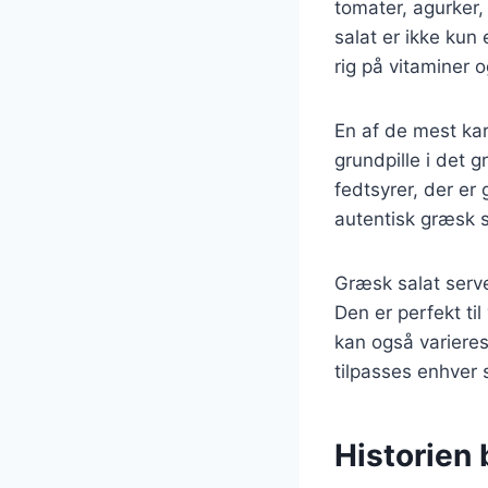
tomater, agurker,
salat er ikke kun
rig på vitaminer o
En af de mest kar
grundpille i det 
fedtsyrer, der er 
autentisk græsk s
Græsk salat server
Den er perfekt ti
kan også varieres 
tilpasses enhver
Historien