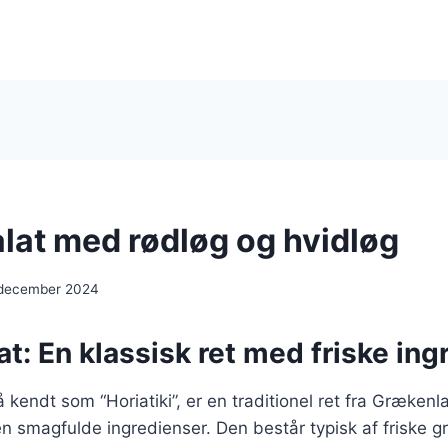
lat med rødløg og hvidløg
 december 2024
t: En klassisk ret med friske ing
 kendt som “Horiatiki”, er en traditionel ret fra Grækenl
en smagfulde ingredienser. Den består typisk af friske 