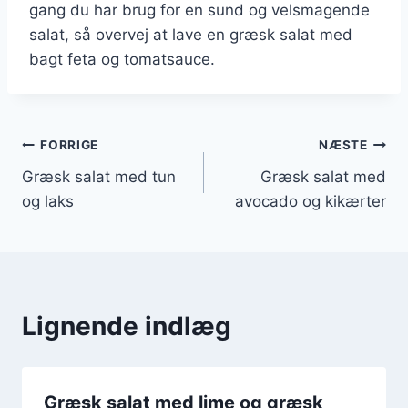
gang du har brug for en sund og velsmagende
salat, så overvej at lave en græsk salat med
bagt feta og tomatsauce.
Indlægsnavigation
FORRIGE
NÆSTE
Græsk salat med tun
Græsk salat med
og laks
avocado og kikærter
Lignende indlæg
Græsk salat med lime og græsk