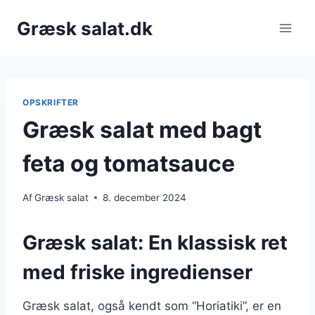
Fortsæt
Græsk salat.dk
til
indhold
OPSKRIFTER
Græsk salat med bagt
feta og tomatsauce
Af
Græsk salat
8. december 2024
Græsk salat: En klassisk ret
med friske ingredienser
Græsk salat, også kendt som “Horiatiki”, er en