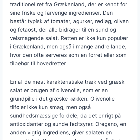
traditionel ret fra Grækenland, der er kendt for
sine friske og farverige ingredienser. Den
består typisk af tomater, agurker, rødløg, oliven
og fetaost, der alle bidrager til en sund og
velsmagende salat. Retten er ikke kun populær
i Grækenland, men også i mange andre lande,
hvor den ofte serveres som en forret eller som
tilbehør til hovedretter.
En af de mest karakteristiske træk ved græsk
salat er brugen af olivenolie, som er en
grundpille i det græske køkken. Olivenolie
tilføjer ikke kun smag, men også
sundhedsmæssige fordele, da det er rigt på
antioxidanter og sunde fedtsyrer. Oregano, en
anden vigtig ingrediens, giver salaten en