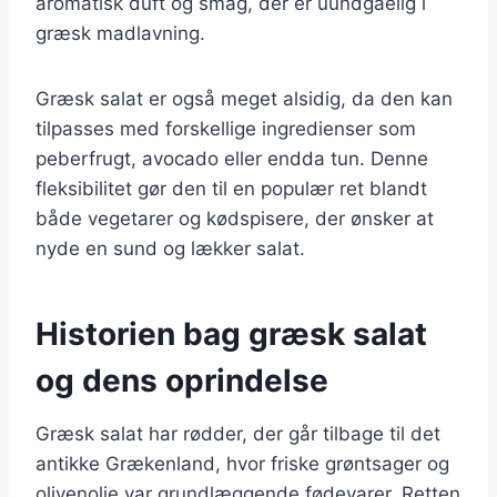
aromatisk duft og smag, der er uundgåelig i
græsk madlavning.
Græsk salat er også meget alsidig, da den kan
tilpasses med forskellige ingredienser som
peberfrugt, avocado eller endda tun. Denne
fleksibilitet gør den til en populær ret blandt
både vegetarer og kødspisere, der ønsker at
nyde en sund og lækker salat.
Historien bag græsk salat
og dens oprindelse
Græsk salat har rødder, der går tilbage til det
antikke Grækenland, hvor friske grøntsager og
olivenolie var grundlæggende fødevarer. Retten