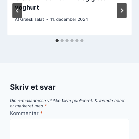
yoghurt
Af
Græsk salat
11. december 2024
Skriv et svar
Din e-mailadresse vil ikke blive publiceret.
Krævede felter
er markeret med
*
Kommentar
*