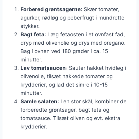
Forbered grøntsagerne
: Skær tomater,
agurker, rødløg og peberfrugt i mundrette
stykker.
Bagt feta
: Læg fetaosten i et ovnfast fad,
dryp med olivenolie og drys med oregano.
Bag i ovnen ved 180 grader i ca. 15
minutter.
Lav tomatsaucen
: Sauter hakket hvidløg i
olivenolie, tilsæt hakkede tomater og
krydderier, og lad det simre i 10-15
minutter.
Samle salaten
: I en stor skål, kombiner de
forberedte grøntsager, bagt feta og
tomatsauce. Tilsæt oliven og evt. ekstra
krydderier.