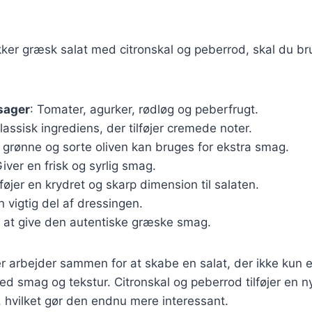
kker græsk salat med citronskal og peberrod, skal du b
sager
: Tomater, agurker, rødløg og peberfrugt.
klassisk ingrediens, der tilføjer cremede noter.
 grønne og sorte oliven kan bruges for ekstra smag.
Giver en frisk og syrlig smag.
ilføjer en krydret og skarp dimension til salaten.
n vigtig del af dressingen.
r at give den autentiske græske smag.
r arbejder sammen for at skabe en salat, der ikke kun e
d smag og tekstur. Citronskal og peberrod tilføjer en ny 
t, hvilket gør den endnu mere interessant.