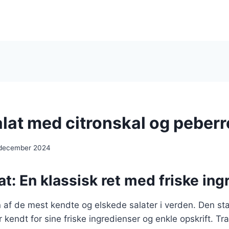
lat med citronskal og peber
 december 2024
t: En klassisk ret med friske ing
n af de mest kendte og elskede salater i verden. Den s
kendt for sine friske ingredienser og enkle opskrift. Tra