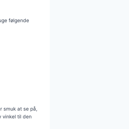
ruge følgende
r smuk at se på,
vinkel til den