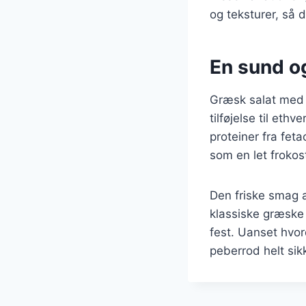
og teksturer, så 
En sund og 
Græsk salat med 
tilføjelse til eth
proteiner fra feta
som en let frokos
Den friske smag a
klassiske græske
fest. Uanset hvor
peberrod helt sikk