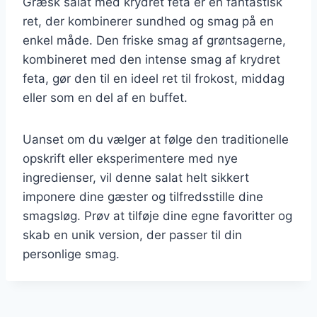
Græsk salat med krydret feta er en fantastisk
ret, der kombinerer sundhed og smag på en
enkel måde. Den friske smag af grøntsagerne,
kombineret med den intense smag af krydret
feta, gør den til en ideel ret til frokost, middag
eller som en del af en buffet.
Uanset om du vælger at følge den traditionelle
opskrift eller eksperimentere med nye
ingredienser, vil denne salat helt sikkert
imponere dine gæster og tilfredsstille dine
smagsløg. Prøv at tilføje dine egne favoritter og
skab en unik version, der passer til din
personlige smag.