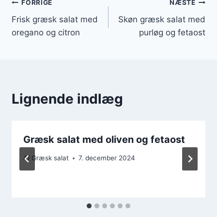
Indlægsnavigation
FORRIGE
NÆSTE
Frisk græsk salat med
Skøn græsk salat med
oregano og citron
purløg og fetaost
Lignende indlæg
Græsk salat med oliven og fetaost
Af
Græsk salat
7. december 2024