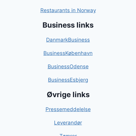
Restaurants in Norway
Business links
DanmarkBusiness
BusinessKøbenhavn
BusinessOdense
BusinessEsbjerg
Øvrige links
Pressemeddelelse
Leverandør