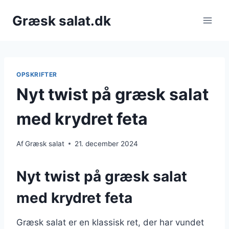
Fortsæt
Græsk salat.dk
til
indhold
OPSKRIFTER
Nyt twist på græsk salat
med krydret feta
Af
Græsk salat
21. december 2024
Nyt twist på græsk salat
med krydret feta
Græsk salat er en klassisk ret, der har vundet