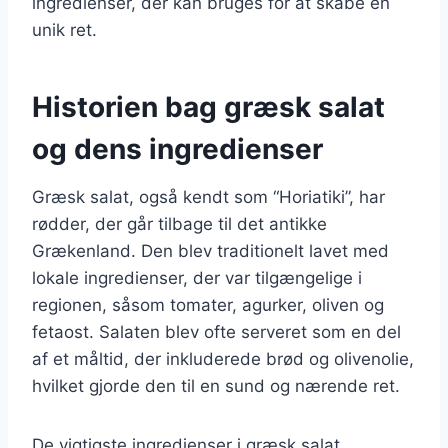
ingredienser, der kan bruges for at skabe en
unik ret.
Historien bag græsk salat
og dens ingredienser
Græsk salat, også kendt som “Horiatiki”, har
rødder, der går tilbage til det antikke
Grækenland. Den blev traditionelt lavet med
lokale ingredienser, der var tilgængelige i
regionen, såsom tomater, agurker, oliven og
fetaost. Salaten blev ofte serveret som en del
af et måltid, der inkluderede brød og olivenolie,
hvilket gjorde den til en sund og nærende ret.
De vigtigste ingredienser i græsk salat