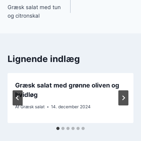
Græsk salat med tun
og citronskal
Lignende indlæg
Græsk salat med grønne oliven og
hvidløg
Af
Græsk salat
14. december 2024