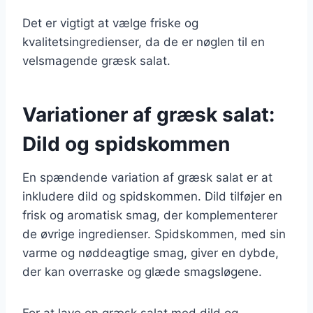
Det er vigtigt at vælge friske og
kvalitetsingredienser, da de er nøglen til en
velsmagende græsk salat.
Variationer af græsk salat:
Dild og spidskommen
En spændende variation af græsk salat er at
inkludere dild og spidskommen. Dild tilføjer en
frisk og aromatisk smag, der komplementerer
de øvrige ingredienser. Spidskommen, med sin
varme og nøddeagtige smag, giver en dybde,
der kan overraske og glæde smagsløgene.
For at lave en græsk salat med dild og