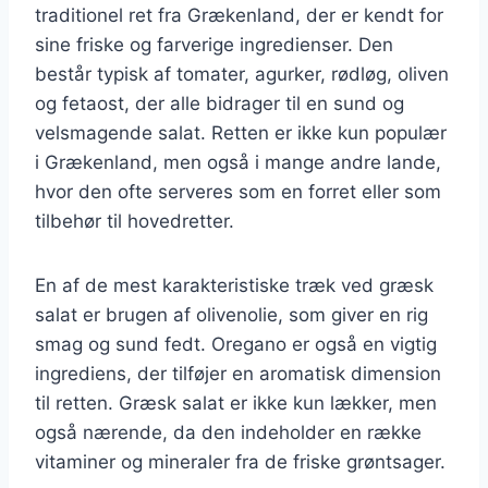
traditionel ret fra Grækenland, der er kendt for
sine friske og farverige ingredienser. Den
består typisk af tomater, agurker, rødløg, oliven
og fetaost, der alle bidrager til en sund og
velsmagende salat. Retten er ikke kun populær
i Grækenland, men også i mange andre lande,
hvor den ofte serveres som en forret eller som
tilbehør til hovedretter.
En af de mest karakteristiske træk ved græsk
salat er brugen af olivenolie, som giver en rig
smag og sund fedt. Oregano er også en vigtig
ingrediens, der tilføjer en aromatisk dimension
til retten. Græsk salat er ikke kun lækker, men
også nærende, da den indeholder en række
vitaminer og mineraler fra de friske grøntsager.