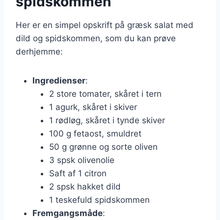
spidskommen
Her er en simpel opskrift på græsk salat med
dild og spidskommen, som du kan prøve
derhjemme:
Ingredienser
:
2 store tomater, skåret i tern
1 agurk, skåret i skiver
1 rødløg, skåret i tynde skiver
100 g fetaost, smuldret
50 g grønne og sorte oliven
3 spsk olivenolie
Saft af 1 citron
2 spsk hakket dild
1 teskefuld spidskommen
Fremgangsmåde
: