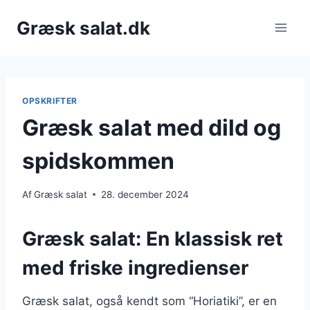
Fortsæt
Græsk salat.dk
til
indhold
OPSKRIFTER
Græsk salat med dild og
spidskommen
Af
Græsk salat
28. december 2024
Græsk salat: En klassisk ret
med friske ingredienser
Græsk salat, også kendt som “Horiatiki”, er en