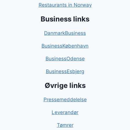
Restaurants in Norway
Business links
DanmarkBusiness
BusinessKøbenhavn
BusinessOdense
BusinessEsbjerg
Øvrige links
Pressemeddelelse
Leverandør
Tømrer