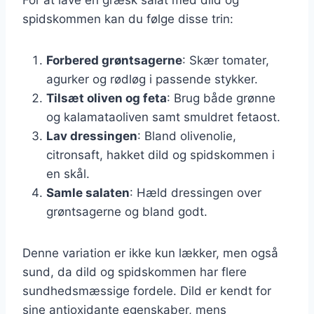
spidskommen kan du følge disse trin:
Forbered grøntsagerne
: Skær tomater,
agurker og rødløg i passende stykker.
Tilsæt oliven og feta
: Brug både grønne
og kalamataoliven samt smuldret fetaost.
Lav dressingen
: Bland olivenolie,
citronsaft, hakket dild og spidskommen i
en skål.
Samle salaten
: Hæld dressingen over
grøntsagerne og bland godt.
Denne variation er ikke kun lækker, men også
sund, da dild og spidskommen har flere
sundhedsmæssige fordele. Dild er kendt for
sine antioxidante egenskaber, mens