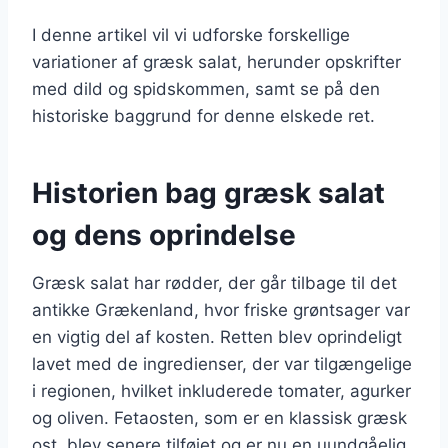
I denne artikel vil vi udforske forskellige
variationer af græsk salat, herunder opskrifter
med dild og spidskommen, samt se på den
historiske baggrund for denne elskede ret.
Historien bag græsk salat
og dens oprindelse
Græsk salat har rødder, der går tilbage til det
antikke Grækenland, hvor friske grøntsager var
en vigtig del af kosten. Retten blev oprindeligt
lavet med de ingredienser, der var tilgængelige
i regionen, hvilket inkluderede tomater, agurker
og oliven. Fetaosten, som er en klassisk græsk
ost, blev senere tilføjet og er nu en uundgåelig