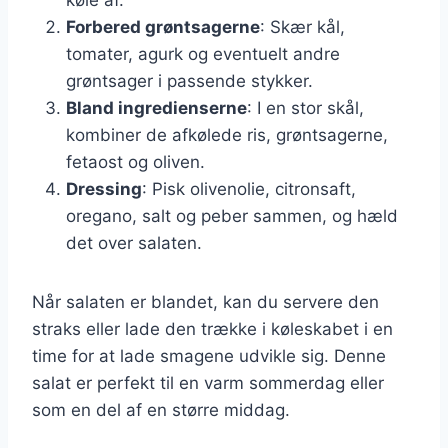
Forbered grøntsagerne
: Skær kål,
tomater, agurk og eventuelt andre
grøntsager i passende stykker.
Bland ingredienserne
: I en stor skål,
kombiner de afkølede ris, grøntsagerne,
fetaost og oliven.
Dressing
: Pisk olivenolie, citronsaft,
oregano, salt og peber sammen, og hæld
det over salaten.
Når salaten er blandet, kan du servere den
straks eller lade den trække i køleskabet i en
time for at lade smagene udvikle sig. Denne
salat er perfekt til en varm sommerdag eller
som en del af en større middag.