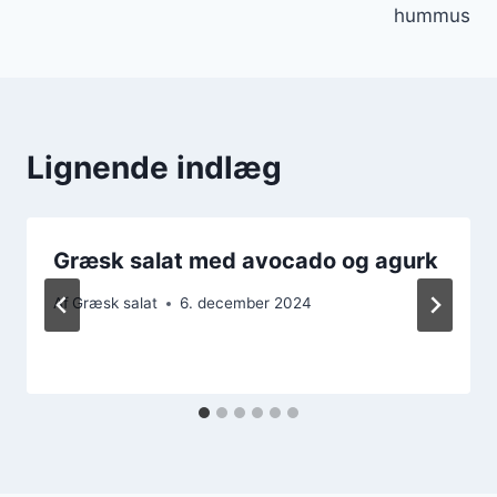
hummus
Lignende indlæg
Græsk salat med avocado og agurk
Af
Græsk salat
6. december 2024