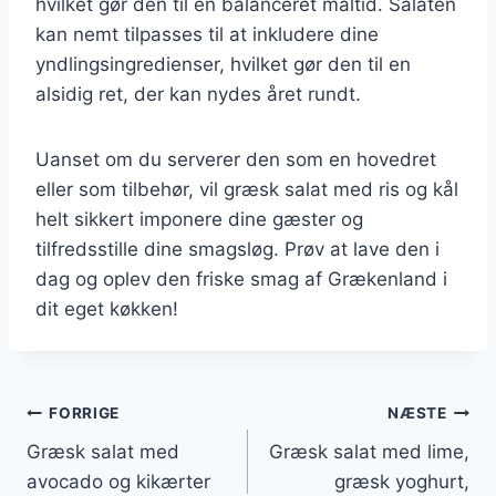
hvilket gør den til en balanceret måltid. Salaten
kan nemt tilpasses til at inkludere dine
yndlingsingredienser, hvilket gør den til en
alsidig ret, der kan nydes året rundt.
Uanset om du serverer den som en hovedret
eller som tilbehør, vil græsk salat med ris og kål
helt sikkert imponere dine gæster og
tilfredsstille dine smagsløg. Prøv at lave den i
dag og oplev den friske smag af Grækenland i
dit eget køkken!
Indlægsnavigation
FORRIGE
NÆSTE
Græsk salat med
Græsk salat med lime,
avocado og kikærter
græsk yoghurt,