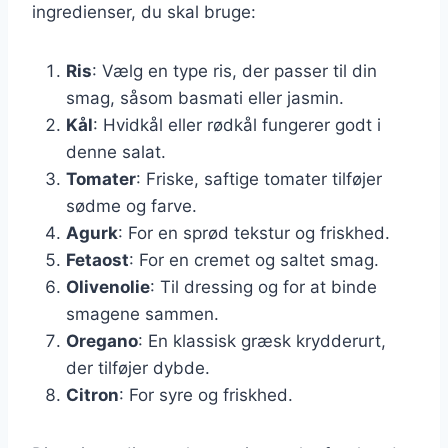
ingredienser, du skal bruge:
Ris
: Vælg en type ris, der passer til din
smag, såsom basmati eller jasmin.
Kål
: Hvidkål eller rødkål fungerer godt i
denne salat.
Tomater
: Friske, saftige tomater tilføjer
sødme og farve.
Agurk
: For en sprød tekstur og friskhed.
Fetaost
: For en cremet og saltet smag.
Olivenolie
: Til dressing og for at binde
smagene sammen.
Oregano
: En klassisk græsk krydderurt,
der tilføjer dybde.
Citron
: For syre og friskhed.