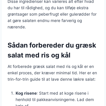
Disse ingredienser kan varieres alt efter hvad
du har til rådighed, og du kan tilføje ekstra
grøntsager som peberfrugt eller gulerødder for
at gøre salaten endnu mere farverig og
nærende.
Sådan forbereder du græsk
salat med ris og kål
At forberede græsk salat med ris og kål er en
enkel proces, der kræver minimal tid. Her er en
trin-for-trin guide til at lave denne lækre salat:
Kog risene
: Start med at koge risene i
henhold til pakkeanvisningerne. Lad dem
køle af.