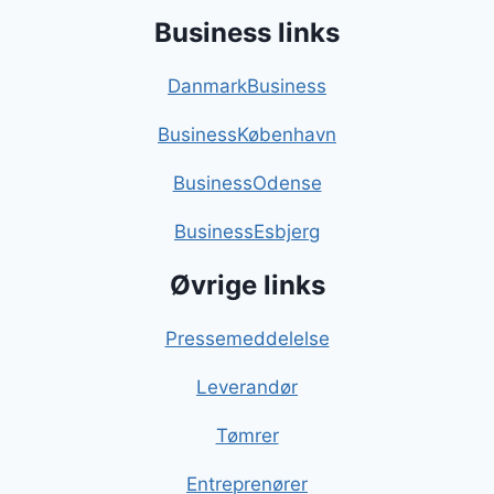
Business links
DanmarkBusiness
BusinessKøbenhavn
BusinessOdense
BusinessEsbjerg
Øvrige links
Pressemeddelelse
Leverandør
Tømrer
Entreprenører