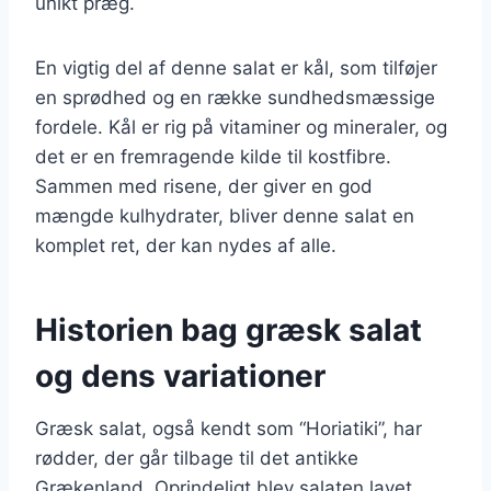
unikt præg.
En vigtig del af denne salat er kål, som tilføjer
en sprødhed og en række sundhedsmæssige
fordele. Kål er rig på vitaminer og mineraler, og
det er en fremragende kilde til kostfibre.
Sammen med risene, der giver en god
mængde kulhydrater, bliver denne salat en
komplet ret, der kan nydes af alle.
Historien bag græsk salat
og dens variationer
Græsk salat, også kendt som “Horiatiki”, har
rødder, der går tilbage til det antikke
Grækenland. Oprindeligt blev salaten lavet