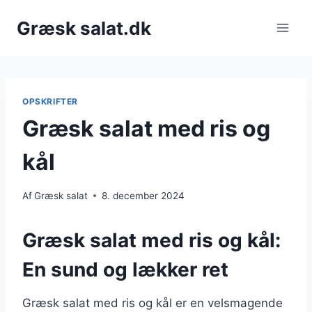
Fortsæt
Græsk salat.dk
til
indhold
OPSKRIFTER
Græsk salat med ris og
kål
Af
Græsk salat
8. december 2024
Græsk salat med ris og kål:
En sund og lækker ret
Græsk salat med ris og kål er en velsmagende