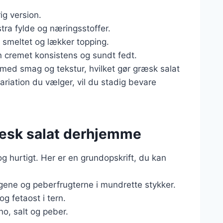
rig version.
tra fylde og næringsstoffer.
n smeltet og lækker topping.
en cremet konsistens og sundt fedt.
 med smag og tekstur, hvilket gør græsk salat
 variation du vælger, vil du stadig bevare
ræsk salat derhjemme
 hurtigt. Her er en grundopskrift, du kan
gene og peberfrugterne i mundrette stykker.
og fetaost i tern.
no, salt og peber.