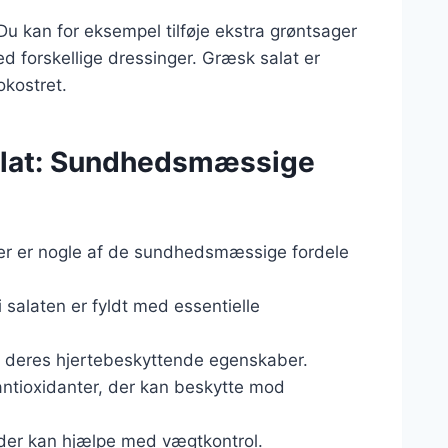
Du kan for eksempel tilføje ekstra grøntsager
d forskellige dressinger. Græsk salat er
rokostret.
salat: Sundhedsmæssige
Her er nogle af de sundhedsmæssige fordele
 salaten er fyldt med essentielle
for deres hjertebeskyttende egenskaber.
antioxidanter, der kan beskytte mod
, der kan hjælpe med vægtkontrol.