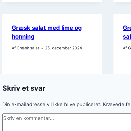
Græsk salat med lime og
Gr
honning
sa
Af
Græsk salat
25. december 2024
Af
G
Skriv et svar
Din e-mailadresse vil ikke blive publiceret.
Krævede fe