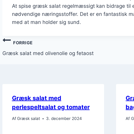
At spise græsk salat regelmæssigt kan bidrage til e
nødvendige næringsstoffer. Det er en fantastisk m
med at man holder sig sund.
Indlægsnavigation
FORRIGE
Græsk salat med olivenolie og fetaost
Græsk salat med
Gr
perlespeltsalat og tomater
ba
Af
Græsk salat
3. december 2024
Af
G