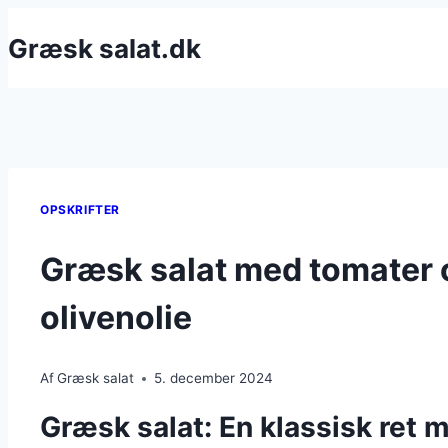
Fortsæt
Græsk salat.dk
til
indhold
OPSKRIFTER
Græsk salat med tomater o
olivenolie
Af
Græsk salat
5. december 2024
Græsk salat: En klassisk ret 