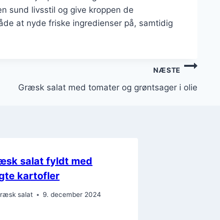
n sund livsstil og give kroppen de
åde at nyde friske ingredienser på, samtidig
NÆSTE
Græsk salat med tomater og grøntsager i olie
æsk salat fyldt med
gte kartofler
ræsk salat
9. december 2024