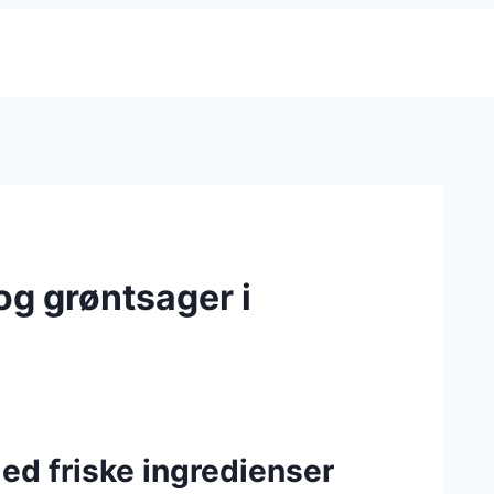
g grøntsager i
med friske ingredienser