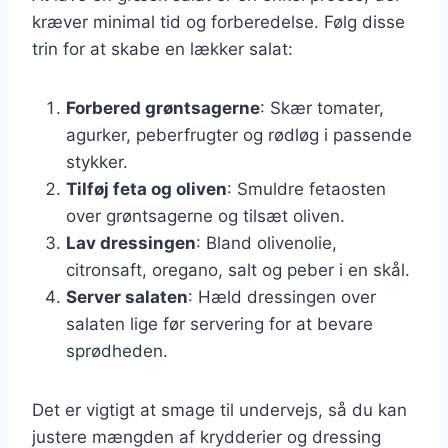
kræver minimal tid og forberedelse. Følg disse
trin for at skabe en lækker salat:
Forbered grøntsagerne
: Skær tomater,
agurker, peberfrugter og rødløg i passende
stykker.
Tilføj feta og oliven
: Smuldre fetaosten
over grøntsagerne og tilsæt oliven.
Lav dressingen
: Bland olivenolie,
citronsaft, oregano, salt og peber i en skål.
Server salaten
: Hæld dressingen over
salaten lige før servering for at bevare
sprødheden.
Det er vigtigt at smage til undervejs, så du kan
justere mængden af krydderier og dressing