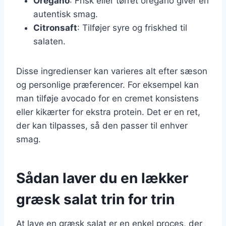
Oregano
: Frisk eller tørret oregano giver en
autentisk smag.
Citronsaft
: Tilføjer syre og friskhed til
salaten.
Disse ingredienser kan varieres alt efter sæson
og personlige præferencer. For eksempel kan
man tilføje avocado for en cremet konsistens
eller kikærter for ekstra protein. Det er en ret,
der kan tilpasses, så den passer til enhver
smag.
Sådan laver du en lækker
græsk salat trin for trin
At lave en græsk salat er en enkel proces, der