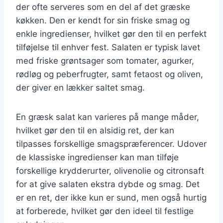
der ofte serveres som en del af det græske
køkken. Den er kendt for sin friske smag og
enkle ingredienser, hvilket gør den til en perfekt
tilføjelse til enhver fest. Salaten er typisk lavet
med friske grøntsager som tomater, agurker,
rødløg og peberfrugter, samt fetaost og oliven,
der giver en lækker saltet smag.
En græsk salat kan varieres på mange måder,
hvilket gør den til en alsidig ret, der kan
tilpasses forskellige smagspræferencer. Udover
de klassiske ingredienser kan man tilføje
forskellige krydderurter, olivenolie og citronsaft
for at give salaten ekstra dybde og smag. Det
er en ret, der ikke kun er sund, men også hurtig
at forberede, hvilket gør den ideel til festlige