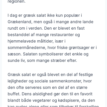
regionen.
I dag er græsk salat ikke kun populær i
Grækenland, men også i mange andre lande
rundt om i verden. Den er blevet en fast
bestanddel af mange restauranter og
hjemmelavede måltider, især i
sommermånederne, hvor friske grøntsager er i
sæson. Salaten symboliserer det enkle og
sunde liv, som mange stræber efter.
Græsk salat er også blevet en del af festlige
lejligheder og sociale sammenkomster, hvor
den ofte serveres som en del af en større
buffet. Dens alsidighed gør den til en favorit
blandt både vegetarer og kødspisere, da den
kan nydes alene eller som tilbehør til forskellige