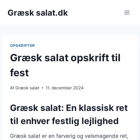
Fortsæt
Græsk salat.dk
til
indhold
OPSKRIFTER
Græsk salat opskrift til
fest
Af
Græsk salat
11. december 2024
Græsk salat: En klassisk ret
til enhver festlig lejlighed
Græsk salat er en farverig og velsmagende ret,