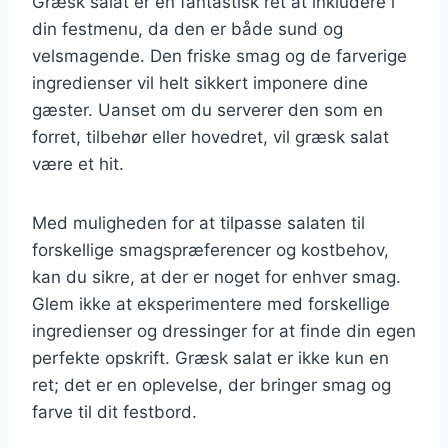
Græsk salat er en fantastisk ret at inkludere i
din festmenu, da den er både sund og
velsmagende. Den friske smag og de farverige
ingredienser vil helt sikkert imponere dine
gæster. Uanset om du serverer den som en
forret, tilbehør eller hovedret, vil græsk salat
være et hit.
Med muligheden for at tilpasse salaten til
forskellige smagspræferencer og kostbehov,
kan du sikre, at der er noget for enhver smag.
Glem ikke at eksperimentere med forskellige
ingredienser og dressinger for at finde din egen
perfekte opskrift. Græsk salat er ikke kun en
ret; det er en oplevelse, der bringer smag og
farve til dit festbord.