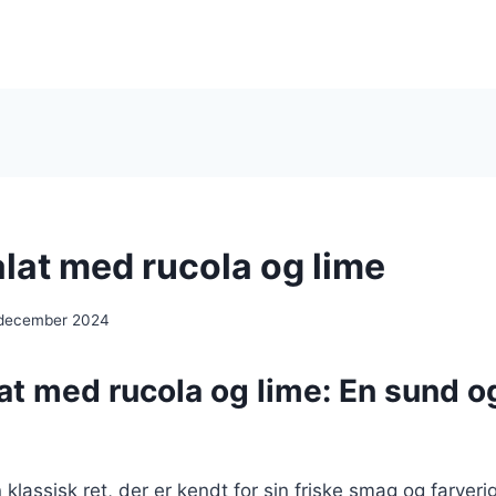
lat med rucola og lime
 december 2024
at med rucola og lime: En sund o
klassisk ret, der er kendt for sin friske smag og farveri