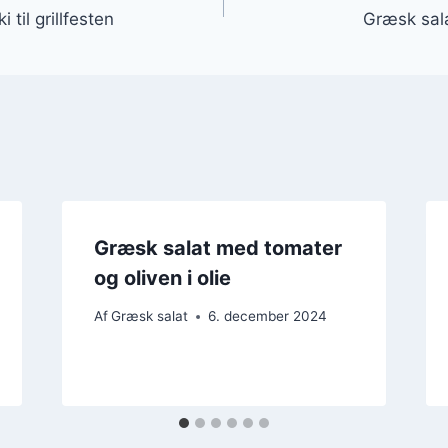
 til grillfesten
Græsk sala
Græsk salat med tomater
og oliven i olie
Af
Græsk salat
6. december 2024