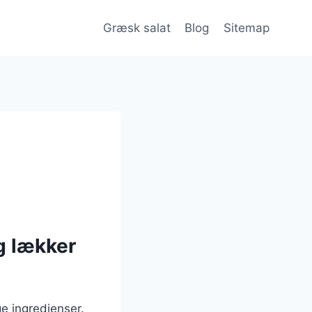
Græsk salat
Blog
Sitemap
g lækker
ge ingredienser.