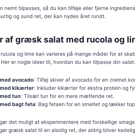
 nemt tilpasses, så du kan tilføje eller fjerne ingrediens
urtig og sund ret, der kan nydes året rundt.
r af græsk salat med rucola og l
rucola og lime kan varieres på mange måder for at ska
Her er nogle ideer til, hvordan du kan tilpasse din salat
 med avocado
: Tilføj skiver af avocado for en cremet ko
 med kikærter
: Inkluder kikærter for ekstra protein og fy
 med tun
: Tilsæt tun for en mere mættende ret.
 med bagt feta
: Bag fetaen for en smeltet og lækker top
 gør det muligt at eksperimentere med forskellige smagsp
gør græsk salat til en alsidig ret, der aldrig bliver kedelig