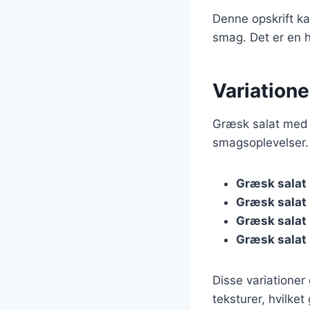
Denne opskrift kan
smag. Det er en h
Variatione
Græsk salat med 
smagsoplevelser. 
Græsk salat
Græsk salat
Græsk salat
Græsk salat
Disse variationer
teksturer, hvilket 