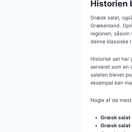
Historien 
Græsk salat, også 
Grækenland. Oprin
regionen, såsom t
denne klassiske r
Historisk set har
serveret som en d
salaten blevet po
eksempel kan man 
Nogle af de mest 
Græsk salat
Græsk salat