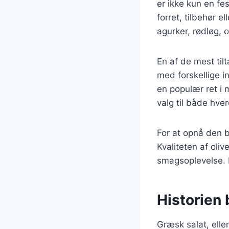
er ikke kun en f
forret, tilbehør 
agurker, rødløg, 
En af de mest til
med forskellige i
en populær ret i 
valg til både hver
For at opnå den 
Kvaliteten af oliv
smagsoplevelse. 
Historien
Græsk salat, eller