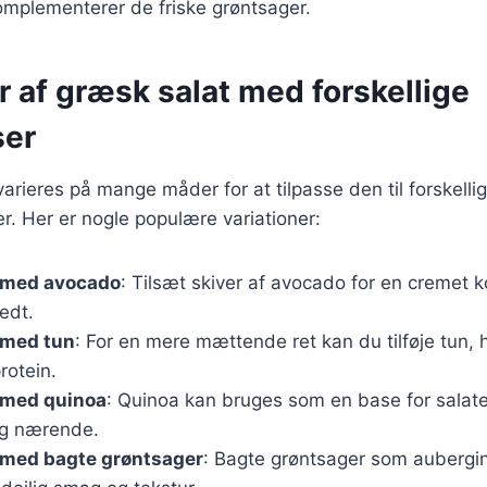
omplementerer de friske grøntsager.
r af græsk salat med forskellige
ser
arieres på mange måder for at tilpasse den til forskelli
. Her er nogle populære variationer:
 med avocado
: Tilsæt skiver af avocado for en cremet 
edt.
 med tun
: For en mere mættende ret kan du tilføje tun, h
protein.
 med quinoa
: Quinoa kan bruges som en base for salate
og nærende.
 med bagte grøntsager
: Bagte grøntsager som aubergin