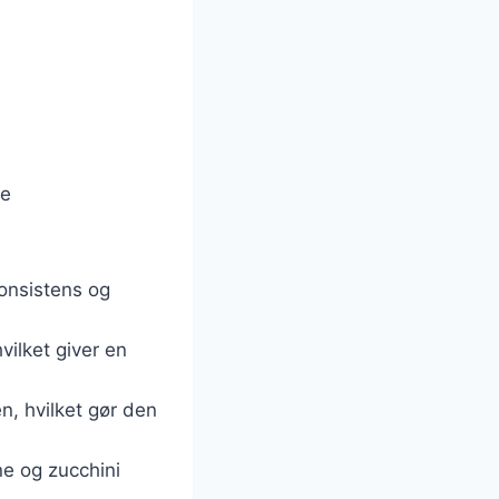
ge
konsistens og
vilket giver en
n, hvilket gør den
e og zucchini