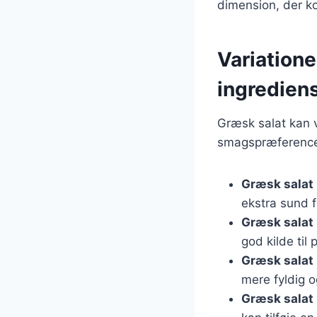
dimension, der k
Variatione
ingredien
Græsk salat kan v
smagspræferencer
Græsk salat
ekstra sund f
Græsk salat
god kilde til 
Græsk salat
mere fyldig 
Græsk salat