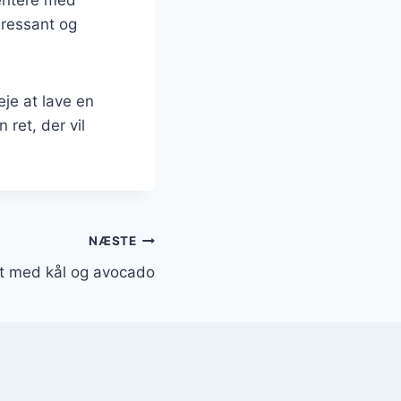
eressant og
je at lave en
ret, der vil
NÆSTE
t med kål og avocado