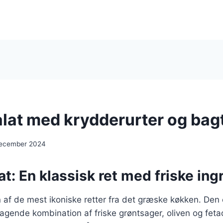
lat med krydderurter og bagt
december 2024
t: En klassisk ret med friske ing
 af de mest ikoniske retter fra det græske køkken. Den e
gende kombination af friske grøntsager, oliven og feta