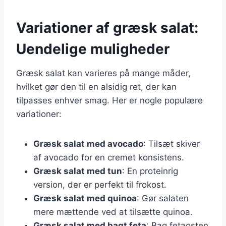
Variationer af græsk salat:
Uendelige muligheder
Græsk salat kan varieres på mange måder,
hvilket gør den til en alsidig ret, der kan
tilpasses enhver smag. Her er nogle populære
variationer:
Græsk salat med avocado
: Tilsæt skiver
af avocado for en cremet konsistens.
Græsk salat med tun
: En proteinrig
version, der er perfekt til frokost.
Græsk salat med quinoa
: Gør salaten
mere mættende ved at tilsætte quinoa.
Græsk salat med bagt feta
: Bag fetaosten