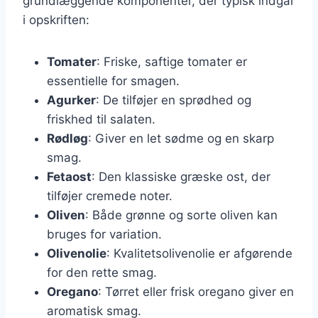
grundlæggende komponenter, der typisk indgår
i opskriften:
Tomater
: Friske, saftige tomater er
essentielle for smagen.
Agurker
: De tilføjer en sprødhed og
friskhed til salaten.
Rødløg
: Giver en let sødme og en skarp
smag.
Fetaost
: Den klassiske græske ost, der
tilføjer cremede noter.
Oliven
: Både grønne og sorte oliven kan
bruges for variation.
Olivenolie
: Kvalitetsolivenolie er afgørende
for den rette smag.
Oregano
: Tørret eller frisk oregano giver en
aromatisk smag.