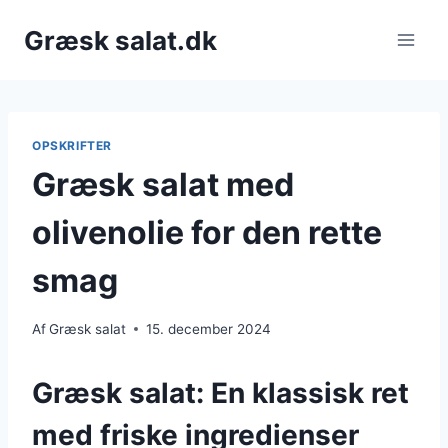
Fortsæt
Græsk salat.dk
til
indhold
OPSKRIFTER
Græsk salat med
olivenolie for den rette
smag
Af
Græsk salat
15. december 2024
Græsk salat: En klassisk ret
med friske ingredienser