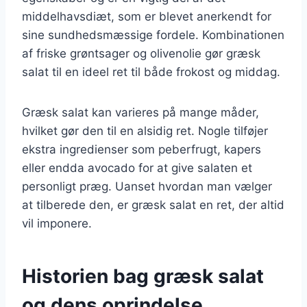
middelhavsdiæt, som er blevet anerkendt for
sine sundhedsmæssige fordele. Kombinationen
af friske grøntsager og olivenolie gør græsk
salat til en ideel ret til både frokost og middag.
Græsk salat kan varieres på mange måder,
hvilket gør den til en alsidig ret. Nogle tilføjer
ekstra ingredienser som peberfrugt, kapers
eller endda avocado for at give salaten et
personligt præg. Uanset hvordan man vælger
at tilberede den, er græsk salat en ret, der altid
vil imponere.
Historien bag græsk salat
og dens oprindelse