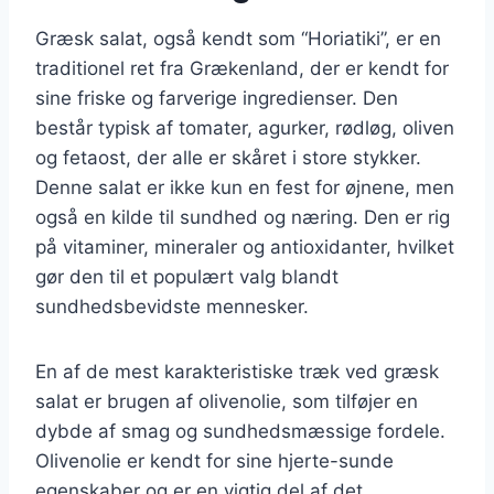
Græsk salat, også kendt som “Horiatiki”, er en
traditionel ret fra Grækenland, der er kendt for
sine friske og farverige ingredienser. Den
består typisk af tomater, agurker, rødløg, oliven
og fetaost, der alle er skåret i store stykker.
Denne salat er ikke kun en fest for øjnene, men
også en kilde til sundhed og næring. Den er rig
på vitaminer, mineraler og antioxidanter, hvilket
gør den til et populært valg blandt
sundhedsbevidste mennesker.
En af de mest karakteristiske træk ved græsk
salat er brugen af olivenolie, som tilføjer en
dybde af smag og sundhedsmæssige fordele.
Olivenolie er kendt for sine hjerte-sunde
egenskaber og er en vigtig del af det