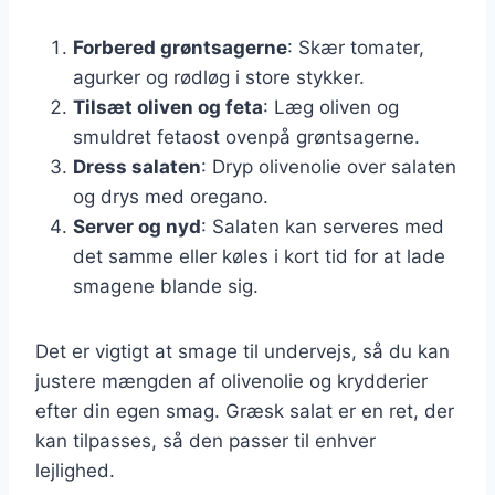
Forbered grøntsagerne
: Skær tomater,
agurker og rødløg i store stykker.
Tilsæt oliven og feta
: Læg oliven og
smuldret fetaost ovenpå grøntsagerne.
Dress salaten
: Dryp olivenolie over salaten
og drys med oregano.
Server og nyd
: Salaten kan serveres med
det samme eller køles i kort tid for at lade
smagene blande sig.
Det er vigtigt at smage til undervejs, så du kan
justere mængden af olivenolie og krydderier
efter din egen smag. Græsk salat er en ret, der
kan tilpasses, så den passer til enhver
lejlighed.