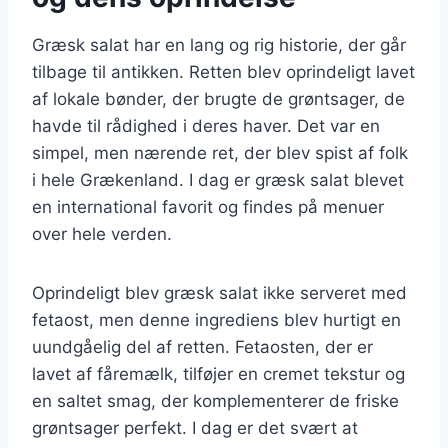
Græsk salat har en lang og rig historie, der går
tilbage til antikken. Retten blev oprindeligt lavet
af lokale bønder, der brugte de grøntsager, de
havde til rådighed i deres haver. Det var en
simpel, men nærende ret, der blev spist af folk
i hele Grækenland. I dag er græsk salat blevet
en international favorit og findes på menuer
over hele verden.
Oprindeligt blev græsk salat ikke serveret med
fetaost, men denne ingrediens blev hurtigt en
uundgåelig del af retten. Fetaosten, der er
lavet af fåremælk, tilføjer en cremet tekstur og
en saltet smag, der komplementerer de friske
grøntsager perfekt. I dag er det svært at