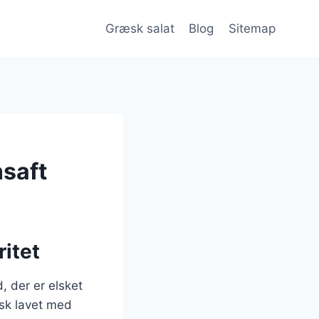
Græsk salat
Blog
Sitemap
nsaft
ritet
, der er elsket
isk lavet med