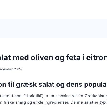
at med oliven og feta i citro
december 2024
on til græsk salat og dens popula
 kendt som “Horiatiki”, er en klassisk ret fra Grækenland
in friske smag og enkle ingredienser. Denne salat er typ