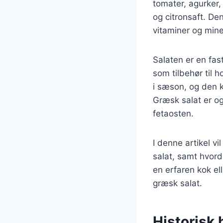
tomater, agurker,
og citronsaft. De
vitaminer og mine
Salaten er en fas
som tilbehør til 
i sæson, og den k
Græsk salat er og
fetaosten.
I denne artikel vi
salat, samt hvor
en erfaren kok ell
græsk salat.
Historisk