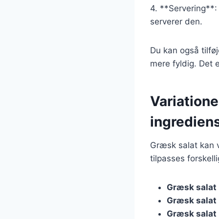
4. **Servering**:
serverer den.
Du kan også tilføj
mere fyldig. Det e
Variatione
ingredien
Græsk salat kan v
tilpasses forskel
Græsk salat
Græsk salat
Græsk salat