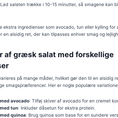
 Lad salaten trække i 10-15 minutter, så smagene kan bl
e ekstra ingredienser som avocado, tun eller kylling for 
r en alsidig ret, der kan tilpasses enhver smag og lejlig
r af græsk salat med forskellige
ser
arieres på mange måder, hvilket gør den til en alsidig r
lige smagspræferencer. Her er nogle populære variatione
 med avocado
: Tilføj skiver af avocado for en cremet ko
 med tun
: Inkluder dåsetun for ekstra protein.
 med quinoa
: Brug quinoa som base for en sundere vers