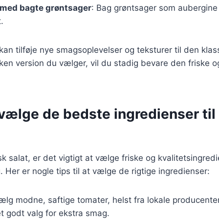
 med bagte grøntsager
: Bag grøntsager som aubergine 
.
 kan tilføje nye smagsoplevelser og teksturer til den kla
lken version du vælger, vil du stadig bevare den friske 
t vælge de bedste ingredienser ti
 salat, er det vigtigt at vælge friske og kvalitetsingred
Her er nogle tips til at vælge de rigtige ingredienser:
lg modne, saftige tomater, helst fra lokale producente
t godt valg for ekstra smag.