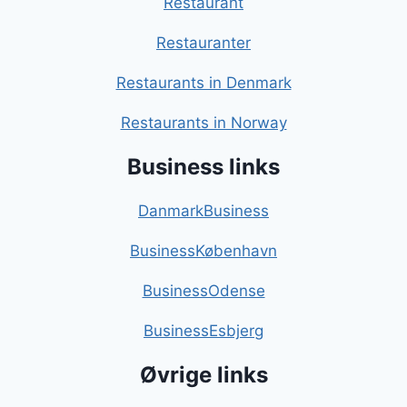
Restaurant
Restauranter
Restaurants in Denmark
Restaurants in Norway
Business links
DanmarkBusiness
BusinessKøbenhavn
BusinessOdense
BusinessEsbjerg
Øvrige links