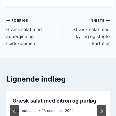
Indlægsnavigation
FORRIGE
NÆSTE
Græsk salat med
Græsk salat med
aubergine og
kylling og stegte
spidskommen
kartofler
Lignende indlæg
Græsk salat med citron og purløg
Af
Græsk salat
17. december 2024