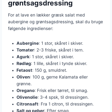
grøntsagsdressing
For at lave en lækker græsk salat med
aubergine og grøntsagsdressing, skal du bruge
følgende ingredienser:
Aubergine
: 1 stor, skåret i skiver.
Tomater
: 2-3 friske, skåret i tern.
Agurk
: 1 stor, skåret i skiver.
Rødløg
: 1 lille, skåret i tynde skiver.
Fetaost
: 150 g, smuldret.
Oliven
: 100 g, gerne Kalamata eller
grønne.
Oregano
: Frisk eller tørret, til smag.
Olivenolie
: 3-4 spsk, til dressingen.
Citronsaft
: Fra 1 citron, til dressingen.
Salt og peber
: Efter smag.