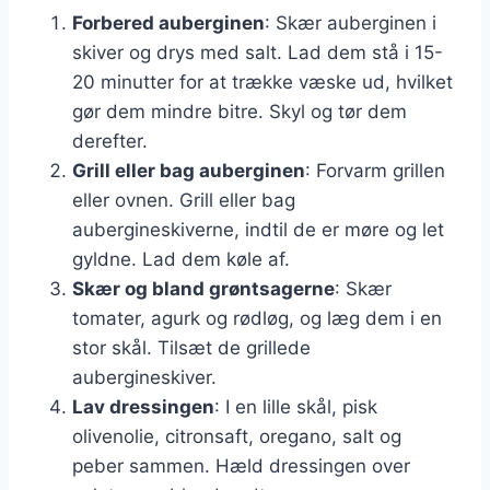
Forbered auberginen
: Skær auberginen i
skiver og drys med salt. Lad dem stå i 15-
20 minutter for at trække væske ud, hvilket
gør dem mindre bitre. Skyl og tør dem
derefter.
Grill eller bag auberginen
: Forvarm grillen
eller ovnen. Grill eller bag
aubergineskiverne, indtil de er møre og let
gyldne. Lad dem køle af.
Skær og bland grøntsagerne
: Skær
tomater, agurk og rødløg, og læg dem i en
stor skål. Tilsæt de grillede
aubergineskiver.
Lav dressingen
: I en lille skål, pisk
olivenolie, citronsaft, oregano, salt og
peber sammen. Hæld dressingen over