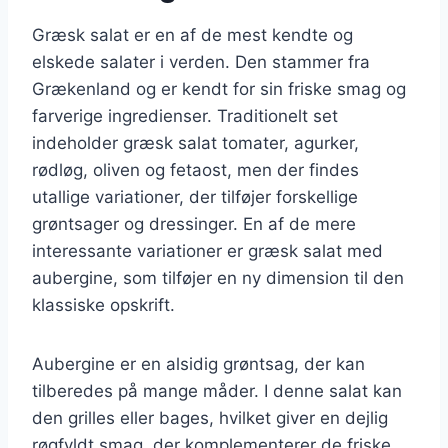
Græsk salat er en af de mest kendte og
elskede salater i verden. Den stammer fra
Grækenland og er kendt for sin friske smag og
farverige ingredienser. Traditionelt set
indeholder græsk salat tomater, agurker,
rødløg, oliven og fetaost, men der findes
utallige variationer, der tilføjer forskellige
grøntsager og dressinger. En af de mere
interessante variationer er græsk salat med
aubergine, som tilføjer en ny dimension til den
klassiske opskrift.
Aubergine er en alsidig grøntsag, der kan
tilberedes på mange måder. I denne salat kan
den grilles eller bages, hvilket giver en dejlig
røgfyldt smag, der komplementerer de friske