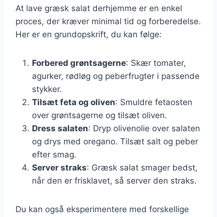
At lave græsk salat derhjemme er en enkel
proces, der kræver minimal tid og forberedelse.
Her er en grundopskrift, du kan følge:
Forbered grøntsagerne
: Skær tomater,
agurker, rødløg og peberfrugter i passende
stykker.
Tilsæt feta og oliven
: Smuldre fetaosten
over grøntsagerne og tilsæt oliven.
Dress salaten
: Dryp olivenolie over salaten
og drys med oregano. Tilsæt salt og peber
efter smag.
Server straks
: Græsk salat smager bedst,
når den er frisklavet, så server den straks.
Du kan også eksperimentere med forskellige