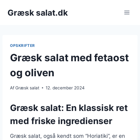
Fortsæt
Græsk salat.dk
til
indhold
OPSKRIFTER
Græsk salat med fetaost
og oliven
Af
Græsk salat
12. december 2024
Græsk salat: En klassisk ret
med friske ingredienser
Græsk salat, også kendt som “Horiatiki”, er en