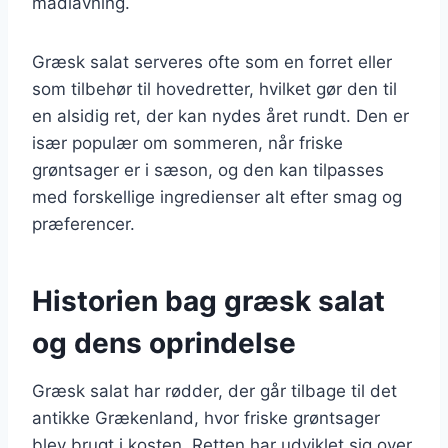
madlavning.
Græsk salat serveres ofte som en forret eller
som tilbehør til hovedretter, hvilket gør den til
en alsidig ret, der kan nydes året rundt. Den er
især populær om sommeren, når friske
grøntsager er i sæson, og den kan tilpasses
med forskellige ingredienser alt efter smag og
præferencer.
Historien bag græsk salat
og dens oprindelse
Græsk salat har rødder, der går tilbage til det
antikke Grækenland, hvor friske grøntsager
blev brugt i kosten. Retten har udviklet sig over