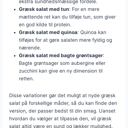
ekstra sundhedsmæssige fordele.
Græsk salat med tun
: For en mere
mættende ret kan du tilføje tun, som giver
en god kilde til protein.
Græsk salat med quinoa
: Quinoa kan
tilføjes for at gøre salaten mere fyldig og
nærende.
Græsk salat med bagte grøntsager
:
Bagte grøntsager som aubergine eller
zucchini kan give en ny dimension til
retten.
Disse variationer gør det muligt at nyde græsk
salat på forskellige måder, så du kan finde den
version, der passer bedst til din smag. Uanset
hvordan du vælger at tilpasse den, vil græsk
salat altid være en sund og lækker mulighed.