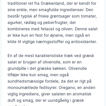
traditionel ret fra Grækenland, der er kendt for
sine enkle, men smagfulde ingredienser. Den
består typisk af friske grøntsager som tomater,
agurker, rødløg og peberfrugter, der
kombineres med fetaost og oliven. Denne salat
er ikke kun en fest for øjnene, men også en
kilde til vigtige næringsstoffer og antioxidanter.
En af de mest karakteristiske træk ved græsk
salat er brugen af olivenolie, som er en
grundpille i det græske køkken. Olivenolie
tilføjer ikke kun smag, men også
sundhedsmæssige fordele, da det er rigt på
monoumættede fedtsyrer. Oregano, en anden
vigtig ingrediens, giver salaten en aromatisk
duft og smag, der er uundgåelig i græsk