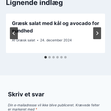
Lignende indlæg
Græsk salat med kål og avocado for
sundhed
Af
Græsk salat
24. december 2024
Skriv et svar
Din e-mailadresse vil ikke blive publiceret.
Krævede felter
er markeret med
*