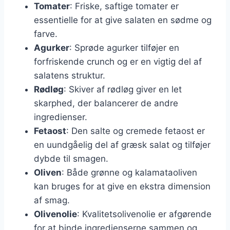
Tomater
: Friske, saftige tomater er
essentielle for at give salaten en sødme og
farve.
Agurker
: Sprøde agurker tilføjer en
forfriskende crunch og er en vigtig del af
salatens struktur.
Rødløg
: Skiver af rødløg giver en let
skarphed, der balancerer de andre
ingredienser.
Fetaost
: Den salte og cremede fetaost er
en uundgåelig del af græsk salat og tilføjer
dybde til smagen.
Oliven
: Både grønne og kalamataoliven
kan bruges for at give en ekstra dimension
af smag.
Olivenolie
: Kvalitetsolivenolie er afgørende
for at binde ingredienserne sammen og