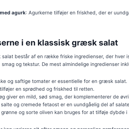
 med agurk
: Agurkerne tilføjer en friskhed, der er uundg
erne i en klassisk græsk salat
 salat består af en række friske ingredienser, der hver i
smag og tekstur. De mest almindelige ingredienser inkl
iske og saftige tomater er essentielle for en græsk salat.
tilføjer en sprødhed og friskhed til retten.
løg giver en mild, sød smag, der komplementerer de øvri
 salte og cremede fetaost er en uundgåelig del af salat
 grønne og sorte oliven kan bruges for at tilføje dybde 