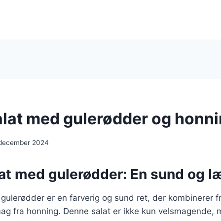
lat med gulerødder og honn
 december 2024
at med gulerødder: En sund og læ
ulerødder er en farverig og sund ret, der kombinerer f
ag fra honning. Denne salat er ikke kun velsmagende, 