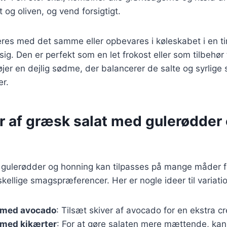
t og oliven, og vend forsigtigt.
res med det samme eller opbevares i køleskabet i en ti
. Den er perfekt som en let frokost eller som tilbehør ti
øjer en dejlig sødme, der balancerer de salte og syrlige
er.
er af græsk salat med gulerødder
gulerødder og honning kan tilpasses på mange måder f
llige smagspræferencer. Her er nogle ideer til variatio
 med avocado
: Tilsæt skiver af avocado for en ekstra c
 med kikærter
: For at gøre salaten mere mættende, kan