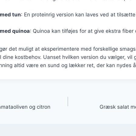
 med tun
: En proteinrig version kan laves ved at tilsætte
 med quinoa
: Quinoa kan tilføjes for at give ekstra fiber
 gør det muligt at eksperimentere med forskellige smag
til dine kostbehov. Uanset hvilken version du vælger, vi
ning altid være en sund og lækker ret, der kan nydes å
gation
mataoliven og citron
Græsk salat m