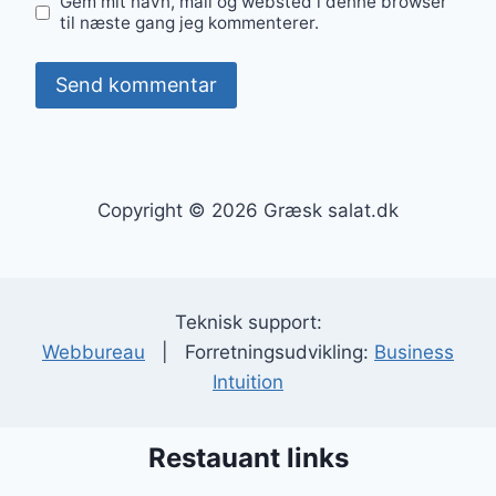
Gem mit navn, mail og websted i denne browser
til næste gang jeg kommenterer.
Copyright © 2026 Græsk salat.dk
Teknisk support:
Webbureau
| Forretningsudvikling:
Business
Intuition
Restauant links