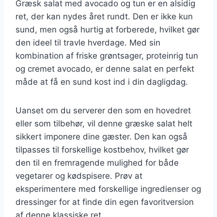
Græsk salat med avocado og tun er en alsidig
ret, der kan nydes året rundt. Den er ikke kun
sund, men også hurtig at forberede, hvilket gør
den ideel til travle hverdage. Med sin
kombination af friske grøntsager, proteinrig tun
og cremet avocado, er denne salat en perfekt
måde at få en sund kost ind i din dagligdag.
Uanset om du serverer den som en hovedret
eller som tilbehør, vil denne græske salat helt
sikkert imponere dine gæster. Den kan også
tilpasses til forskellige kostbehov, hvilket gør
den til en fremragende mulighed for både
vegetarer og kødspisere. Prøv at
eksperimentere med forskellige ingredienser og
dressinger for at finde din egen favoritversion
af denne klassiske ret.