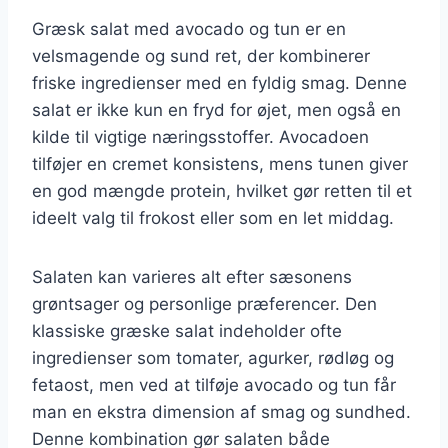
Græsk salat med avocado og tun er en
velsmagende og sund ret, der kombinerer
friske ingredienser med en fyldig smag. Denne
salat er ikke kun en fryd for øjet, men også en
kilde til vigtige næringsstoffer. Avocadoen
tilføjer en cremet konsistens, mens tunen giver
en god mængde protein, hvilket gør retten til et
ideelt valg til frokost eller som en let middag.
Salaten kan varieres alt efter sæsonens
grøntsager og personlige præferencer. Den
klassiske græske salat indeholder ofte
ingredienser som tomater, agurker, rødløg og
fetaost, men ved at tilføje avocado og tun får
man en ekstra dimension af smag og sundhed.
Denne kombination gør salaten både