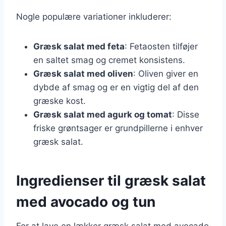
Nogle populære variationer inkluderer:
Græsk salat med feta
: Fetaosten tilføjer
en saltet smag og cremet konsistens.
Græsk salat med oliven
: Oliven giver en
dybde af smag og er en vigtig del af den
græske kost.
Græsk salat med agurk og tomat
: Disse
friske grøntsager er grundpillerne i enhver
græsk salat.
Ingredienser til græsk salat
med avocado og tun
For at lave en lækker græsk salat med avocado