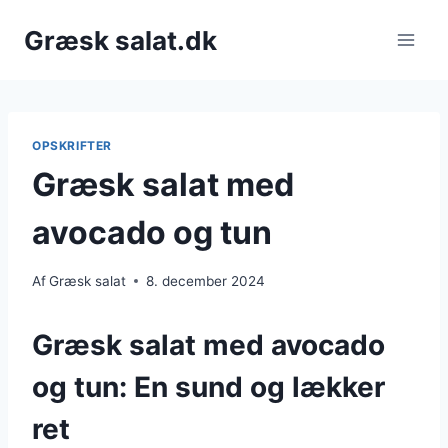
Fortsæt
Græsk salat.dk
til
indhold
OPSKRIFTER
Græsk salat med
avocado og tun
Af
Græsk salat
8. december 2024
Græsk salat med avocado
og tun: En sund og lækker
ret