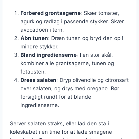
Forbered grøntsagerne
: Skær tomater,
agurk og rødløg i passende stykker. Skær
avocadoen i tern.
Åbn tunen
: Dræn tunen og bryd den op i
mindre stykker.
Bland ingredienserne
: I en stor skål,
kombiner alle grøntsagerne, tunen og
fetaosten.
Dress salaten
: Dryp olivenolie og citronsaft
over salaten, og drys med oregano. Rør
forsigtigt rundt for at blande
ingredienserne.
Server salaten straks, eller lad den stå i
køleskabet i en time for at lade smagene