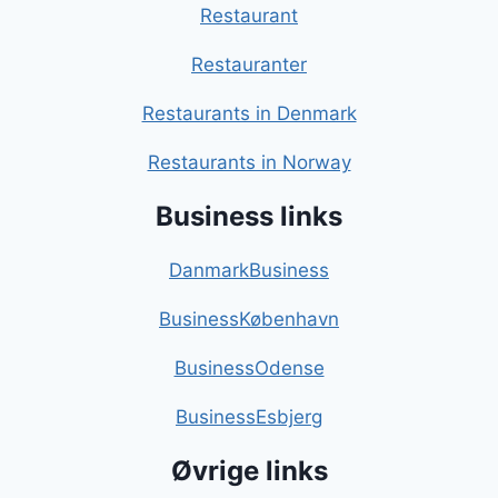
Restaurant
Restauranter
Restaurants in Denmark
Restaurants in Norway
Business links
DanmarkBusiness
BusinessKøbenhavn
BusinessOdense
BusinessEsbjerg
Øvrige links